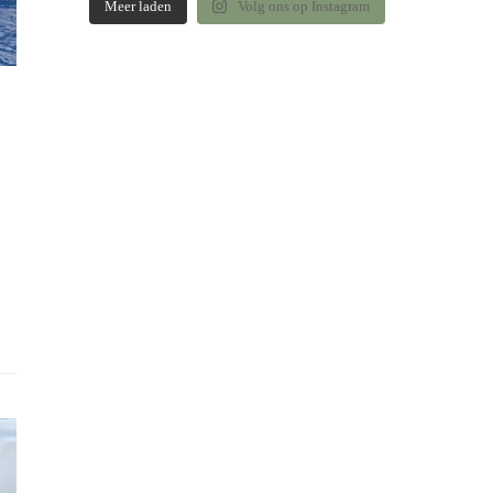
Meer laden
Volg ons op Instagram