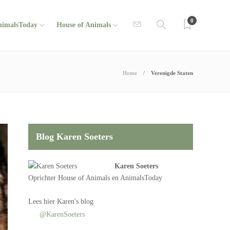
0
nimalsToday
House of Animals
Home
Verenigde Staten
Blog Karen Soeters
Karen Soeters
Oprichter
House of Animals
en AnimalsToday
Lees
hier Karen's blog
@KarenSoeters