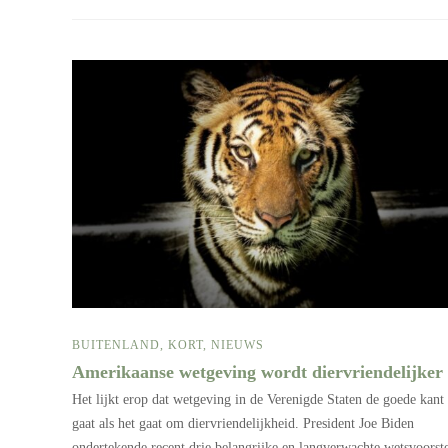
BUITENLAND
,
KORT
,
NIEUWS
Amerikaanse wetgeving wordt diervriendelijker
Het lijkt erop dat wetgeving in de Verenigde Staten de goede kant
gaat als het gaat om diervriendelijkheid. President Joe Biden
ondertekende recent drie belangrijke en langverwachte wetsvoorste