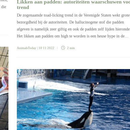
Likken aan padden: autoriteiten waarschuwen vo
trend
 die
De zogenaamde toad-licking trend in de Verenigde Staten wekt grote
bezorgdheid bij de autoriteiten. De hallucinogene stof die padden
afgeven is namelijk zeer giftig en ook de padden zelf lijden hieronde
Het likken aan padden om high te worden is een heuse hype in de…
AnimalsToday
| 10 11 2022
2 min