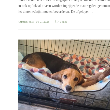
en ook op lokaal niveau worden ingrijpende maatregelen genomen
het dierenwelzijn moeten bevorderen. De afgelopen…
AnimalsToday
| 30 01 2023
3 min