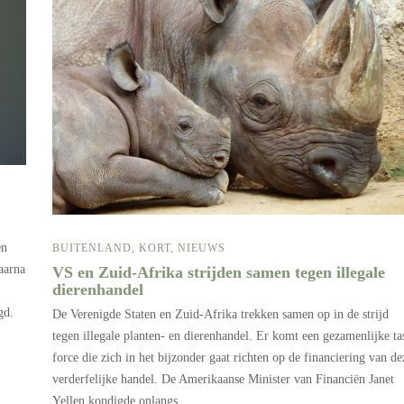
en
BUITENLAND
,
KORT
,
NIEUWS
aarna
VS en Zuid-Afrika strijden samen tegen illegale
dierenhandel
gd.
De Verenigde Staten en Zuid-Afrika trekken samen op in de strijd
tegen illegale planten- en dierenhandel. Er komt een gezamenlijke ta
force die zich in het bijzonder gaat richten op de financiering van de
verderfelijke handel. De Amerikaanse Minister van Financiën Janet
Yellen kondigde onlangs…