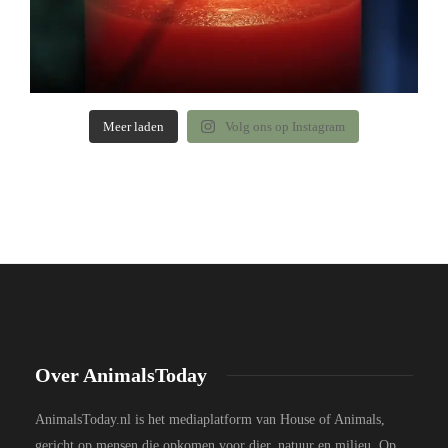
Meer laden
Volg ons op Instagram
Over AnimalsToday
AnimalsToday.nl is het mediaplatform van House of Animals,
gericht op mensen die opkomen voor dier, natuur en milieu. Op