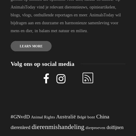
AnimalsToday vind je relevant dierennieuws, opinieartikelen,
blogs, vlogs, onthullende reportages en meer. AnimalsToday wil
bijdragen aan een duurzame en harmonieuze samenleving voor
mens en dier, in balans met natuur en milieu.
LEARN MORE
Volg ons op social media
China
#GNvdD
Australië
Animal Rights
België
bont
dierenmishandeling
dierenleed
dolfijnen
dierproeven