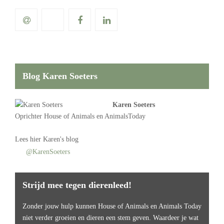
Blog Karen Soeters
Karen Soeters
Oprichter
House of Animals
en AnimalsToday
Lees
hier Karen's blog
@KarenSoeters
Strijd mee tegen dierenleed!
Zonder jouw hulp kunnen House of Animals en Animals Today
niet verder groeien en dieren een stem geven. Waardeer je wat