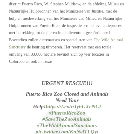
district Puerto Rico, W. Stephen Muldrow, en de afdeling Milieu en
Natuurlijke Hulpbronnen van het Ministerie van Justitie, met de
hulp en medewerking van het Ministerie van Milieu en Natuurlijke
Hulpbronnen van Puerto Rico, de inspectie- en het evaluatieproces
met betrekking tot de dieren in de dierentuin gecoördineerd.
Bovendien zullen dierenartsen en specialisten van
The Wild Animal
Sanctuary
de keuring uitvoeren. Het reservaat met een totale
omvang van 33.000 hectare bevindt zich op vier locaties in
Colorado en ook in Texas.
URGENT RESCUE!!!
Puerto Rico Zoo Closed and Animals
Need Your
Help!
https://t.co/nJybUXcNCI
#PuertoRicoZoo
#SaveTheZooAnimals
#TheWildAnimalSanctuary
pic.twitter.com/KnNelTLQyi