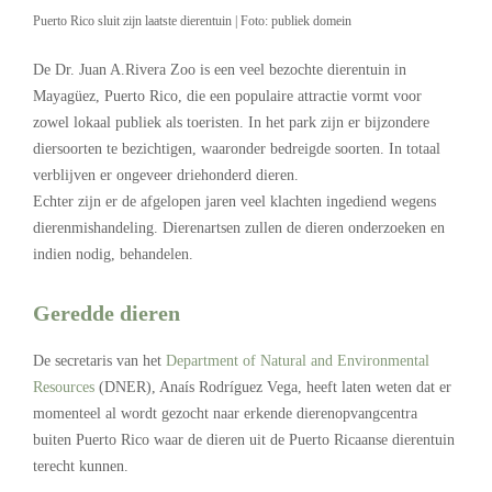
Puerto Rico sluit zijn laatste dierentuin | Foto: publiek domein
De Dr. Juan A.Rivera Zoo is een veel bezochte dierentuin in
Mayagüez, Puerto Rico, die een populaire attractie vormt voor
zowel lokaal publiek als toeristen. In het park zijn er bijzondere
diersoorten te bezichtigen, waaronder bedreigde soorten. In totaal
verblijven er ongeveer driehonderd dieren.
Echter zijn er de afgelopen jaren veel klachten ingediend wegens
dierenmishandeling. Dierenartsen zullen de dieren onderzoeken en
indien nodig, behandelen.
Geredde dieren
De secretaris van het
Department of Natural and Environmental
Resources
(DNER), Anaís Rodríguez Vega, heeft laten weten dat er
momenteel al wordt gezocht naar erkende dierenopvangcentra
buiten Puerto Rico waar de dieren uit de Puerto Ricaanse dierentuin
terecht kunnen.