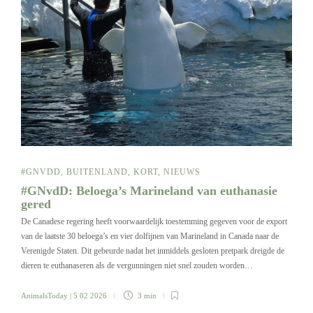
#GNVDD
,
BUITENLAND
,
KORT
,
NIEUWS
#GNvdD: Beloega’s Marineland van euthanasie
gered
De Canadese regering heeft voorwaardelijk toestemming gegeven voor de export
van de laatste 30 beloega’s en vier dolfijnen van Marineland in Canada naar de
Verenigde Staten. Dit gebeurde nadat het inmiddels gesloten pretpark dreigde de
dieren te euthanaseren als de vergunningen niet snel zouden worden…
AnimalsToday
| 5 02 2026
3 min