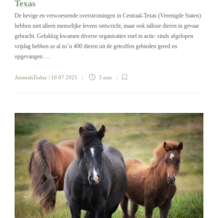
Texas
De hevige en verwoestende overstromingen in Centraal-Texas (Verenigde Staten)
hebben niet alleen menselijke levens ontwricht, maar ook talloze dieren in gevaar
gebracht. Gelukkig kwamen diverse organisaties snel in actie: sinds afgelopen
vrijdag hebben ze al zo’n 400 dieren uit de getroffen gebieden gered en
opgevangen….
AnimalsToday
| 10 07 2025
3 min