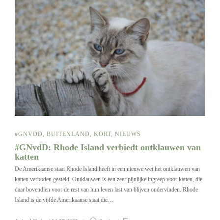
#GNVDD
,
BUITENLAND
,
KORT
,
NIEUWS
#GNvdD: Rhode Island verbiedt ontklauwen van
katten
De Amerikaanse staat Rhode Island heeft in een nieuwe wet het ontklauwen van
katten verboden gesteld. Ontklauwen is een zeer pijnlijke ingreep voor katten, die
daar bovendien voor de rest van hun leven last van blijven ondervinden. Rhode
Island is de vijfde Amerikaanse staat die…