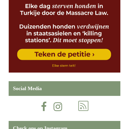
Social Media
Check ons op Instagram