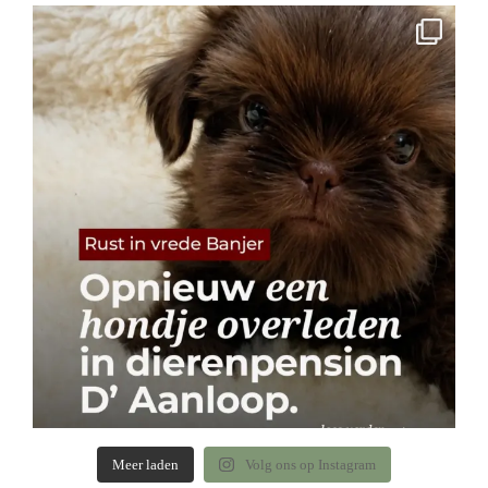
Meer laden
Volg ons op Instagram