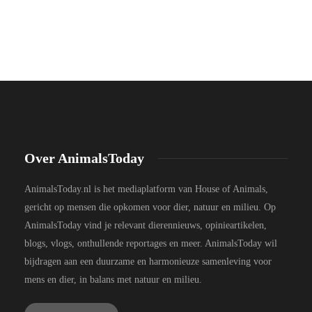
Over AnimalsToday
AnimalsToday.nl is het mediaplatform van House of Animals,
gericht op mensen die opkomen voor dier, natuur en milieu. Op
AnimalsToday vind je relevant dierennieuws, opinieartikelen,
blogs, vlogs, onthullende reportages en meer. AnimalsToday wil
bijdragen aan een duurzame en harmonieuze samenleving voor
mens en dier, in balans met natuur en milieu.