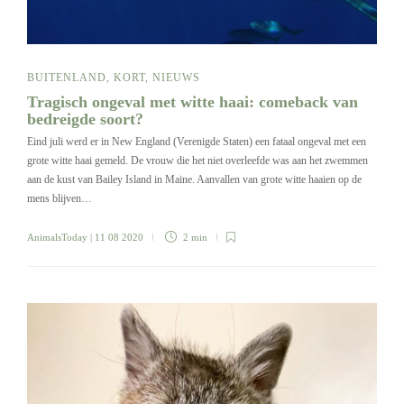
BUITENLAND
,
KORT
,
NIEUWS
Tragisch ongeval met witte haai: comeback van
bedreigde soort?
Eind juli werd er in New England (Verenigde Staten) een fataal ongeval met een
grote witte haai gemeld. De vrouw die het niet overleefde was aan het zwemmen
aan de kust van Bailey Island in Maine. Aanvallen van grote witte haaien op de
mens blijven…
AnimalsToday
| 11 08 2020
2 min