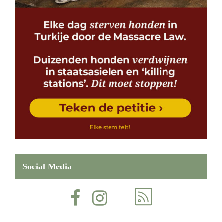
Social Media