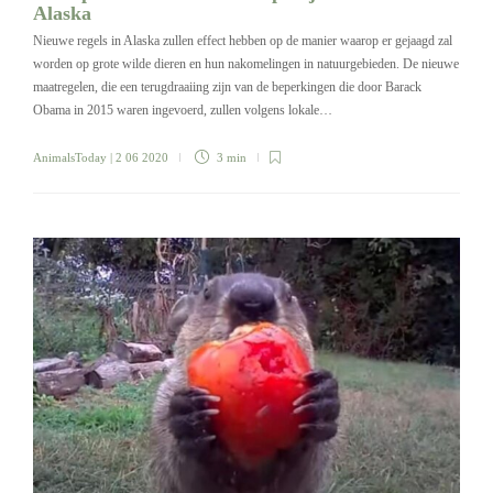
Alaska
Nieuwe regels in Alaska zullen effect hebben op de manier waarop er gejaagd zal
worden op grote wilde dieren en hun nakomelingen in natuurgebieden. De nieuwe
maatregelen, die een terugdraaiing zijn van de beperkingen die door Barack
Obama in 2015 waren ingevoerd, zullen volgens lokale…
AnimalsToday
| 2 06 2020
3 min