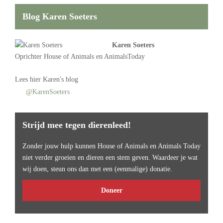
Blog Karen Soeters
Karen Soeters
Oprichter
House of Animals
en AnimalsToday
Lees
hier Karen's blog
@KarenSoeters
Strijd mee tegen dierenleed!
Zonder jouw hulp kunnen House of Animals en Animals Today
niet verder groeien en dieren een stem geven. Waardeer je wat
wij doen, steun ons dan met een (eenmalige) donatie.
Doneer