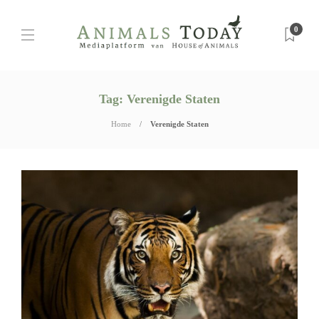
0
Tag:
Verenigde Staten
Home
Verenigde Staten