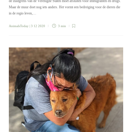
de zuidgrens van de Verenigde Staten moet afsluiten voor immigranten en drugs.
Maar de muur doet nog iets anders. Het vormt een bedreiging voor de dieren die
in de regio leven,…
AnimalsToday
| 3 12 2020
3 min