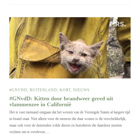
#GNVDD
,
BUITENLAND
,
KORT
,
NIEUWS
#GNvdD: Kitten door brandweer gered uit
vlammenzee in Californië
Het is vast niemand ontgaan dat het westen van de Verenigde Staten al langere tijd
in brand staat. Niet alleen voor de mensen die daar wonen is dit verschrikkelijk,
maar ook voor de duizenden wilde dieren en huisdieren die daardoor moeten
vechten om te overleven….