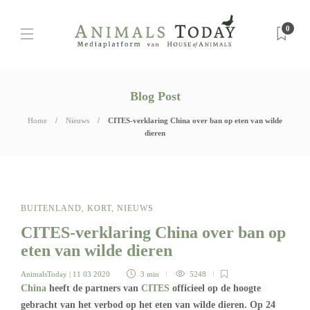
0
Blog Post
Home
Nieuws
CITES-verklaring China over ban op eten van wilde
dieren
BUITENLAND
,
KORT
,
NIEUWS
CITES-verklaring China over ban op
eten van wilde dieren
AnimalsToday
| 11 03 2020
3 min
5248
China
heeft de partners van
CITES
officieel op de hoogte
gebracht van het verbod op het eten van wilde dieren. Op 24