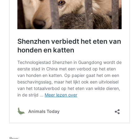
.
Bron: