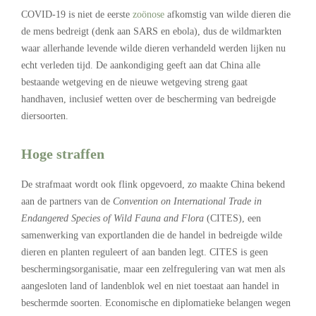
COVID-19 is niet de eerste
zoönose
afkomstig van wilde dieren die
de mens bedreigt (denk aan SARS en ebola), dus de wildmarkten
waar allerhande levende wilde dieren verhandeld werden lijken nu
echt verleden tijd. De aankondiging geeft aan dat China alle
bestaande wetgeving en de nieuwe wetgeving streng gaat
handhaven, inclusief wetten over de bescherming van bedreigde
diersoorten.
Hoge straffen
De strafmaat wordt ook flink opgevoerd, zo maakte China bekend
aan de partners van de
Convention on International Trade in
Endangered Species of Wild Fauna and Flora
(CITES), een
samenwerking van exportlanden die de handel in bedreigde wilde
dieren en planten reguleert of aan banden legt. CITES is geen
beschermingsorganisatie, maar een zelfregulering van wat men als
aangesloten land of landenblok wel en niet toestaat aan handel in
beschermde soorten. Economische en diplomatieke belangen wegen