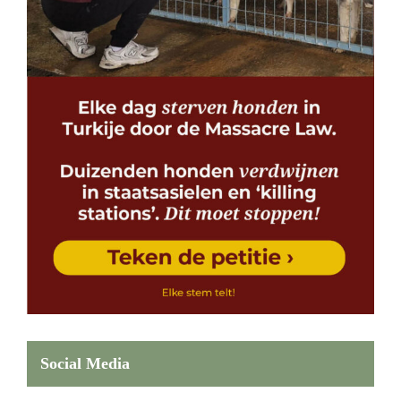
Social Media