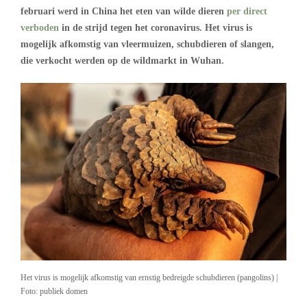
februari werd in China het eten van wilde dieren
per direct
verboden
in de strijd tegen het coronavirus. Het virus is
mogelijk afkomstig van vleermuizen, schubdieren of slangen,
die verkocht werden op de wildmarkt in Wuhan.
Het virus is mogelijk afkomstig van ernstig bedreigde schubdieren (pangolins) |
Foto: publiek domen