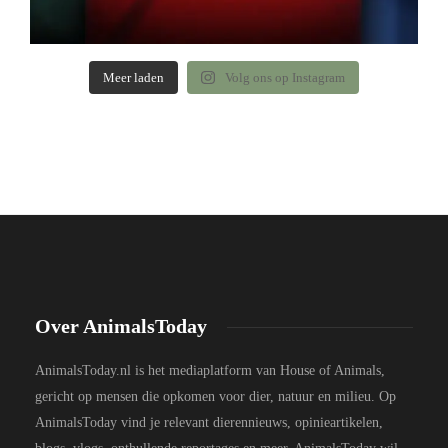
Meer laden
Volg ons op Instagram
Over AnimalsToday
AnimalsToday.nl is het mediaplatform van House of Animals,
gericht op mensen die opkomen voor dier, natuur en milieu. Op
AnimalsToday vind je relevant dierennieuws, opinieartikelen,