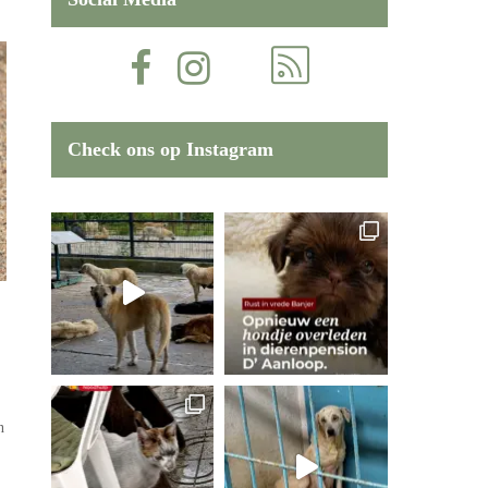
Check ons op Instagram
n