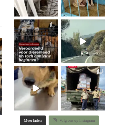
Meer laden
Volg ons op Instagram