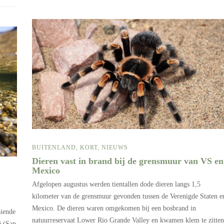
BUITENLAND
,
KORT
,
NIEUWS
Dieren vast in brand bij de grensmuur van VS en
Mexico
Afgelopen augustus werden tientallen dode dieren langs 1,5
kilometer van de grensmuur gevonden tussen de Verenigde Staten e
Mexico. De dieren waren omgekomen bij een bosbrand in
aiende
natuurreservaat Lower Rio Grande Valley en kwamen klem te zitten
ë (San