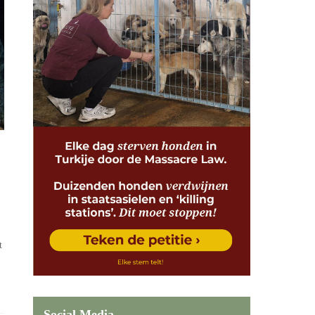
t
Social Media