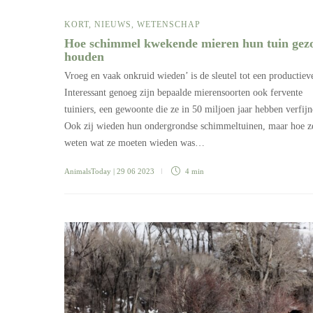
KORT
,
NIEUWS
,
WETENSCHAP
Hoe schimmel kwekende mieren hun tuin gez
houden
Vroeg en vaak onkruid wieden’ is de sleutel tot een productieve
Interessant genoeg zijn bepaalde mierensoorten ook fervente
tuiniers, een gewoonte die ze in 50 miljoen jaar hebben verfijn
Ook zij wieden hun ondergrondse schimmeltuinen, maar hoe z
weten wat ze moeten wieden was…
AnimalsToday
| 29 06 2023
4 min