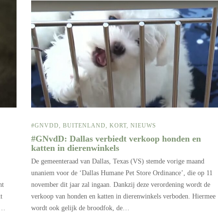
#GNVDD
,
BUITENLAND
,
KORT
,
NIEUWS
#GNvdD: Dallas verbiedt verkoop honden en
katten in dierenwinkels
De gemeenteraad van Dallas, Texas (VS) stemde vorige maand
unaniem voor de ‘Dallas Humane Pet Store Ordinance’, die op 11
november dit jaar zal ingaan. Dankzij deze verordening wordt de
nt
verkoop van honden en katten in dierenwinkels verboden. Hiermee
t
wordt ook gelijk de broodfok, de…
m…