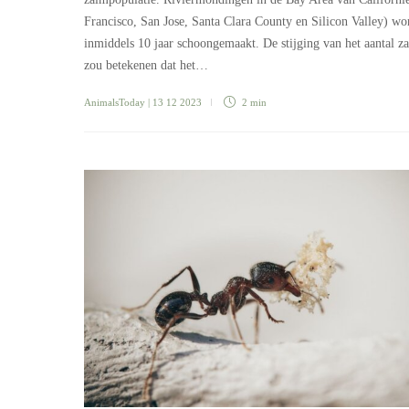
Francisco, San Jose, Santa Clara County en Silicon Valley) wo
inmiddels 10 jaar schoongemaakt. De stijging van het aantal z
zou betekenen dat het…
AnimalsToday
| 13 12 2023
2 min