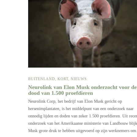
BUITENLAND
,
KORT
,
NIEUWS
Neurolink van Elon Musk onderzocht voor de
dood van 1.500 proefdieren
Neurolink Corp, het bedrijf van Elon Musk gericht op
hersenimplantaten, is het middelpunt van een onderzoek naar
onnodig lijden en doden van zeker 1.500 proefdieren. Uit rece
onderzoek van het Amerikaanse ministerie van Landbouw blijk
Musk grote druk te hebben uitgevoerd op zijn werknemers o