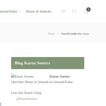
0
nimalsToday
House of Animals
Home
Search results for: texas
Blog Karen Soeters
Karen Soeters
Oprichter
House of Animals
en AnimalsToday
Lees
hier Karen's blog
@KarenSoeters