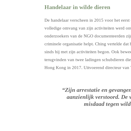
Handelaar in wilde dieren
De handelaar verscheen in 2015 voor het eers
volledige omvang van zijn activiteiten werd on
onderzoekers van de NGO documenteerden zijn 
criminele organisatie helpt. Ching vertelde da
sinds hij met zijn activiteiten begon. Ook bewee
terugvinden van twee ladingen schubdieren di
Hong Kong in 2017. Uitvoerend directeur van 
“Zijn arrestatie en gevangen
aanzienlijk verstoord. De 
misdaad tegen wilde