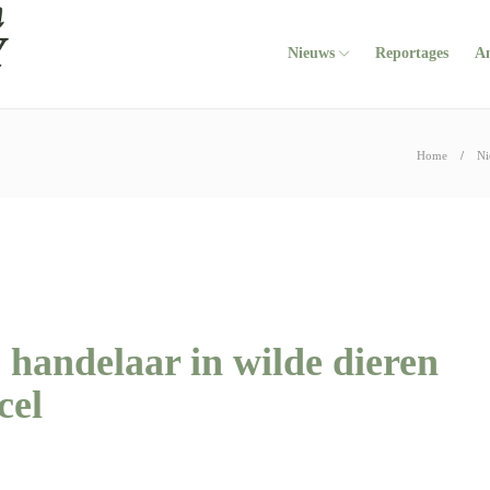
Nieuws
Reportages
A
Home
Ni
handelaar in wilde dieren
cel