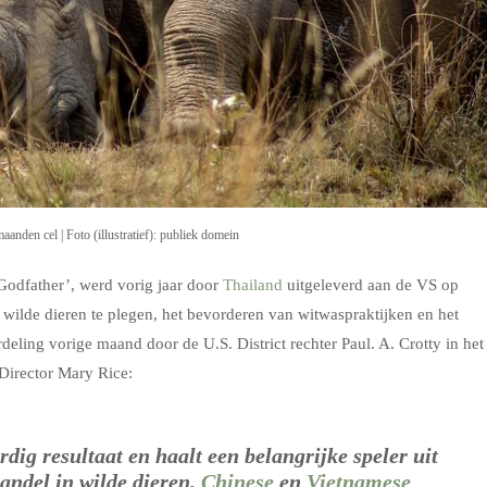
aanden cel | Foto (illustratief): publiek domein
Godfather’, werd vorig jaar door
Thailand
uitgeleverd aan de VS op
ilde dieren te plegen, het bevorderen van witwaspraktijken en het
eling vorige maand door de U.S. District rechter Paul. A. Crotty in het
Director Mary Rice:
ig resultaat en haalt een belangrijke speler uit
andel in wilde dieren.
Chinese
en
Vietnamese