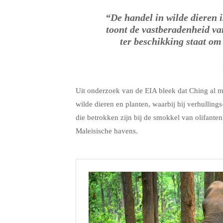
“De handel in wilde dieren i
toont de vastberadenheid va
ter beschikking staat om
Uit onderzoek van de EIA bleek dat Ching al mee
wilde dieren en planten, waarbij hij verhullin
die betrokken zijn bij de smokkel van olifant
Maleisische havens.
.