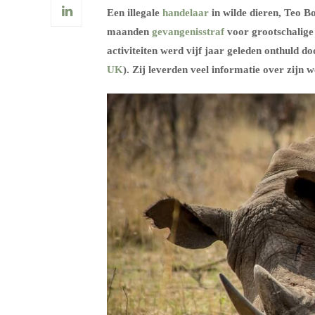
Een illegale
handelaar
in wilde dieren, Teo B
maanden
gevangenisstraf
voor grootschalig
activiteiten werd vijf jaar geleden onthuld 
UK
). Zij leverden veel informatie over zijn 