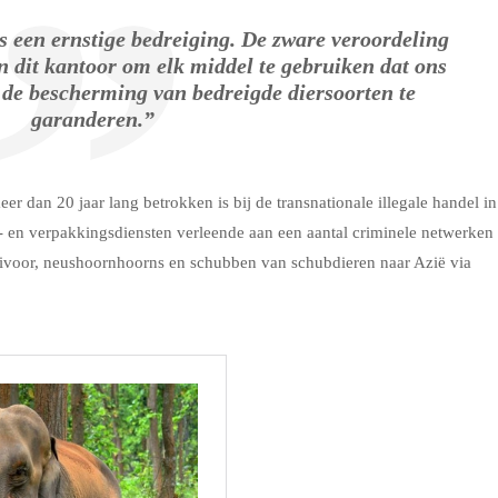
s een ernstige bedreiging. De zware veroordeling
n dit kantoor om elk middel te gebruiken dat ons
 de bescherming van bedreigde diersoorten te
garanderen.”
r dan 20 jaar lang betrokken is bij de transnationale illegale handel in
gs- en verpakkingsdiensten verleende aan een aantal criminele netwerken
enivoor, neushoornhoorns en schubben van schubdieren naar Azië via