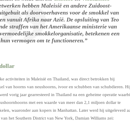
twerken hebben Maleisië en andere Zuidoost-
 uitgebuit als doorvoerhavens voor de smokkel van
ten vanuit Afrika naar Azië. De opsluiting van Teo
nde straffen van het Amerikaanse ministerie van
 vermoedelijke smokkelorganisatie, betekenen een
 hun vermogen om te functioneren.”
dollar
jke activiteiten in Maleisië en Thailand, was direct betrokken bij
kkel van hoorns van neushoorns, ivoor en schubben van schubdieren. Hi
werd vorig jaar gearresteerd in Thailand na een geheime operatie waarbi
shoornhoorns met een waarde van meer dan 2,1 miljoen dollar te
kelen, waaronder aan kopers in Manhattan. Later werd hij uitgeleverd a
van het Southern District van New York, Damian Williams zei: