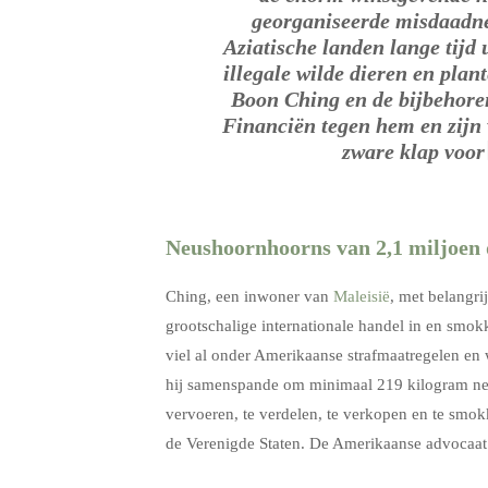
georganiseerde misdaadne
Aziatische landen lange tijd
illegale wilde dieren en plan
Boon Ching en de bijbehore
Financiën tegen hem en zijn
zware klap voor
Neushoornhoorns van 2,1 miljoen 
Ching, een inwoner van
Maleisië
, met belangri
grootschalige internationale handel in en smo
viel al onder Amerikaanse strafmaatregelen en 
hij samenspande om minimaal 219 kilogram neu
vervoeren, te verdelen, te verkopen en te smok
de Verenigde Staten. De Amerikaanse advocaat 