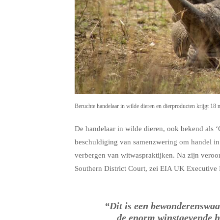
Beruchte handelaar in wilde dieren en dierproducten krijgt 18 m
De handelaar in wilde dieren, ook bekend als ‘
beschuldiging van samenzwering om handel in w
verbergen van witwaspraktijken. Na zijn veroord
Southern District Court, zei EIA UK Executive 
“Dit is een bewonderenswaard
de enorm winstgevende h