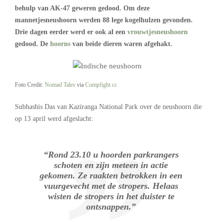
behulp van AK-47 geweren gedood. Om deze
mannetjesneushoorn werden 88 lege kogelhulzen gevonden.
Drie dagen eerder werd er ook al een
vrouwtjesneushoorn
gedood. De
hoorns
van beide dieren waren afgehakt.
Foto Credit:
Nomad Tales
via
Compfight
cc
Subhashis Das van Kaziranga National Park over de neushoorn die
op 13 april werd afgeslacht:
“Rond 23.10 u hoorden parkrangers
schoten en zijn meteen in actie
gekomen. Ze raakten betrokken in een
vuurgevecht met de stropers. Helaas
wisten de stropers in het duister te
ontsnappen.”