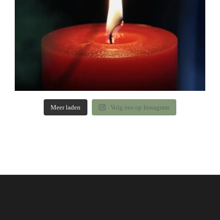
Meer laden
Volg ons op Instagram