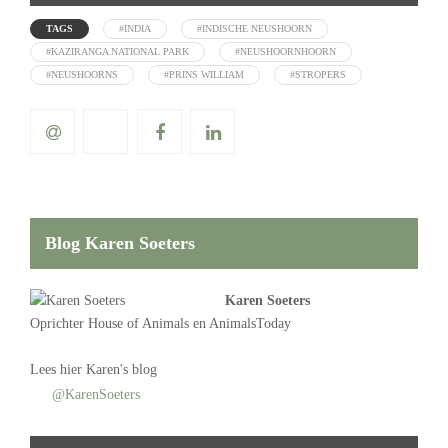
TAGS
#INDIA
#INDISCHE NEUSHOORN
#KAZIRANGA NATIONAL PARK
#NEUSHOORNHOORN
#NEUSHOORNS
#PRINS WILLIAM
#STROPERS
Blog Karen Soeters
Karen Soeters
Oprichter
House of Animals
en AnimalsToday
Lees
hier Karen's blog
@KarenSoeters