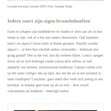
Levende kerststal, Leusden 2019 | Foto: Animals Today
Iedere soort zijn eigen levensbehoeften
Ezels en schapen zijn kuddedieren en vinden er niets aan om in hun
eentje te zijn, ook al is het met andere diersoorten. Ook kamelen,
lama’s en alpaca’s leven liefst in kleine groepen. Daarbij worden
alpaca’s – al doet hun uiterlijk anders vermoeden – helemaal niet
graag geaaid! Doe je dat wel, kon hij weleens bijten. Lama’s spugen
liever als ze zich bedreigd voelen (stress door selfies, te veel
aandacht van mensen, schreeuwende kinderen). Ganzen voelen zich
op het water veiliger dan op land, dus om die nu in een kerststal te
laten rondlopen? Conclusie: geen enkel dier voelt zich prettig in een
kerststal; ze kunnen geen kant op als ze zich – door zowel
volwassenen als kinderen – bedreigd voelen.
.