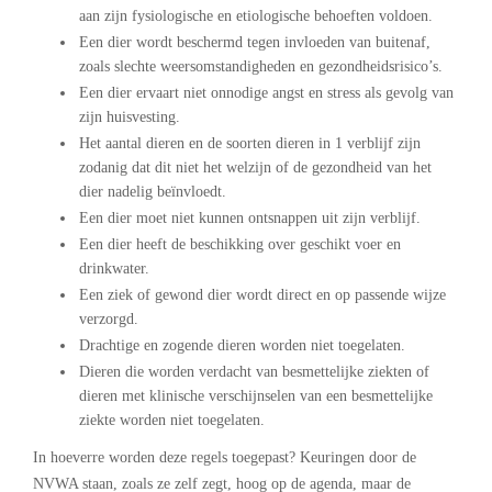
aan zijn fysiologische en etiologische behoeften voldoen.
Een dier wordt beschermd tegen invloeden van buitenaf,
zoals slechte weersomstandigheden en gezondheidsrisico’s.
Een dier ervaart niet onnodige angst en stress als gevolg van
zijn huisvesting.
Het aantal dieren en de soorten dieren in 1 verblijf zijn
zodanig dat dit niet het welzijn of de gezondheid van het
dier nadelig beïnvloedt.
Een dier moet niet kunnen ontsnappen uit zijn verblijf.
Een dier heeft de beschikking over geschikt voer en
drinkwater.
Een ziek of gewond dier wordt direct en op passende wijze
verzorgd.
Drachtige en zogende dieren worden niet toegelaten.
Dieren die worden verdacht van besmettelijke ziekten of
dieren met klinische verschijnselen van een besmettelijke
ziekte worden niet toegelaten.
In hoeverre worden deze regels toegepast? Keuringen door de
NVWA staan, zoals ze zelf zegt, hoog op de agenda, maar de