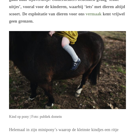
uitjes’, vooral voor de kinderen, waarbij ‘iets’ met dieren altijd
scoort. De exploitatie van dieren voor ons
vermaak
kent vrijwel
geen grenzen.
Kind op pony | Foto: publiek domein
Helemaal in zijn minipony’s waarop de kleinste kindjes een ritje