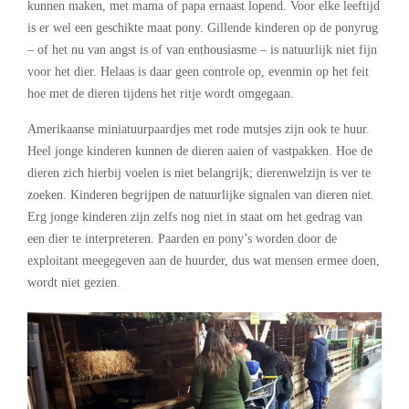
kunnen maken, met mama of papa ernaast lopend. Voor elke leeftijd
is er wel een geschikte maat pony. Gillende kinderen op de ponyrug
– of het nu van angst is of van enthousiasme – is natuurlijk niet fijn
voor het dier. Helaas is daar geen controle op, evenmin op het feit
hoe met de dieren tijdens het ritje wordt omgegaan.
Amerikaanse miniatuurpaardjes met rode mutsjes zijn ook te huur.
Heel jonge kinderen kunnen de dieren aaien of vastpakken. Hoe de
dieren zich hierbij voelen is niet belangrijk; dierenwelzijn is ver te
zoeken. Kinderen begrijpen de natuurlijke signalen van dieren niet.
Erg jonge kinderen zijn zelfs nog niet in staat om het gedrag van
een dier te interpreteren. Paarden en pony’s worden door de
exploitant meegegeven aan de huurder, dus wat mensen ermee doen,
wordt niet gezien.