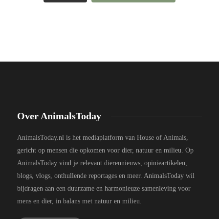
Over AnimalsToday
AnimalsToday.nl is het mediaplatform van House of Animals,
gericht op mensen die opkomen voor dier, natuur en milieu. Op
AnimalsToday vind je relevant dierennieuws, opinieartikelen,
blogs, vlogs, onthullende reportages en meer. AnimalsToday wil
bijdragen aan een duurzame en harmonieuze samenleving voor
mens en dier, in balans met natuur en milieu.