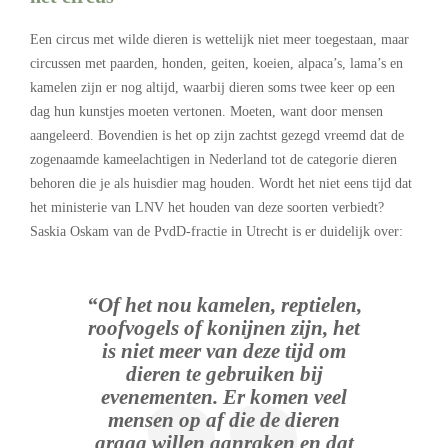
Een circus met wilde dieren is wettelijk niet meer toegestaan, maar
circussen met paarden, honden, geiten, koeien, alpaca’s, lama’s en
kamelen zijn er nog altijd, waarbij dieren soms twee keer op een
dag hun kunstjes moeten vertonen. Moeten, want door mensen
aangeleerd. Bovendien is het op zijn zachtst gezegd vreemd dat de
zogenaamde kameelachtigen in Nederland tot de categorie dieren
behoren die je als huisdier mag houden. Wordt het niet eens tijd dat
het ministerie van LNV het houden van deze soorten verbiedt?
Saskia Oskam van de PvdD-fractie in Utrecht is er duidelijk over:
“Of het nou kamelen, reptielen,
roofvogels of konijnen zijn, het
is niet meer van deze tijd om
dieren te gebruiken bij
evenementen. Er komen veel
mensen op af die de dieren
graag willen aanraken en dat