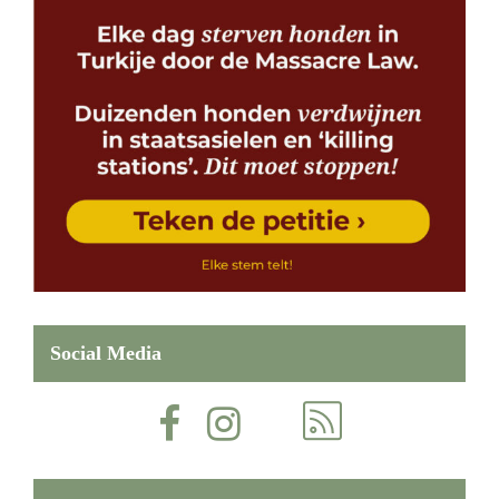
Social Media