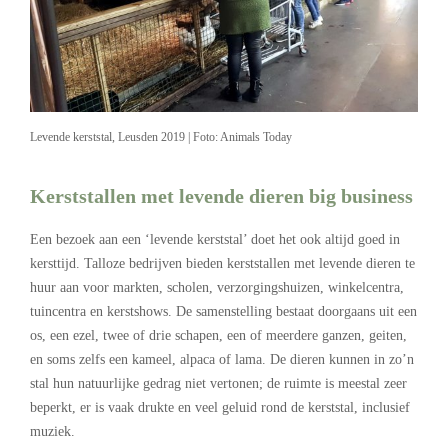
Levende kerststal, Leusden 2019 | Foto: Animals Today
Kerststallen met levende dieren big business
Een bezoek aan een ‘levende kerststal’ doet het ook altijd goed in
kersttijd. Talloze bedrijven bieden kerststallen met levende dieren te
huur aan voor markten, scholen, verzorgingshuizen, winkelcentra,
tuincentra en kerstshows. De samenstelling bestaat doorgaans uit een
os, een ezel, twee of drie schapen, een of meerdere ganzen, geiten,
en soms zelfs een kameel, alpaca of lama. De dieren kunnen in zo’n
stal hun natuurlijke gedrag niet vertonen; de ruimte is meestal zeer
beperkt, er is vaak drukte en veel geluid rond de kerststal, inclusief
muziek.