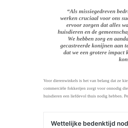
“Als missiegedreven bedri
werken cruciaal voor ons su
ervoor zorgen dat alles wa
huisdieren en de gemeenschap
We hebben zorg en aanda
gecastreerde konijnen aan t
dat we een grotere impact
kon
Voor dierenwinkels is het van belang dat ze ki
commerciële fokkerijen zorgt voor onnodig dier
huisdieren een liefdevol thuis nodig hebben. P
.