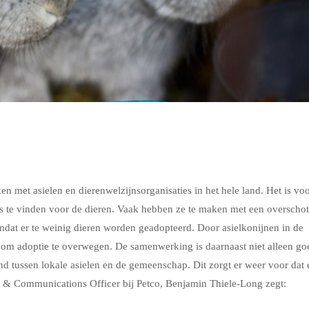
n met asielen en dierenwelzijnsorganisaties in het hele land. Het is vo
is te vinden voor de dieren. Vaak hebben ze te maken met een overschot
dat er te weinig dieren worden geadopteerd. Door asielkonijnen in de
n om adoptie te overwegen. De samenwerking is daarnaast niet alleen go
nd tussen lokale asielen en de gemeenschap. Dit zorgt er weer voor dat 
& Communications Officer bij Petco, Benjamin Thiele-Long zegt: