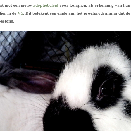
mt met een nieuw
adoptiebeleid
voor konijnen, als erkenning van hun
dier in de
VS
. Dit betekent een einde aan het proefprogramma dat de
oestond.