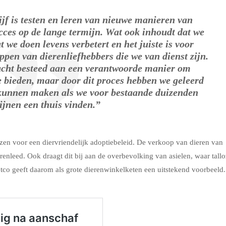
jf is testen en leren van nieuwe manieren van
cces op de lange termijn. Wat ook inhoudt dat we
t we doen levens verbetert en het juiste is voor
pen van dierenliefhebbers die we van dienst zijn.
cht besteed aan een verantwoorde manier om
e bieden, maar door dit proces hebben we geleerd
 kunnen maken als we voor bestaande duizenden
ijnen een thuis vinden.”
ezen voor een diervriendelijk adoptiebeleid. De verkoop van dieren van
enleed. Ook draagt dit bij aan de overbevolking van asielen, waar tall
etco geeft daarom als grote dierenwinkelketen een uitstekend voorbeeld.