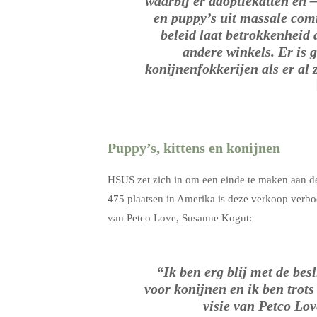
waarbij er adoptiekatten en 
en puppy’s uit massale com
beleid laat betrokkenheid 
andere winkels. Er is 
konijnenfokkerijen als er al 
Puppy’s, kittens en konijnen
HSUS zet zich in om een einde te maken aan de
475 plaatsen in Amerika is deze verkoop verbo
van Petco Love, Susanne Kogut:
“Ik ben erg blij met de bes
voor konijnen en ik ben trots
visie van Petco Lo