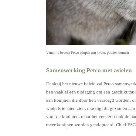
Vanaf nu beveelt Petco adoptie aan | Foto: publiek domein
Samenwerking Petco met asielen
Dankzij het nieuwe beleid zal Petco samenwerke
hen vaak al een uitdaging om een geschikt thu
aan konijnen die door hen verzorgd worden, om
winkels te laten zien, moedigt dit gezinnen aa
voor de konijnen, maar het versterkt ook de ba
meer konijnen worden geadopteerd. Chief ESG 