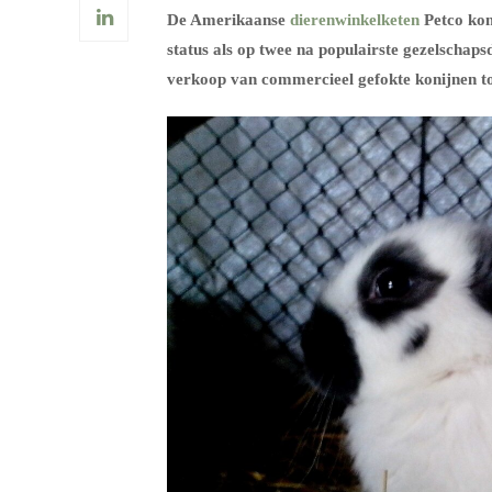
De Amerikaanse
dierenwinkelketen
Petco ko
status als op twee na populairste gezelschaps
verkoop van commercieel gefokte konijnen t