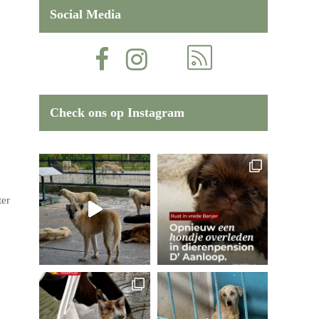
Social Media
Check ons op Instagram
ter