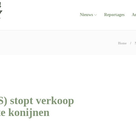
Nieuws
Reportages
A
Home
) stopt verkoop
te konijnen