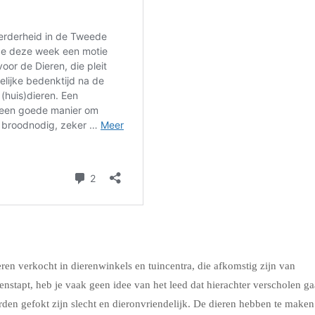
en verkocht in dierenwinkels en tuincentra, die afkomstig zijn van
nstapt, heb je vaak geen idee van het leed dat hierachter verscholen ga
n gefokt zijn slecht en dieronvriendelijk. De dieren hebben te maken