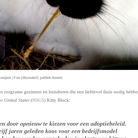
ijnen | Foto (illustratief): publiek domein
en zorgzame gezinnen en huisdieren die een liefdevol thuis nodig hebbe
e United States
(
HSUS
) Kitty Block:
en door opnieuw te kiezen voor een adoptiebeleid.
rijf jaren geleden koos voor een bedrijfsmodel