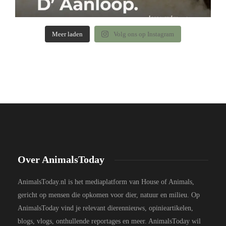
Meer laden
Volg ons op Instagram
Over AnimalsToday
AnimalsToday.nl is het mediaplatform van House of Animals,
gericht op mensen die opkomen voor dier, natuur en milieu. Op
AnimalsToday vind je relevant dierennieuws, opinieartikelen,
blogs, vlogs, onthullende reportages en meer. AnimalsToday wil