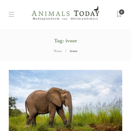
0
Tag:
ivoor
Home
ivoor