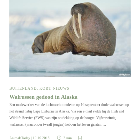
BUITENLAND
,
KORT
,
NIEUWS
Walrussen gedood in Alaska
Een medewerker van de luchtmacht ontdekte op 16 september dode walrussen op
het strand nabij Cape Lisburne in Alaska. Via een e-mail stelde hij de Fish and
Wildlife Service (FWS) van zijn ontdekking op de hoogte. Vijfentwintig
walrussen (waaronder twaalf jongen) hebben het leven gelaten….
AnimalsToday
| 19 10 2015
2 min