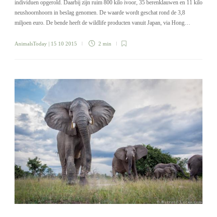
individuen opgerold. Daarbij zijn ruim 800 kilo ivoor, 35 berenklauwen en 11 kilo
neushoornhoorn in beslag genomen. De waarde wordt geschat rond de 3,8
miljoen euro. De bende heeft de wildlife producten vanuit Japan, via Hong…
AnimalsToday
| 15 10 2015
2 min