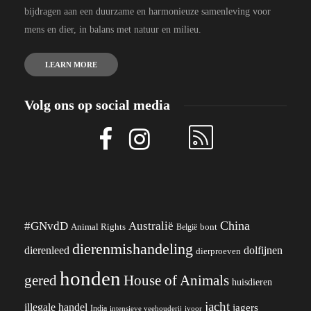
bijdragen aan een duurzame en harmonieuze samenleving voor
mens en dier, in balans met natuur en milieu.
LEARN MORE
Volg ons op social media
China
#GNvdD
Australië
Animal Rights
België
bont
dierenmishandeling
dierenleed
dolfijnen
dierproeven
honden
gered
House of Animals
huisdieren
jacht
illegale handel
jagers
India
ivoor
intensieve veehouderij