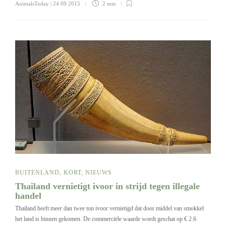
AnimalsToday
| 24 09 2015
2 min
BUITENLAND
,
KORT
,
NIEUWS
Thailand vernietigt ivoor in strijd tegen illegale
handel
Thailand heeft meer dan twee ton ivoor vernietigd dat door middel van smokkel
het land is binnen gekomen. De commerciële waarde wordt geschat op € 2.6