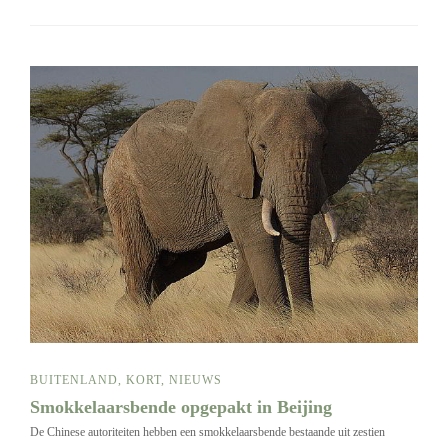
BUITENLAND
,
KORT
,
NIEUWS
Smokkelaarsbende opgepakt in Beijing
De Chinese autoriteiten hebben een smokkelaarsbende bestaande uit zestien