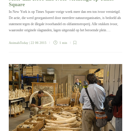
Square
In New York is op Times Square vorige week meer dan een ton ivoor vernietigd.
De actie, die werd georganiseerd door meerdere natuurorganisaties, is bedoeld als
statement tegen de illegale ivoorhandel en olifantenstroperij. Alle stukken ivoor,
waaronder originele slagtanden, lagen uitgestald op het beroemde plein….
AnimalsToday
| 22 06 2015
1 min