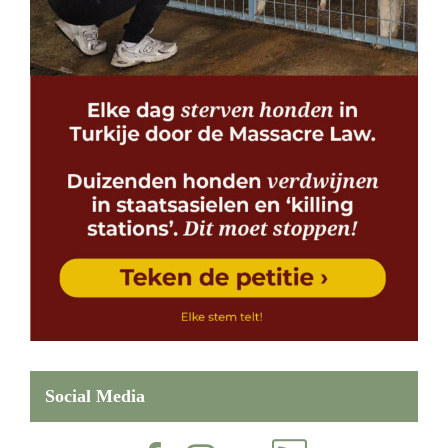
Social Media