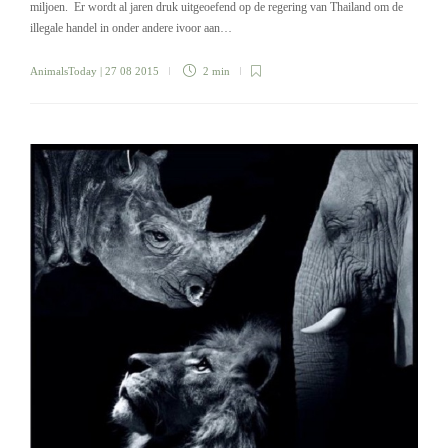
miljoen. Er wordt al jaren druk uitgeoefend op de regering van Thailand om de
illegale handel in onder andere ivoor aan…
AnimalsToday
| 27 08 2015
2 min