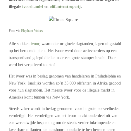
illegale
ivoorhandel
en
olifantenstroperij
.
Foto via
Elephant Voices
Alle stukken
ivoor
, waaronder originele slagtanden, lagen uitgestald
op het beroemde plein. Het ivoor werd door actievoerders op een
transportband gelegd die het naar een grote stamper bracht. Daar
werd het verpulverd tot stof.
Het ivoor was in beslag genomen van handelaren in Philadelphia en
New York. Jaarlijks worden zo’n 35.000 olifanten in Afrika gedood
voor hun slagtanden. Het meeste ivoor voor de illegale markt in
Amerika komt binnen via New York.
Steeds vaker wordt in beslag genomen ivoor in grote hoeveelheden
vernietigd. Het vernietigen van het ivoor maakt onderdeel uit van
een wereldwijde inspanning om de steeds verder inkrimpende en
kwetsbare olifanten- en neushoornpopulatie te beschermen tegen