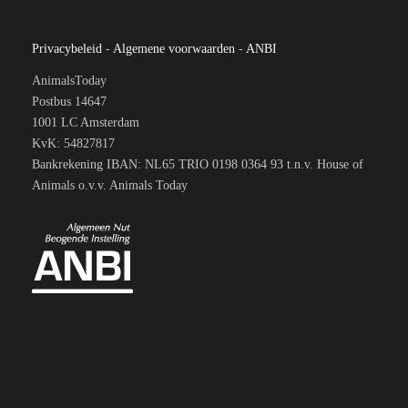
Privacybeleid
-
Algemene voorwaarden
-
ANBI
AnimalsToday
Postbus 14647
1001 LC Amsterdam
KvK: 54827817
Bankrekening IBAN: NL65 TRIO 0198 0364 93 t.n.v. House of
Animals o.v.v. Animals Today