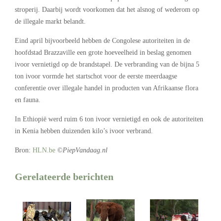
stroperij. Daarbij wordt voorkomen dat het alsnog of wederom op
de illegale markt belandt.
Eind april bijvoorbeeld hebben de Congolese autoriteiten in de
hoofdstad Brazzaville een grote hoeveelheid in beslag genomen
ivoor vernietigd op de brandstapel. De verbranding van de bijna 5
ton ivoor vormde het startschot voor de eerste meerdaagse
conferentie over illegale handel in producten van Afrikaanse flora
en fauna.
In Ethiopië werd ruim 6 ton ivoor vernietigd en ook de autoriteiten
in Kenia hebben duizenden kilo’s ivoor verbrand.
Bron:
HLN.be
©PiepVandaag.nl
Gerelateerde berichten