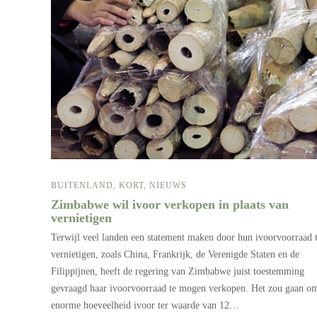
BUITENLAND
,
KORT
,
NIEUWS
Zimbabwe wil ivoor verkopen in plaats van
vernietigen
Terwijl veel landen een statement maken door hun ivoorvoorraad 
vernietigen, zoals China, Frankrijk, de Verenigde Staten en de
Filippijnen, heeft de regering van Zimbabwe juist toestemming
gevraagd haar ivoorvoorraad te mogen verkopen. Het zou gaan o
enorme hoeveelheid ivoor ter waarde van 12…