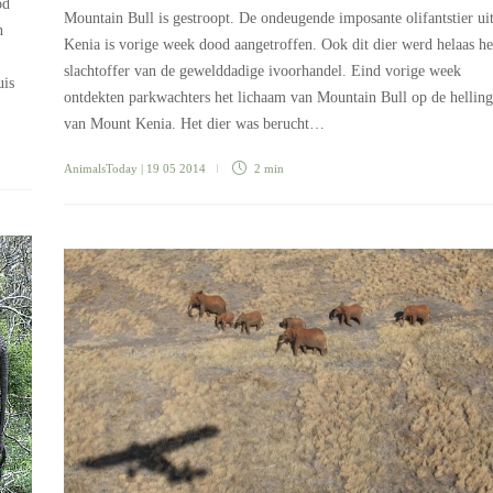
od
Mountain Bull is gestroopt. De ondeugende imposante olifantstier ui
n
Kenia is vorige week dood aangetroffen. Ook dit dier werd helaas he
slachtoffer van de gewelddadige ivoorhandel. Eind vorige week
uis
ontdekten parkwachters het lichaam van Mountain Bull op de helling
van Mount Kenia. Het dier was berucht…
AnimalsToday
| 19 05 2014
2 min