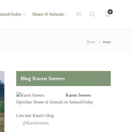
0
nimalsToday
House of Animals
Home
ivoor
Blog Karen Soeters
Karen Soeters
Oprichter
House of Animals
en AnimalsToday
Lees
hier Karen's blog
@KarenSoeters