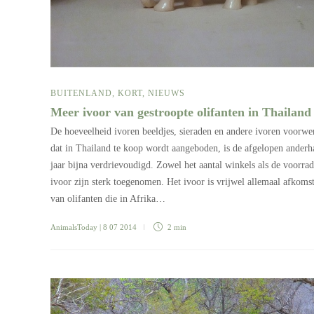
BUITENLAND
,
KORT
,
NIEUWS
Meer ivoor van gestroopte olifanten in Thailan
De hoeveelheid ivoren beeldjes, sieraden en andere ivoren voorwe
dat in Thailand te koop wordt aangeboden, is de afgelopen anderh
jaar bijna verdrievoudigd. Zowel het aantal winkels als de voorra
ivoor zijn sterk toegenomen. Het ivoor is vrijwel allemaal afkoms
van olifanten die in Afrika…
AnimalsToday
| 8 07 2014
2 min