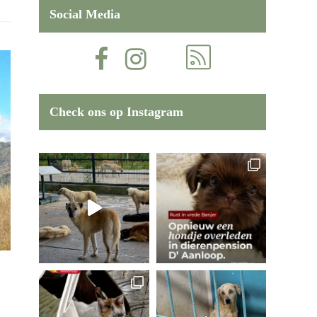
Social Media
Check ons op Instagram