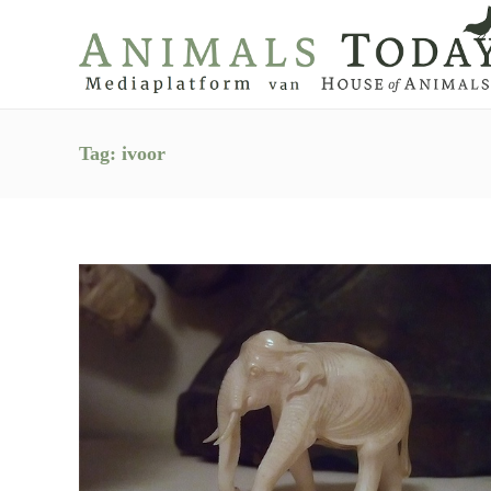
Tag:
ivoor