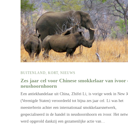
BUITENLAND
,
KORT
,
NIEUWS
Zes jaar cel voor Chinese smokkelaar van ivoor 
neushoornhoorn
Een antiekhandelaar uit China, Zhifei Li, is vorige week in New J
(Verenigde Staten) veroordeeld tot bijna zes jaar cel. Li was het
meesterbrein achter een internationaal smokkelaarsnetwerk,
gespecialiseerd in de handel in neushoornhoorn en ivoor. Het net
werd opgerold dankzij een gezamenlijke actie van…