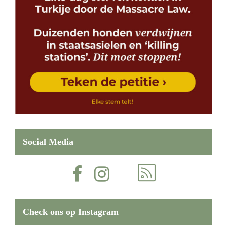
Social Media
Check ons op Instagram