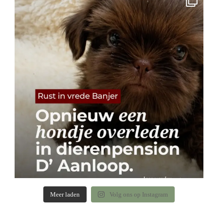
Meer laden
Volg ons op Instagram