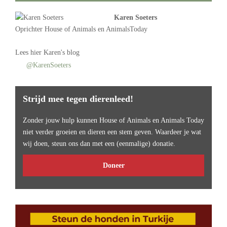
Karen Soeters
Oprichter
House of Animals
en AnimalsToday
Lees
hier Karen's blog
@KarenSoeters
Strijd mee tegen dierenleed!
Zonder jouw hulp kunnen House of Animals en Animals Today
niet verder groeien en dieren een stem geven. Waardeer je wat
wij doen, steun ons dan met een (eenmalige) donatie.
Doneer