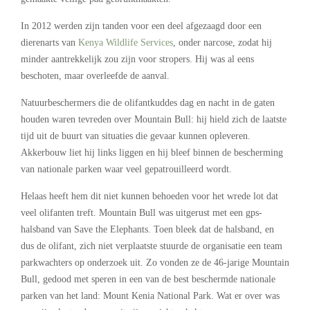
In 2012 werden zijn tanden voor een deel afgezaagd door een
dierenarts van
Kenya Wildlife Services
, onder narcose, zodat hij
minder aantrekkelijk zou zijn voor stropers. Hij was al eens
beschoten, maar overleefde de aanval.
Natuurbeschermers die de olifantkuddes dag en nacht in de gaten
houden waren tevreden over Mountain Bull: hij hield zich de laatste
tijd uit de buurt van situaties die gevaar kunnen opleveren.
Akkerbouw liet hij links liggen en hij bleef binnen de bescherming
van nationale parken waar veel gepatrouilleerd wordt.
Helaas heeft hem dit niet kunnen behoeden voor het wrede lot dat
veel olifanten treft. Mountain Bull was uitgerust met een gps-
halsband van Save the Elephants. Toen bleek dat de halsband, en
dus de olifant, zich niet verplaatste stuurde de organisatie een team
parkwachters op onderzoek uit. Zo vonden ze de 46-jarige Mountain
Bull, gedood met speren in een van de best beschermde nationale
parken van het land: Mount Kenia National Park. Wat er over was