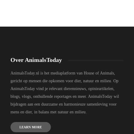
Over AnimalsToday
AnimalsToday.nl is het mediaplatform van House of Animals,
gericht op mensen die opkomen voor dier, natuur en milieu. Op
AnimalsToday vind je relevant dierennieuws, opinieartikelen,
blogs, vlogs, onthullende reportages en meer. AnimalsToday wil
bijdragen aan een duurzame en harmonieuze samenleving voor
mens en dier, in balans met natuur en milieu.
LEARN MORE