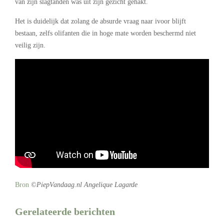
van zijn slagtanden was uit zijn gezicht gehakt.
Het is duidelijk dat zolang de absurde vraag naar ivoor blijft
bestaan, zelfs olifanten die in hoge mate worden beschermd niet
veilig zijn.
Bron
©PiepVandaag.nl Angelique Lagarde
Gerelateerde berichten