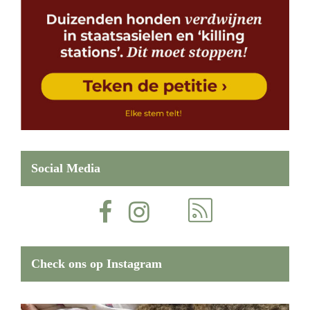
Social Media
Check ons op Instagram