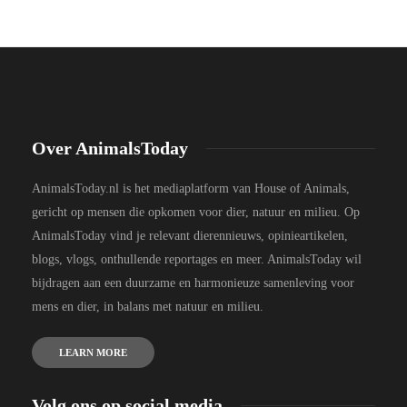
Over AnimalsToday
AnimalsToday.nl is het mediaplatform van House of Animals,
gericht op mensen die opkomen voor dier, natuur en milieu. Op
AnimalsToday vind je relevant dierennieuws, opinieartikelen,
blogs, vlogs, onthullende reportages en meer. AnimalsToday wil
bijdragen aan een duurzame en harmonieuze samenleving voor
mens en dier, in balans met natuur en milieu.
LEARN MORE
Volg ons op social media