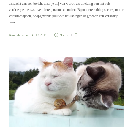
aandacht aan een bericht waar je blij van wordt, als afleiding van het vele
verdrietige nieuws over dieren, natuur en milieu. Bijzondere reddingsacties, mooie
vriendschappen, hoopgevende politieke beslissingen of gewoon een verhaaltje
over…
AnimalsToday
| 31 12 2015
9 min