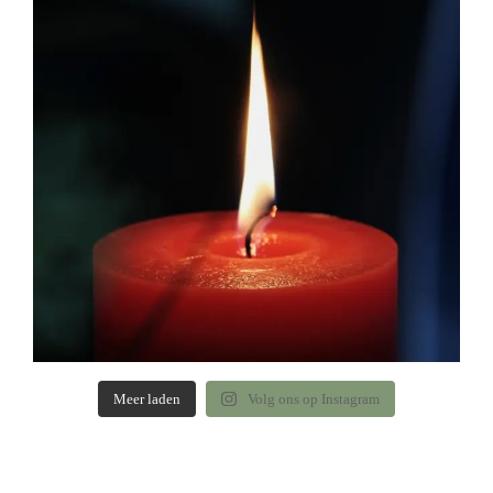
Meer laden
Volg ons op Instagram