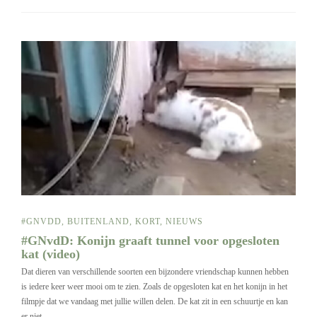
#GNVDD
,
BUITENLAND
,
KORT
,
NIEUWS
#GNvdD: Konijn graaft tunnel voor opgesloten
kat (video)
Dat dieren van verschillende soorten een bijzondere vriendschap kunnen hebben
is iedere keer weer mooi om te zien. Zoals de opgesloten kat en het konijn in het
filmpje dat we vandaag met jullie willen delen. De kat zit in een schuurtje en kan
er niet…