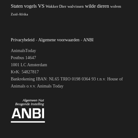
VS
wilde dieren
Staten
vogels
Wakker Dier
walvissen
wolven
Zuid-Afrika
Privacybeleid
-
Algemene voorwaarden
-
ANBI
AnimalsToday
Postbus 14647
1001 LC Amsterdam
KvK: 54827817
Bankrekening IBAN: NL65 TRIO 0198 0364 93 t.n.v. House of
Animals o.v.v. Animals Today