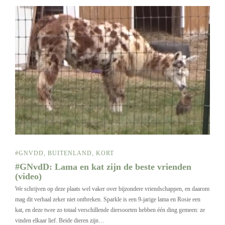
#GNVDD
,
BUITENLAND
,
KORT
#GNvdD: Lama en kat zijn de beste vrienden
(video)
We schrijven op deze plaats wel vaker over bijzondere vriendschappen, en daarom
mag dit verhaal zeker niet ontbreken. Sparkle is een 9-jarige lama en Rosie een
kat, en deze twee zo totaal verschillende diersoorten hebben één ding gemeen: ze
vinden elkaar lief. Beide dieren zijn…