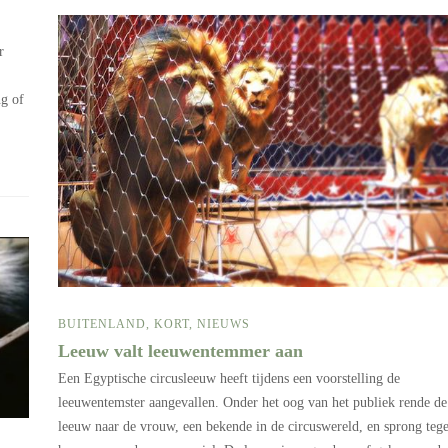
r
ng of
BUITENLAND
,
KORT
,
NIEUWS
Leeuw valt leeuwentemmer aan
Een Egyptische circusleeuw heeft tijdens een voorstelling de
leeuwentemster aangevallen. Onder het oog van het publiek rende de
leeuw naar de vrouw, een bekende in de circuswereld, en sprong teg