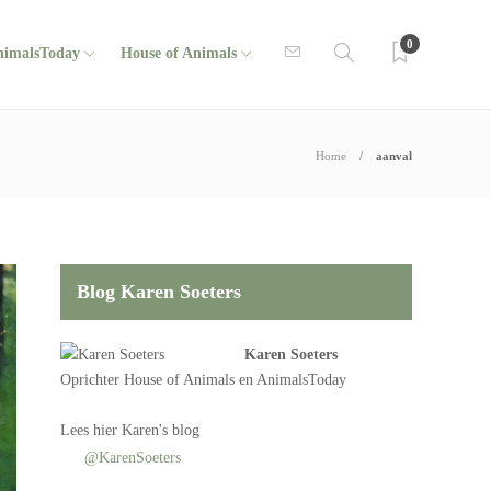
0
nimalsToday
House of Animals
Home
aanval
Blog Karen Soeters
Karen Soeters
Oprichter
House of Animals
en AnimalsToday
Lees
hier Karen's blog
@KarenSoeters