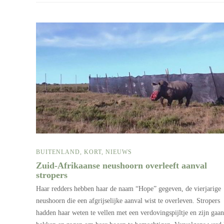
BUITENLAND
,
KORT
,
NIEUWS
Zuid-Afrikaanse neushoorn overleeft aanval
stropers
Haar redders hebben haar de naam “Hope” gegeven, de vierjarige
neushoorn die een afgrijselijke aanval wist te overleven. Stropers
hadden haar weten te vellen met een verdovingspijltje en zijn gaan