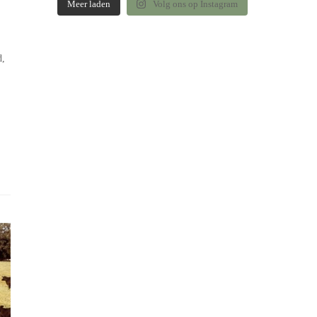
Meer laden
Volg ons op Instagram
d,