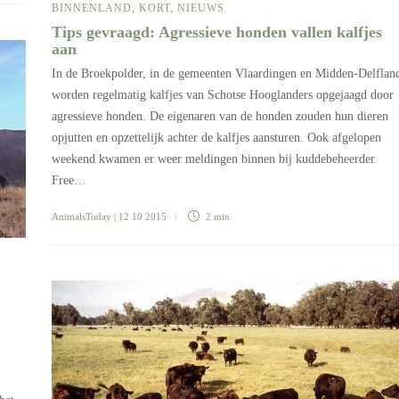
BINNENLAND
,
KORT
,
NIEUWS
Tips gevraagd: Agressieve honden vallen kalfjes
aan
In de Broekpolder, in de gemeenten Vlaardingen en Midden-Delflan
worden regelmatig kalfjes van Schotse Hooglanders opgejaagd door
agressieve honden. De eigenaren van de honden zouden hun dieren
opjutten en opzettelijk achter de kalfjes aansturen. Ook afgelopen
weekend kwamen er weer meldingen binnen bij kuddebeheerder
Free…
AnimalsToday
| 12 10 2015
2 min