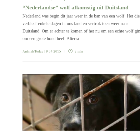
“Nederlandse” wolf afkomstig uit Duitsland
Nederland was begin dit jaar weer in de ban van een wolf. Het die
verbleef enkele dagen in ons land en vertrok toen weer naar
Duitsland. Om er achter te komen of het nu om een echte wolf gi
om een grote hond heeft Alterra…
AnimalsToday
| 9 04 2015
2 min