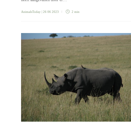
AnimalsToday
| 26 06 2023
2 min