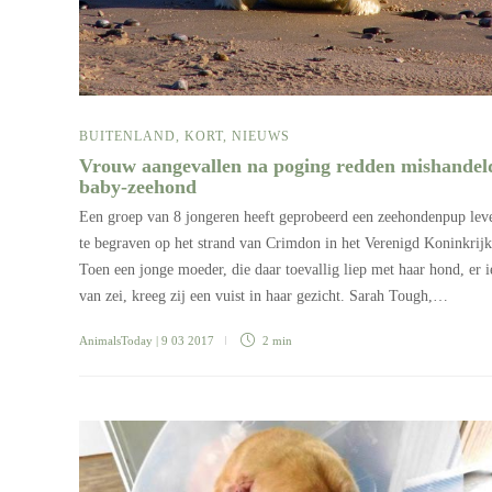
BUITENLAND
,
KORT
,
NIEUWS
Vrouw aangevallen na poging redden mishandel
baby-zeehond
Een groep van 8 jongeren heeft geprobeerd een zeehondenpup lev
te begraven op het strand van Crimdon in het Verenigd Koninkrijk
Toen een jonge moeder, die daar toevallig liep met haar hond, er i
van zei, kreeg zij een vuist in haar gezicht. Sarah Tough,…
AnimalsToday
| 9 03 2017
2 min