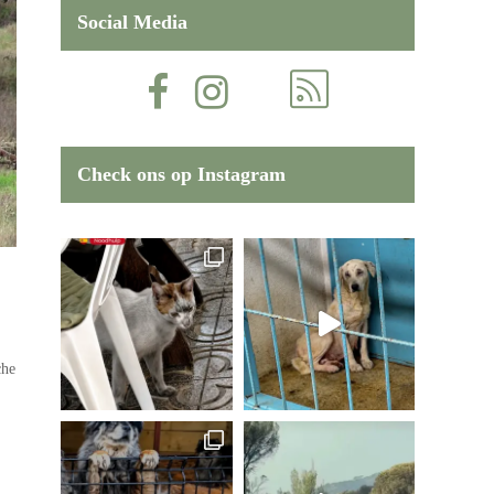
Social Media
Check ons op Instagram
che