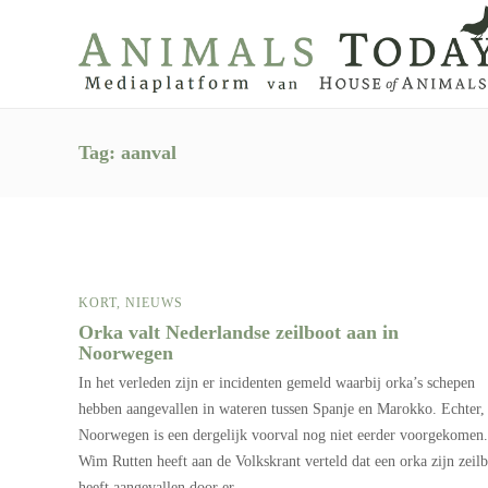
Tag:
aanval
KORT
,
NIEUWS
Orka valt Nederlandse zeilboot aan in
Noorwegen
In het verleden zijn er incidenten gemeld waarbij orka’s schepen
hebben aangevallen in wateren tussen Spanje en Marokko. Echter,
Noorwegen is een dergelijk voorval nog niet eerder voorgekomen.
Wim Rutten heeft aan de Volkskrant verteld dat een orka zijn zeil
heeft aangevallen door er…