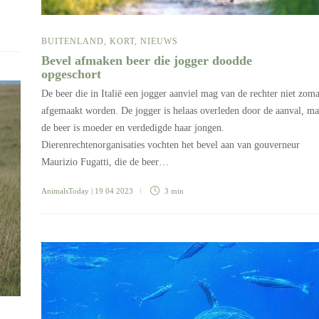
BUITENLAND
,
KORT
,
NIEUWS
Bevel afmaken beer die jogger doodde
opgeschort
De beer die in Italië een jogger aanviel mag van de rechter niet zom
afgemaakt worden. De jogger is helaas overleden door de aanval, ma
de beer is moeder en verdedigde haar jongen.
Dierenrechtenorganisaties vochten het bevel aan van gouverneur
Maurizio Fugatti, die de beer…
AnimalsToday
| 19 04 2023
3 min