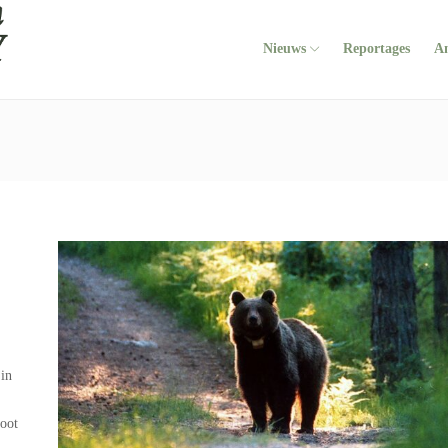
Nieuws
Reportages
A
 in
boot