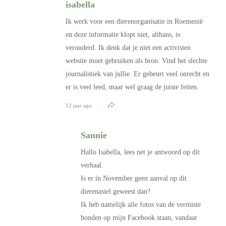
isabella
Ik werk voor een dierenorganisatie in Roemenië
en deze informatie klopt niet, althans, is
verouderd. Ik denk dat je niet een activisten
website moet gebruiken als bron. Vind het slechte
journalistiek van jullie. Er gebeurt veel onrecht en
er is veel leed, maar wel graag de juiste feiten.
12 jaar ago
Sannie
Hallo Isabella, lees net je antwoord op dit
verhaal.
Is er in November geen aanval op dit
dierenasiel geweest dan?
Ik heb namelijk alle fotos van de vermiste
honden op mijn Facebook staan, vandaar