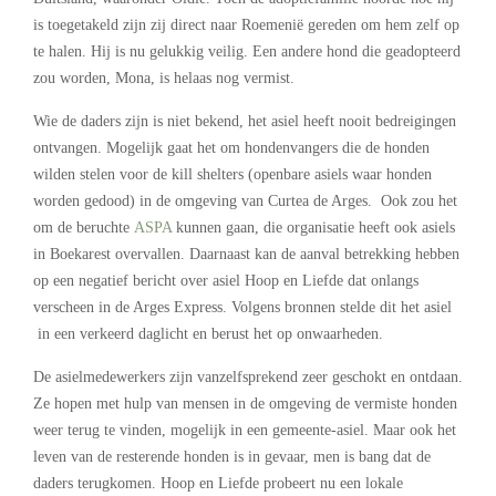
is toegetakeld zijn zij direct naar Roemenië gereden om hem zelf op
te halen. Hij is nu gelukkig veilig. Een andere hond die geadopteerd
zou worden, Mona, is helaas nog vermist.
Wie de daders zijn is niet bekend, het asiel heeft nooit bedreigingen
ontvangen. Mogelijk gaat het om hondenvangers die de honden
wilden stelen voor de kill shelters (openbare asiels waar honden
worden gedood) in de omgeving van Curtea de Arges. Ook zou het
om de beruchte
ASPA
kunnen gaan, die organisatie heeft ook asiels
in Boekarest overvallen. Daarnaast kan de aanval betrekking hebben
op een negatief bericht over asiel Hoop en Liefde dat onlangs
verscheen in de Arges Express. Volgens bronnen stelde dit het asiel
in een verkeerd daglicht en berust het op onwaarheden.
De asielmedewerkers zijn vanzelfsprekend zeer geschokt en ontdaan.
Ze hopen met hulp van mensen in de omgeving de vermiste honden
weer terug te vinden, mogelijk in een gemeente-asiel. Maar ook het
leven van de resterende honden is in gevaar, men is bang dat de
daders terugkomen. Hoop en Liefde probeert nu een lokale