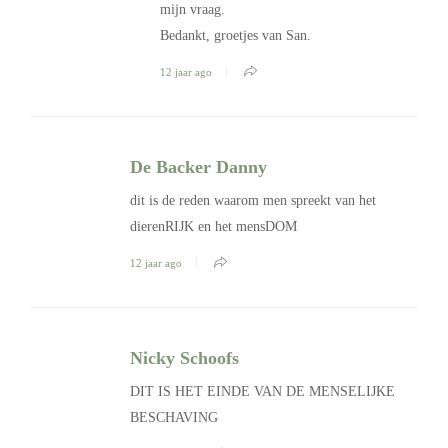
mijn vraag.
Bedankt, groetjes van San.
12 jaar ago
De Backer Danny
dit is de reden waarom men spreekt van het
dierenRIJK en het mensDOM
12 jaar ago
Nicky Schoofs
DIT IS HET EINDE VAN DE MENSELIJKE
BESCHAVING