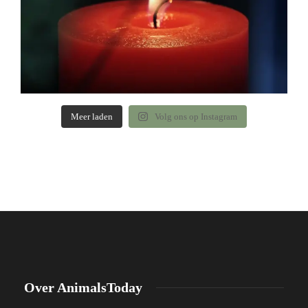
Meer laden
Volg ons op Instagram
Over AnimalsToday