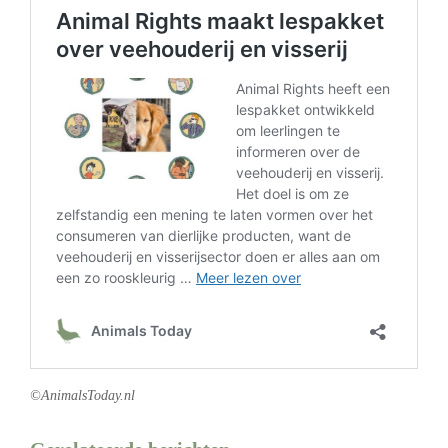
©AnimalsToday.nl