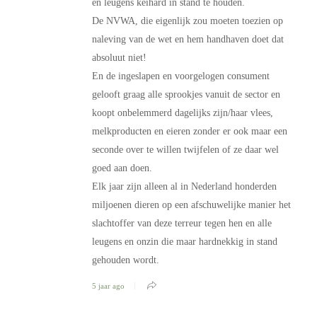
en leugens keihard in stand te houden.
De NVWA, die eigenlijk zou moeten toezien op
naleving van de wet en hem handhaven doet dat
absoluut niet!
En de ingeslapen en voorgelogen consument
gelooft graag alle sprookjes vanuit de sector en
koopt onbelemmerd dagelijks zijn/haar vlees,
melkproducten en eieren zonder er ook maar een
seconde over te willen twijfelen of ze daar wel
goed aan doen.
Elk jaar zijn alleen al in Nederland honderden
miljoenen dieren op een afschuwelijke manier het
slachtoffer van deze terreur tegen hen en alle
leugens en onzin die maar hardnekkig in stand
gehouden wordt.
5 jaar ago