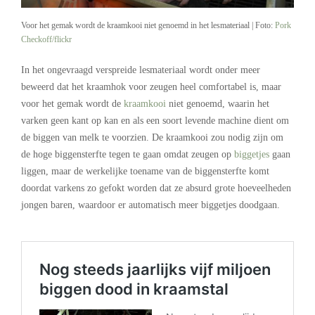
Voor het gemak wordt de kraamkooi niet genoemd in het lesmateriaal | Foto:
Pork
Checkoff/flickr
In het ongevraagd verspreide lesmateriaal wordt onder meer
beweerd dat het kraamhok voor zeugen heel comfortabel is, maar
voor het gemak wordt de
kraamkooi
niet genoemd, waarin het
varken geen kant op kan en als een soort levende machine dient om
de biggen van melk te voorzien. De kraamkooi zou nodig zijn om
de hoge biggensterfte tegen te gaan omdat zeugen op
biggetjes
gaan
liggen, maar de werkelijke toename van de biggensterfte komt
doordat varkens zo gefokt worden dat ze absurd grote hoeveelheden
jongen baren, waardoor er automatisch meer biggetjes doodgaan.
.