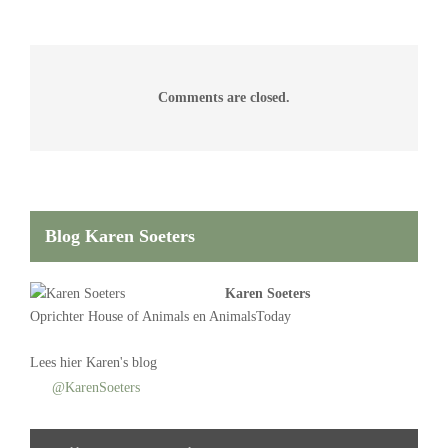
Comments are closed.
Blog Karen Soeters
Karen Soeters
Oprichter
House of Animals
en AnimalsToday
Lees
hier Karen's blog
@KarenSoeters