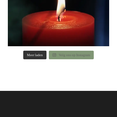
Meer laden
Volg ons op Instagram