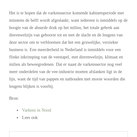
Het is te hopen dat de varkenssector komende kabinetsperiode met
minstens de helft wordt afgeslankt, want iedereen is inmiddels op de
hoogte van de absurde druk op het milieu, het totale gebrek aan
dierenwelzijn van geboorte tot en met de slacht en de leugens van
deze sector om te verbloemen dat het een gruwelijke, verziekte
business is. Een meerderheid in Nederland is inmiddels voor een
flinke inkrimping van de veestapel, met dierenwelzijn, klimaat en
milieu als beweegredenen. Dat er naast de varkenssector nog veel
meer onderdelen van de vee-industrie moeten afslanken ligt in de
lijn, want de tijd van pappen en nathouden met mooie woorden die
leugens blijken is voorbij.
Bron:
Varkens in Nood
Lees ook:
.