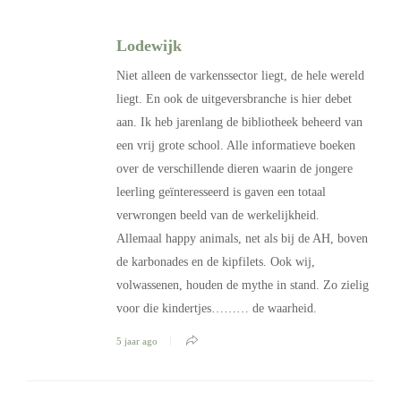
Lodewijk
Niet alleen de varkenssector liegt, de hele wereld
liegt. En ook de uitgeversbranche is hier debet
aan. Ik heb jarenlang de bibliotheek beheerd van
een vrij grote school. Alle informatieve boeken
over de verschillende dieren waarin de jongere
leerling geïnteresseerd is gaven een totaal
verwrongen beeld van de werkelijkheid.
Allemaal happy animals, net als bij de AH, boven
de karbonades en de kipfilets. Ook wij,
volwassenen, houden de mythe in stand. Zo zielig
voor die kindertjes……… de waarheid.
5 jaar ago