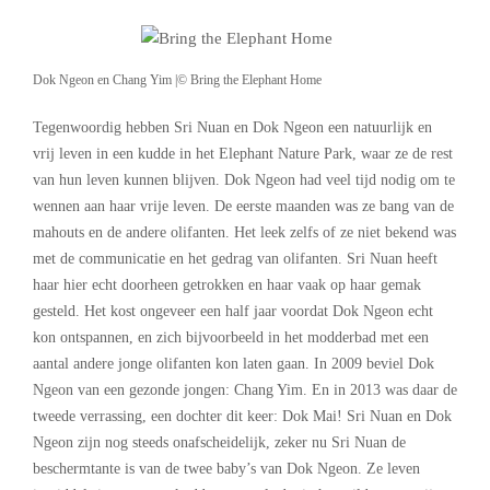
Dok Ngeon en Chang Yim |© Bring the Elephant Home
Tegenwoordig hebben Sri Nuan en Dok Ngeon een natuurlijk en
vrij leven in een kudde in het Elephant Nature Park, waar ze de rest
van hun leven kunnen blijven. Dok Ngeon had veel tijd nodig om te
wennen aan haar vrije leven. De eerste maanden was ze bang van de
mahouts en de andere olifanten. Het leek zelfs of ze niet bekend was
met de communicatie en het gedrag van olifanten. Sri Nuan heeft
haar hier echt doorheen getrokken en haar vaak op haar gemak
gesteld. Het kost ongeveer een half jaar voordat Dok Ngeon echt
kon ontspannen, en zich bijvoorbeeld in het modderbad met een
aantal andere jonge olifanten kon laten gaan. In 2009 beviel Dok
Ngeon van een gezonde jongen: Chang Yim. En in 2013 was daar de
tweede verrassing, een dochter dit keer: Dok Mai! Sri Nuan en Dok
Ngeon zijn nog steeds onafscheidelijk, zeker nu Sri Nuan de
beschermtante is van de twee baby’s van Dok Ngeon. Ze leven