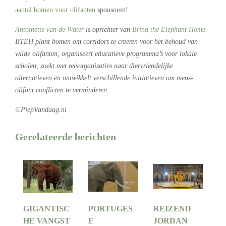
aantal bomen voor olifanten
sponsoren!
Antoinette van de Water
is oprichter van
Bring the Elephant Home
.
BTEH plant bomen om corridors te creëren voor het behoud van
wilde olifanten, organiseert educatieve programma’s voor lokale
scholen, zoekt met reisorganisaties naar diervriendelijke
alternatieven en ontwikkelt verschillende initiatieven om mens-
olifant conflicten te verminderen.
©PiepVandaag.nl
Gerelateerde berichten
GIGANTISC
PORTUGES
REIZEND
HE VANGST
E
JORDAN