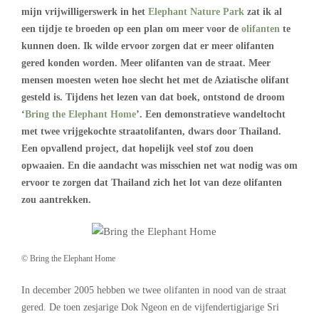
mijn vrijwilligerswerk in het
Elephant Nature Park
zat ik al
een tijdje te broeden op een plan om meer voor de
olifanten
te
kunnen doen. Ik wilde ervoor zorgen dat er meer olifanten
gered konden worden. Meer olifanten van de straat. Meer
mensen moesten weten hoe slecht het met de Aziatische olifant
gesteld is. Tijdens het lezen van dat boek, ontstond de droom
‘
Bring the Elephant Home
’. Een demonstratieve wandeltocht
met twee vrijgekochte straatolifanten, dwars door Thailand.
Een opvallend project, dat hopelijk veel stof zou doen
opwaaien. En die aandacht was misschien net wat nodig was om
ervoor te zorgen dat Thailand zich het lot van deze olifanten
zou aantrekken.
© Bring the Elephant Home
In december 2005 hebben we twee olifanten in nood van de straat
gered. De toen zesjarige Dok Ngeon en de vijfendertigjarige Sri