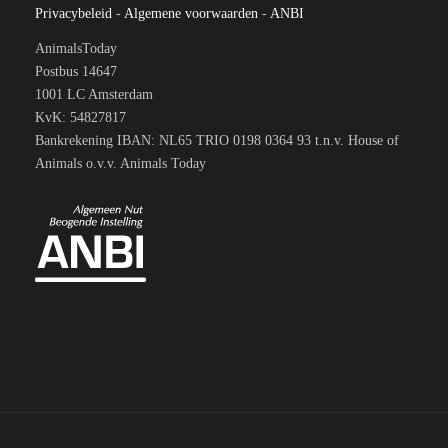
Privacybeleid
-
Algemene voorwaarden
-
ANBI
AnimalsToday
Postbus 14647
1001 LC Amsterdam
KvK: 54827817
Bankrekening IBAN: NL65 TRIO 0198 0364 93 t.n.v. House of
Animals o.v.v. Animals Today