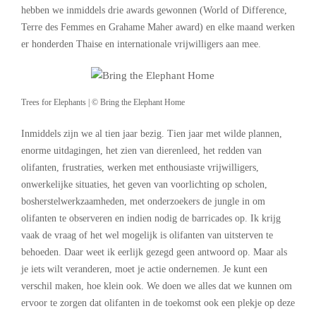
hebben we inmiddels drie awards gewonnen (World of Difference,
Terre des Femmes en Grahame Maher award) en elke maand werken
er honderden Thaise en internationale vrijwilligers aan mee.
Trees for Elephants | © Bring the Elephant Home
Inmiddels zijn we al tien jaar bezig. Tien jaar met wilde plannen,
enorme uitdagingen, het zien van dierenleed, het redden van
olifanten, frustraties, werken met enthousiaste vrijwilligers,
onwerkelijke situaties, het geven van voorlichting op scholen,
bosherstelwerkzaamheden, met onderzoekers de jungle in om
olifanten te observeren en indien nodig de barricades op. Ik krijg
vaak de vraag of het wel mogelijk is olifanten van uitsterven te
behoeden. Daar weet ik eerlijk gezegd geen antwoord op. Maar als
je iets wilt veranderen, moet je actie ondernemen. Je kunt een
verschil maken, hoe klein ook. We doen we alles dat we kunnen om
ervoor te zorgen dat olifanten in de toekomst ook een plekje op deze