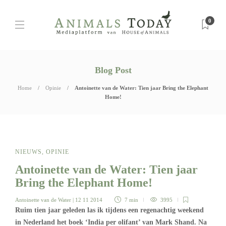
0
Blog Post
Home
Opinie
Antoinette van de Water: Tien jaar Bring the Elephant
Home!
NIEUWS
,
OPINIE
Antoinette van de Water: Tien jaar
Bring the Elephant Home!
Antoinette van de Water
| 12 11 2014
7 min
3995
Ruim tien jaar geleden las ik tijdens een regenachtig weekend
in Nederland het boek ‘India per olifant’ van Mark Shand. Na