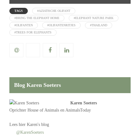
TAGS
#AZIATISCHE OLIFANT
#BRING THE ELEPHANT HOME
#ELEPHANT NATURE PARK
#OLIFANTEN
#OLIFANTENRITJES
#THAILAND
#TREES FOR ELEPHANTS
Blog Karen Soeters
Karen Soeters
Oprichter
House of Animals
en AnimalsToday
Lees
hier Karen's blog
@KarenSoeters