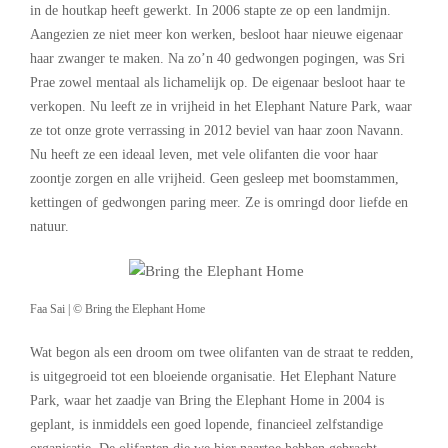
in de houtkap heeft gewerkt. In 2006 stapte ze op een landmijn.
Aangezien ze niet meer kon werken, besloot haar nieuwe eigenaar
haar zwanger te maken. Na zo’n 40 gedwongen pogingen, was Sri
Prae zowel mentaal als lichamelijk op. De eigenaar besloot haar te
verkopen. Nu leeft ze in vrijheid in het Elephant Nature Park, waar
ze tot onze grote verrassing in 2012 beviel van haar zoon Navann.
Nu heeft ze een ideaal leven, met vele olifanten die voor haar
zoontje zorgen en alle vrijheid. Geen gesleep met boomstammen,
kettingen of gedwongen paring meer. Ze is omringd door liefde en
natuur.
Faa Sai | © Bring the Elephant Home
Wat begon als een droom om twee olifanten van de straat te redden,
is uitgegroeid tot een bloeiende organisatie. Het Elephant Nature
Park, waar het zaadje van Bring the Elephant Home in 2004 is
geplant, is inmiddels een goed lopende, financieel zelfstandige