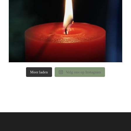
Meer laden
Volg ons op Instagram