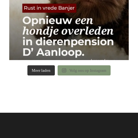
Meer laden
Volg ons op Instagram