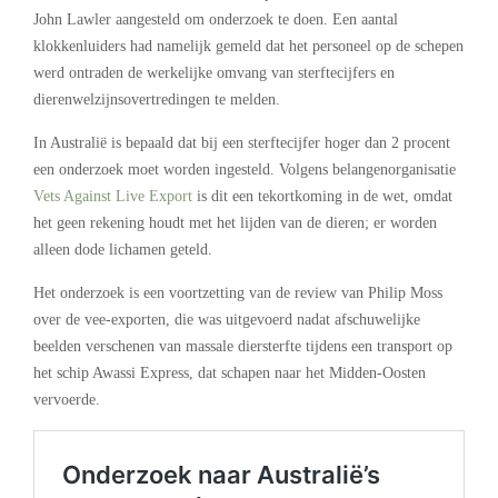
John Lawler aangesteld om onderzoek te doen. Een aantal
klokkenluiders had namelijk gemeld dat het personeel op de schepen
werd ontraden de werkelijke omvang van sterftecijfers en
dierenwelzijnsovertredingen te melden.
In Australië is bepaald dat bij een sterftecijfer hoger dan 2 procent
een onderzoek moet worden ingesteld. Volgens belangenorganisatie
Vets Against Live Export
is dit een tekortkoming in de wet, omdat
het geen rekening houdt met het lijden van de dieren; er worden
alleen dode lichamen geteld.
Het onderzoek is een voortzetting van de review van Philip Moss
over de vee-exporten, die was uitgevoerd nadat afschuwelijke
beelden verschenen van massale diersterfte tijdens een transport op
het schip Awassi Express, dat schapen naar het Midden-Oosten
vervoerde.