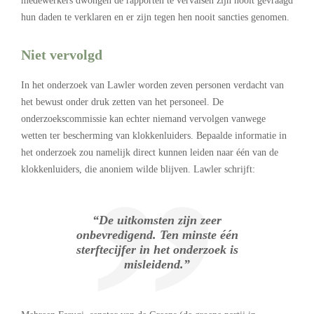
medewerkers dwongen de rapporten te vervalsen zijn nooit gevraagd
hun daden te verklaren en er zijn tegen hen nooit sancties genomen.
Niet vervolgd
In het onderzoek van Lawler worden zeven personen verdacht van
het bewust onder druk zetten van het personeel. De
onderzoekscommissie kan echter niemand vervolgen vanwege
wetten ter bescherming van klokkenluiders. Bepaalde informatie in
het onderzoek zou namelijk direct kunnen leiden naar één van de
klokkenluiders, die anoniem wilde blijven. Lawler schrijft:
“De uitkomsten zijn zeer
onbevredigend. Ten minste één
sterftecijfer in het onderzoek is
misleidend.”