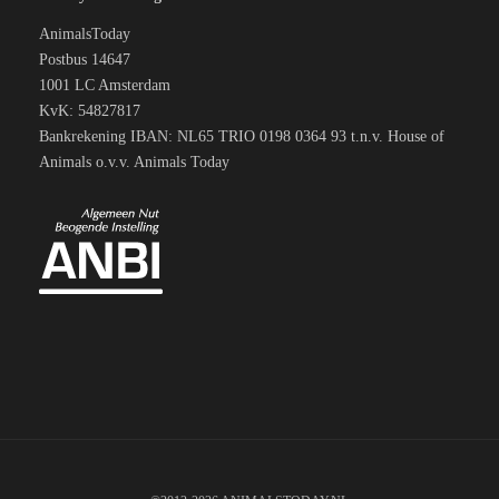
AnimalsToday
Postbus 14647
1001 LC Amsterdam
KvK: 54827817
Bankrekening IBAN: NL65 TRIO 0198 0364 93 t.n.v. House of
Animals o.v.v. Animals Today