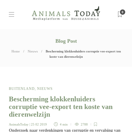
0
Blog Post
Home
Nieuws
Bescherming klokkenluiders corruptie vee-export ten
koste van dierenwelzijn
BUITENLAND
,
NIEUWS
Bescherming klokkenluiders
corruptie vee-export ten koste van
dierenwelzijn
AnimalsToday
| 25 02 2019
4 min
2788
Onderzoek naar verdenkingen van corruptie en vervalsing van