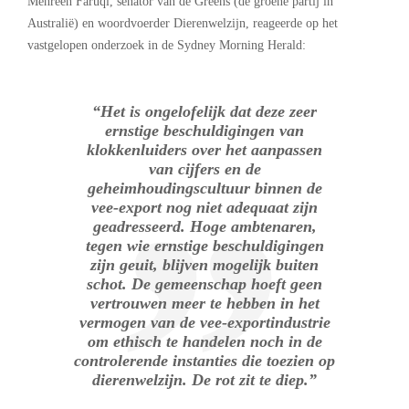
Mehreen Faruqi, senator van de Greens (de groene partij in
Australië) en woordvoerder Dierenwelzijn, reageerde op het
vastgelopen onderzoek in de Sydney Morning Herald:
“Het is ongelofelijk dat deze zeer
ernstige beschuldigingen van
klokkenluiders over het aanpassen
van cijfers en de
geheimhoudingscultuur binnen de
vee-export nog niet adequaat zijn
geadresseerd. Hoge ambtenaren,
tegen wie ernstige beschuldigingen
zijn geuit, blijven mogelijk buiten
schot. De gemeenschap hoeft geen
vertrouwen meer te hebben in het
vermogen van de vee-exportindustrie
om ethisch te handelen noch in de
controlerende instanties die toezien op
dierenwelzijn. De rot zit te diep.”