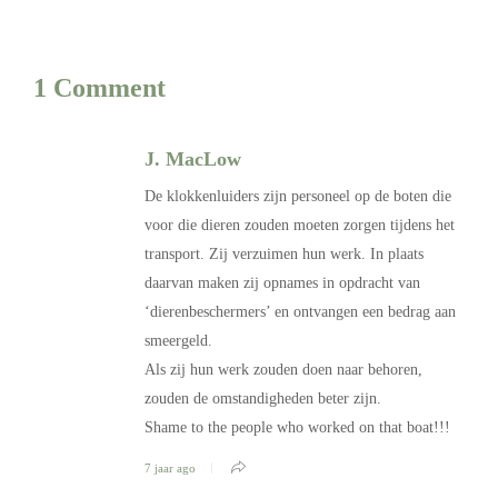
1 Comment
J. MacLow
De klokkenluiders zijn personeel op de boten die
voor die dieren zouden moeten zorgen tijdens het
transport. Zij verzuimen hun werk. In plaats
daarvan maken zij opnames in opdracht van
‘dierenbeschermers’ en ontvangen een bedrag aan
smeergeld.
Als zij hun werk zouden doen naar behoren,
zouden de omstandigheden beter zijn.
Shame to the people who worked on that boat!!!
7 jaar ago