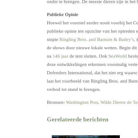
onder te brengen. De meeste dieren zijn in het
Publieke Opinie
Hoewel het voorstel eerder nooit voorbij het 
publieke opinie ten opzichte van het optreden 
stopte
Ringling Bros. and Barnum & Bailey’s,
de shows door nieuwe lokale wetten. Begin dit j
na
146 jaar
de tent sluiten. Ook
SeaWorld
beslo
deze ontwikkelingen erkennen voormalig vert
Defenders International, dat het niet erg waars
laat het voorbeeld van Ringling Bros. and Bar
verbod tot stand te brengen.
Bronnen:
Washington Post
,
Wilde Dieren de Te
Gerelateerde berichten