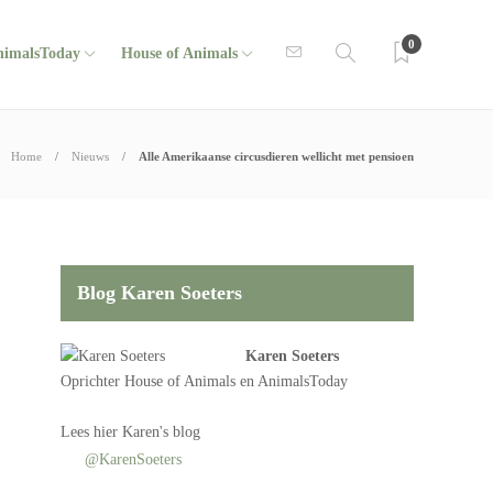
0
nimalsToday
House of Animals
Home
Nieuws
Alle Amerikaanse circusdieren wellicht met pensioen
Blog Karen Soeters
Karen Soeters
Oprichter
House of Animals
en AnimalsToday
Lees
hier Karen's blog
@KarenSoeters