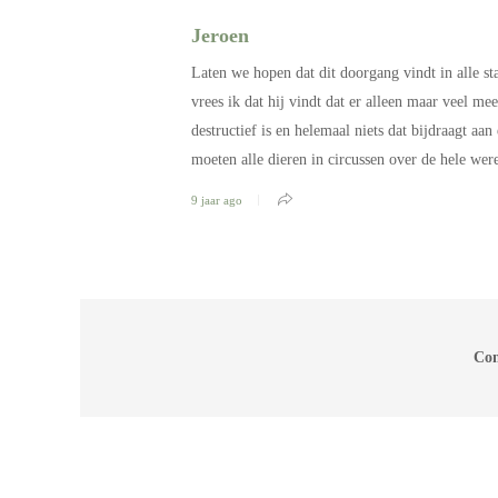
Jeroen
Laten we hopen dat dit doorgang vindt in alle s
vrees ik dat hij vindt dat er alleen maar veel me
destructief is en helemaal niets dat bijdraagt aa
moeten alle dieren in circussen over de hele we
9 jaar ago
Com