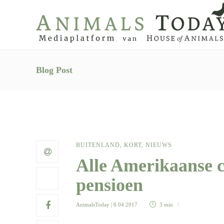
Blog Post
BUITENLAND
,
KORT
,
NIEUWS
Alle Amerikaanse c
pensioen
AnimalsToday
| 6 04 2017
3 min