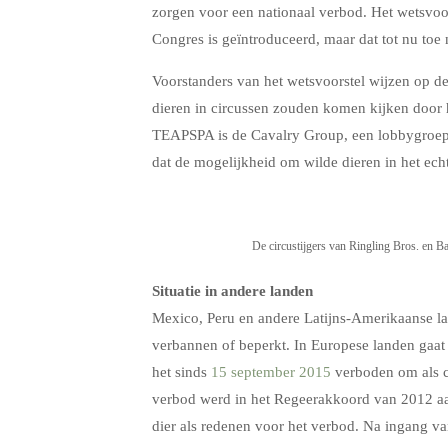
zorgen voor een nationaal verbod. Het wetsvoor
Congres is geïntroduceerd, maar dat tot nu toe
Voorstanders van het wetsvoorstel wijzen op de
dieren in circussen zouden komen kijken door 
TEAPSPA is de Cavalry Group, een lobbygroep v
dat de mogelijkheid om wilde dieren in het ec
De circustijgers van Ringling Bros. en B
Situatie in andere landen
Mexico, Peru en andere Latijns-Amerikaanse la
verbannen of beperkt. In Europese landen gaat 
het sinds
15 september 2015
verboden om als ci
verbod werd in het Regeerakkoord van 2012 aan
dier als redenen voor het verbod. Na ingang va