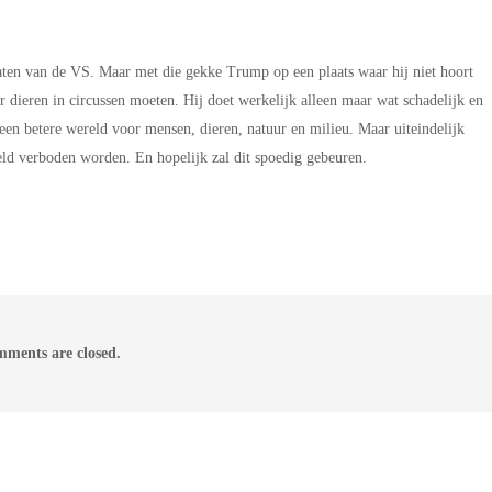
taten van de VS. Maar met die gekke Trump op een plaats waar hij niet hoort
er dieren in circussen moeten. Hij doet werkelijk alleen maar wat schadelijk en
n een betere wereld voor mensen, dieren, natuur en milieu. Maar uiteindelijk
reld verboden worden. En hopelijk zal dit spoedig gebeuren.
ments are closed.