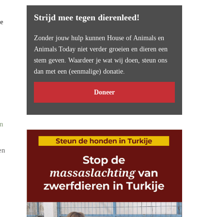
Strijd mee tegen dierenleed!
le
Zonder jouw hulp kunnen House of Animals en
Animals Today niet verder groeien en dieren een
stem geven. Waardeer je wat wij doen, steun ons
dan met een (eenmalige) donatie.
Doneer
on
en