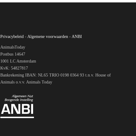
Privacybeleid
-
Algemene voorwaarden
-
ANBI
AnimalsToday
Postbus 14647
1001 LC Amsterdam
KvK: 54827817
Bankrekening IBAN: NL65 TRIO 0198 0364 93 t.n.v. House of
Animals o.v.v. Animals Today