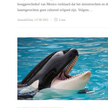
hooggerechtshof van Mexico verklaard dat het stierenvechten en d
hanengevechten geen cultureel erfgoed zijn. Volgens…
AnimalsToday
| 21 06 2022
2 min