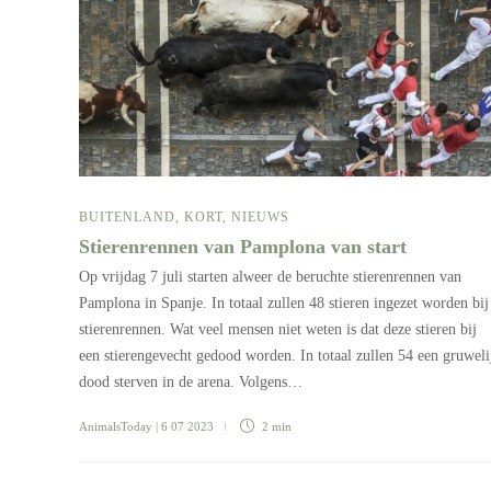
BUITENLAND
,
KORT
,
NIEUWS
Stierenrennen van Pamplona van start
Op vrijdag 7 juli starten alweer de beruchte stierenrennen van
Pamplona in Spanje. In totaal zullen 48 stieren ingezet worden bij
stierenrennen. Wat veel mensen niet weten is dat deze stieren bij
een stierengevecht gedood worden. In totaal zullen 54 een gruweli
dood sterven in de arena. Volgens…
AnimalsToday
| 6 07 2023
2 min