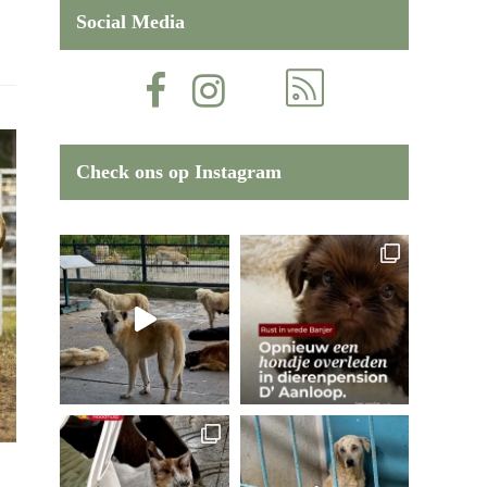
Social Media
Check ons op Instagram