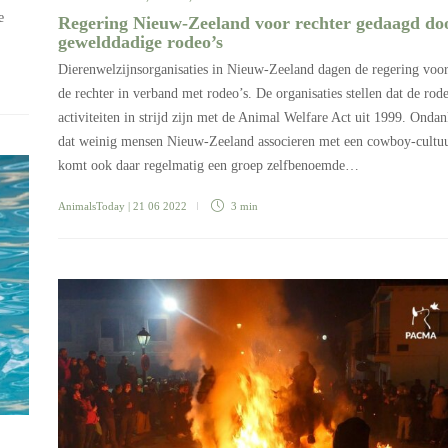
e
Regering Nieuw-Zeeland voor rechter gedaagd do
gewelddadige rodeo’s
Dierenwelzijnsorganisaties in Nieuw-Zeeland dagen de regering voo
de rechter in verband met rodeo’s. De organisaties stellen dat de rod
activiteiten in strijd zijn met de Animal Welfare Act uit 1999. Ondan
dat weinig mensen Nieuw-Zeeland associeren met een cowboy-cultuu
komt ook daar regelmatig een groep zelfbenoemde…
AnimalsToday
| 21 06 2022
3 min