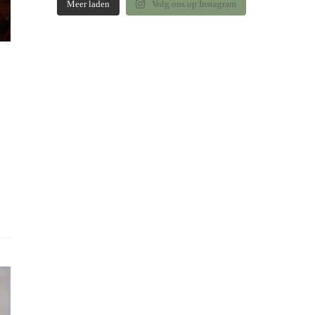
Meer laden
Volg ons op Instagram
,