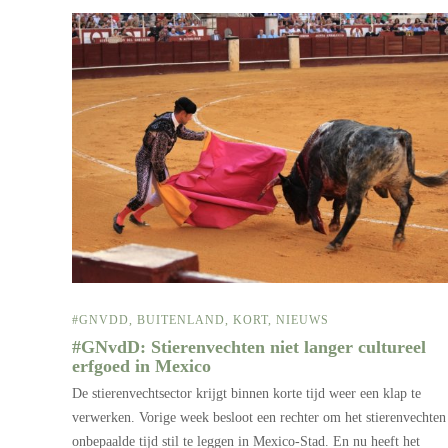
#GNVDD
,
BUITENLAND
,
KORT
,
NIEUWS
#GNvdD: Stierenvechten niet langer cultureel
erfgoed in Mexico
De stierenvechtsector krijgt binnen korte tijd weer een klap te
verwerken. Vorige week besloot een rechter om het stierenvechten
onbepaalde tijd stil te leggen in Mexico-Stad. En nu heeft het