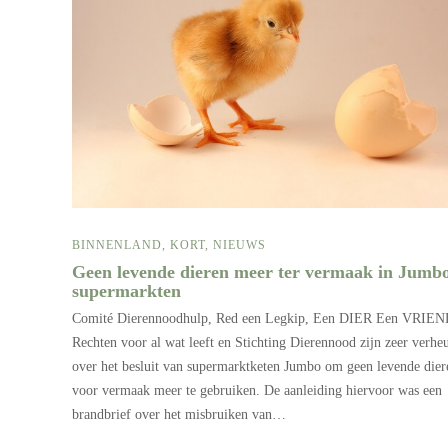
BINNENLAND
,
KORT
,
NIEUWS
Geen levende dieren meer ter vermaak in Jumb
supermarkten
Comité Dierennoodhulp, Red een Legkip, Een DIER Een VRIEN
Rechten voor al wat leeft en Stichting Dierennood zijn zeer verhe
over het besluit van supermarktketen Jumbo om geen levende dier
voor vermaak meer te gebruiken. De aanleiding hiervoor was een
brandbrief over het misbruiken van…