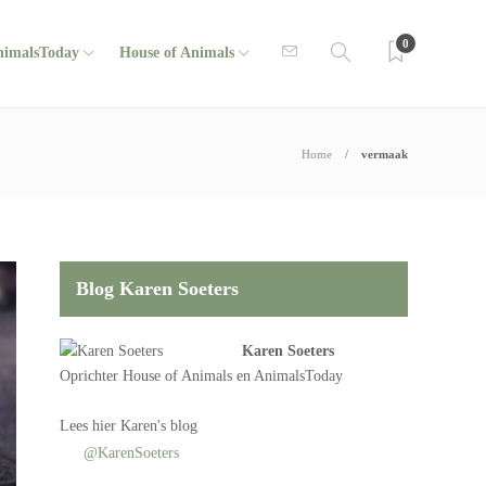
0
nimalsToday
House of Animals
Home
vermaak
Blog Karen Soeters
Karen Soeters
Oprichter
House of Animals
en AnimalsToday
Lees
hier Karen's blog
@KarenSoeters