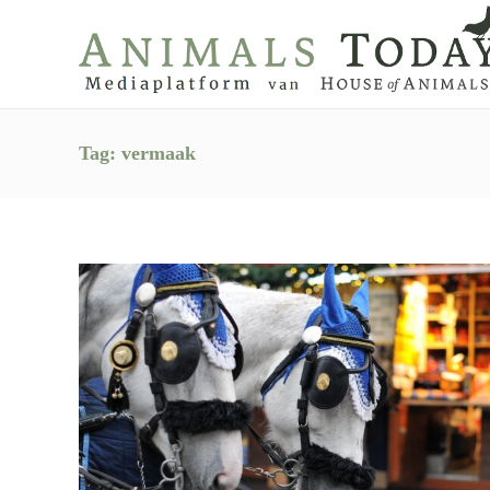
Tag:
vermaak