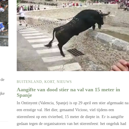
 de
BUITENLAND
,
KORT
,
NIEUWS
Aangifte van dood stier na val van 15 meter in
jke
Spanje
In Ontinyent (Valencia, Spanje) is op 29 april een stier afgemaakt na
een ernstige val. Het dier, genaamd Vicioso, viel tijdens een
stierenfeest op een rivierbed, 15 meter de diepte in. Er is aangifte
gedaan tegen de organisatoren van het stierenfeest: het ongeluk had