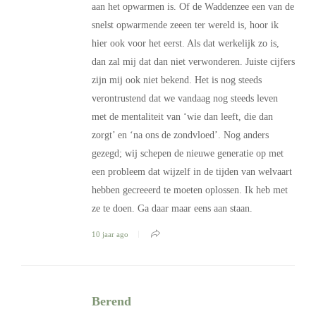
aan het opwarmen is. Of de Waddenzee een van de
snelst opwarmende zeeen ter wereld is, hoor ik
hier ook voor het eerst. Als dat werkelijk zo is,
dan zal mij dat dan niet verwonderen. Juiste cijfers
zijn mij ook niet bekend. Het is nog steeds
verontrustend dat we vandaag nog steeds leven
met de mentaliteit van ‘wie dan leeft, die dan
zorgt’ en ‘na ons de zondvloed’. Nog anders
gezegd; wij schepen de nieuwe generatie op met
een probleem dat wijzelf in de tijden van welvaart
hebben gecreeerd te moeten oplossen. Ik heb met
ze te doen. Ga daar maar eens aan staan.
10 jaar ago
Berend