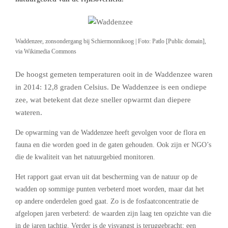
Waddenzee, zonsondergang bij Schiermonnikoog | Foto: Patlo [Public domain],
via Wikimedia Commons
De hoogst gemeten temperaturen ooit in de Waddenzee waren
in 2014: 12,8 graden Celsius. De Waddenzee is een ondiepe
zee, wat betekent dat deze sneller opwarmt dan diepere
wateren.
De opwarming van de Waddenzee heeft gevolgen voor de flora en
fauna en die worden goed in de gaten gehouden. Ook zijn er NGO’s
die de kwaliteit van het natuurgebied monitoren.
Het rapport gaat ervan uit dat bescherming van de natuur op de
wadden op sommige punten verbeterd moet worden, maar dat het
op andere onderdelen goed gaat. Zo is de fosfaatconcentratie de
afgelopen jaren verbeterd: de waarden zijn laag ten opzichte van die
in de jaren tachtig. Verder is de visvangst is teruggebracht: een