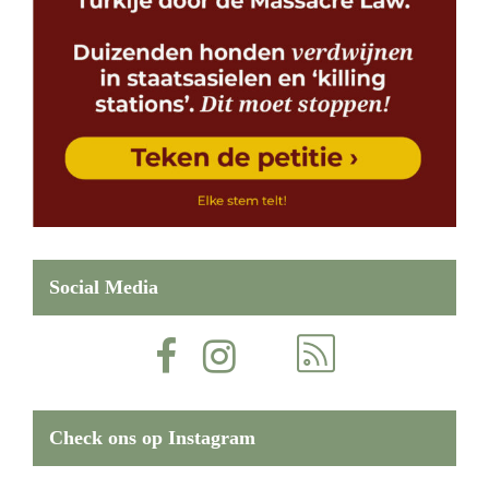
Social Media
Check ons op Instagram