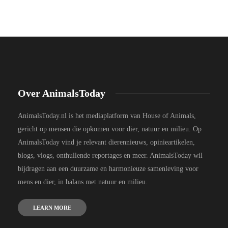
Over AnimalsToday
AnimalsToday.nl is het mediaplatform van House of Animals,
gericht op mensen die opkomen voor dier, natuur en milieu. Op
AnimalsToday vind je relevant dierennieuws, opinieartikelen,
blogs, vlogs, onthullende reportages en meer. AnimalsToday wil
bijdragen aan een duurzame en harmonieuze samenleving voor
mens en dier, in balans met natuur en milieu.
LEARN MORE