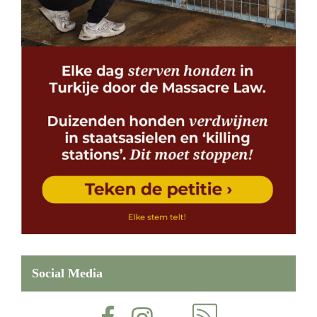
Social Media