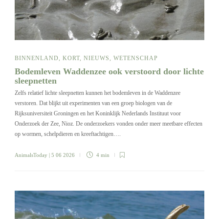
BINNENLAND
,
KORT
,
NIEUWS
,
WETENSCHAP
Bodemleven Waddenzee ook verstoord door lichte
sleepnetten
Zelfs relatief lichte sleepnetten kunnen het bodemleven in de Waddenzee
verstoren. Dat blijkt uit experimenten van een groep biologen van de
Rijksuniversiteit Groningen en het Koninklijk Nederlands Instituut voor
Onderzoek der Zee, Nioz. De onderzoekers vonden onder meer meetbare effecten
op wormen, schelpdieren en kreeftachtigen….
AnimalsToday
| 5 06 2026
4 min