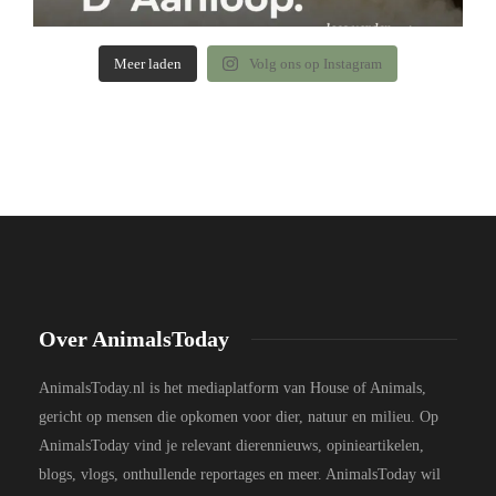
Meer laden
Volg ons op Instagram
Over AnimalsToday
AnimalsToday.nl is het mediaplatform van House of Animals,
gericht op mensen die opkomen voor dier, natuur en milieu. Op
AnimalsToday vind je relevant dierennieuws, opinieartikelen,
blogs, vlogs, onthullende reportages en meer. AnimalsToday wil