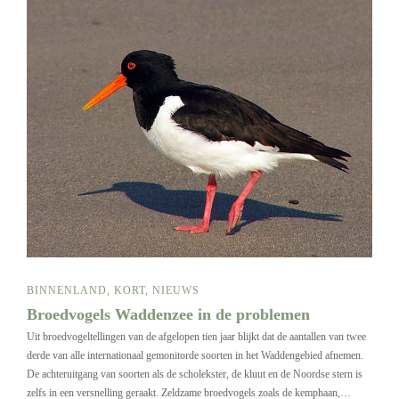
BINNENLAND
,
KORT
,
NIEUWS
Broedvogels Waddenzee in de problemen
Uit broedvogeltellingen van de afgelopen tien jaar blijkt dat de aantallen van twee
derde van alle internationaal gemonitorde soorten in het Waddengebied afnemen.
De achteruitgang van soorten als de scholekster, de kluut en de Noordse stern is
zelfs in een versnelling geraakt. Zeldzame broedvogels zoals de kemphaan,…