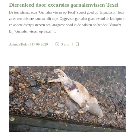
Dierenleed door excursies garnalenvissen Texel
De toeristenattractie ´Garnalen vissen op Texel´ scoort goed op Tripadvisor. Toch
zit er een duistere kant aan dit uitje. Opgeviste garnalen gaan levend de kookpot in
en andere diertjes sterven een langzame dood in de bakken op het dek. Vistocht
Bij ´Garnalen vissen op Texel´…
AnimalsToday
| 17 09 2020
3 min