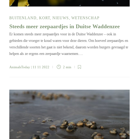
BUITENLAND
,
KORT
,
NIEUWS
,
WETENSCHAP
Steeds meer zeepaardjes in Duitse Waddenzee
Er komen steeds meer zeepaardjes voor in de Duitse Waddenzee – ook in
gebieden die vroeger te koud waren voor deze dieren. Om hoeveel zeepaardjes en
verschillende soorten het gaat is niet bekend, daarom worden burgers gevraagd te
helpen als ze ergens een zeepaardje waarnemen….
AnimalsToday
| 11 11 2022
2 min