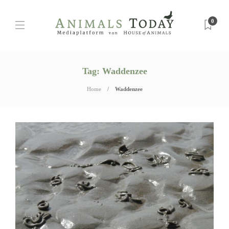
0
Tag:
Waddenzee
Home
Waddenzee