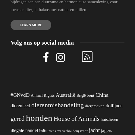
bijdragen aan een duurzame en harmonieuze samenleving voor
mens en dier, in balans met natuur en milieu.
LEARN MORE
Volg ons op social media
China
#GNvdD
Australië
Animal Rights
België
bont
dierenmishandeling
dierenleed
dolfijnen
dierproeven
honden
gered
House of Animals
huisdieren
jacht
illegale handel
jagers
India
ivoor
intensieve veehouderij