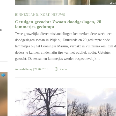
BINNENLAND
,
KORT
,
NIEUWS
Getuigen gezocht: Zwaan doodgeslagen, 20
n
lammetjes gedumpt
De
Twee gruwelijke dierenmishandelingen kenmerken deze week: een
doodgeslagen zwaan in Wijk bij Duurstede en 20 gedumpte dode
lammetjes bij het Groningse Marum, verpakt in vuilniszakken. Om d
daders te kunnen vinden zijn tips van het publiek nodig. Getuigen
gezocht. De zwaan en lammetjes werden respectievelijk…
AnimalsToday
| 20 04 2018
2 min