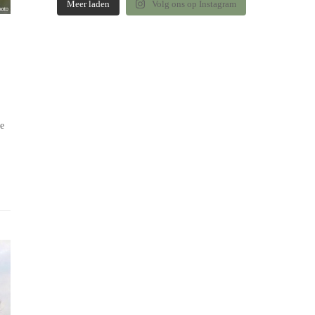
Meer laden
Volg ons op Instagram
e