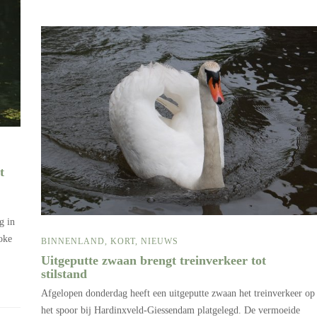
t
g in
oke
BINNENLAND
,
KORT
,
NIEUWS
Uitgeputte zwaan brengt treinverkeer tot
stilstand
Afgelopen donderdag heeft een uitgeputte zwaan het treinverkeer op
het spoor bij Hardinxveld-Giessendam platgelegd. De vermoeide