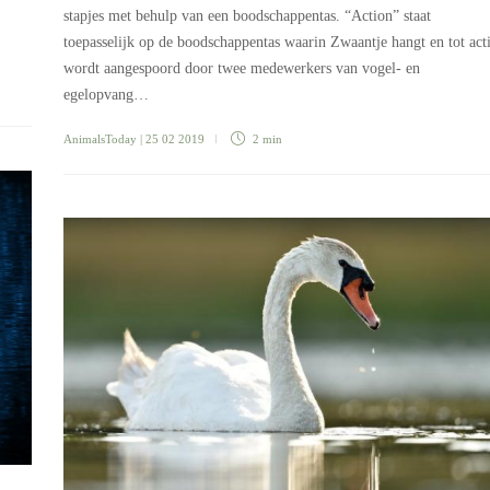
stapjes met behulp van een boodschappentas. “Action” staat
toepasselijk op de boodschappentas waarin Zwaantje hangt en tot act
wordt aangespoord door twee medewerkers van vogel- en
egelopvang…
AnimalsToday
| 25 02 2019
2 min