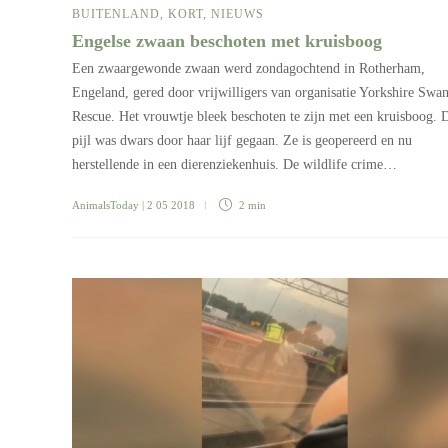
BUITENLAND
,
KORT
,
NIEUWS
Engelse zwaan beschoten met kruisboog
Een zwaargewonde zwaan werd zondagochtend in Rotherham,
Engeland, gered door vrijwilligers van organisatie Yorkshire Swa
Rescue. Het vrouwtje bleek beschoten te zijn met een kruisboog. 
pijl was dwars door haar lijf gegaan. Ze is geopereerd en nu
herstellende in een dierenziekenhuis. De wildlife crime…
AnimalsToday
| 2 05 2018
2 min