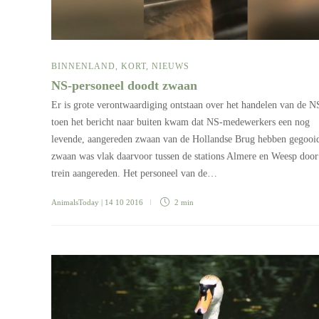
BINNENLAND
,
KORT
,
NIEUWS
NS-personeel doodt zwaan
Er is grote verontwaardiging ontstaan over het handelen van de N
toen het bericht naar buiten kwam dat NS-medewerkers een nog
levende, aangereden zwaan van de Hollandse Brug hebben gegooi
zwaan was vlak daarvoor tussen de stations Almere en Weesp door
trein aangereden. Het personeel van de…
AnimalsToday
| 14 10 2016
2 min