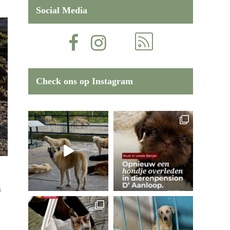
Social Media
Check ons op Instagram
n