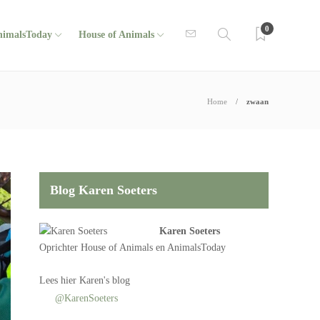
0
nimalsToday
House of Animals
Home
zwaan
Blog Karen Soeters
Karen Soeters
Oprichter
House of Animals
en AnimalsToday
Lees
hier Karen's blog
@KarenSoeters