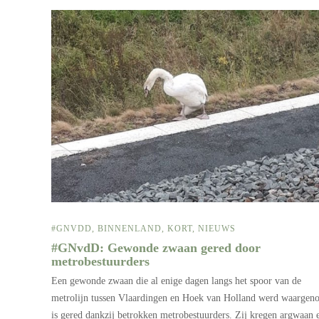
#GNVDD
,
BINNENLAND
,
KORT
,
NIEUWS
#GNvdD: Gewonde zwaan gered door
metrobestuurders
Een gewonde zwaan die al enige dagen langs het spoor van de
metrolijn tussen Vlaardingen en Hoek van Holland werd waarge
is gered dankzij betrokken metrobestuurders. Zij kregen argwaan 