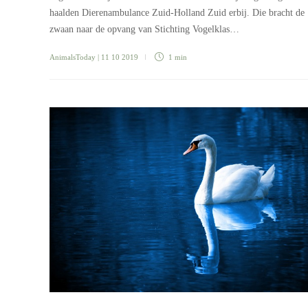
haalden Dierenambulance Zuid-Holland Zuid erbij. Die bracht de
zwaan naar de opvang van Stichting Vogelklas…
AnimalsToday
| 11 10 2019
1 min