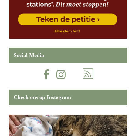
Social Media
Check ons op Instagram