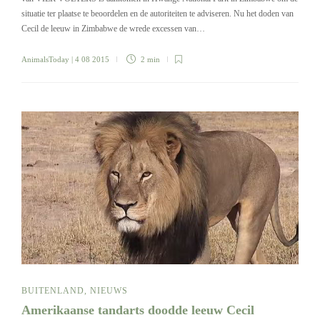
situatie ter plaatse te beoordelen en de autoriteiten te adviseren. Nu het doden van
Cecil de leeuw in Zimbabwe de wrede excessen van…
AnimalsToday
| 4 08 2015
2 min
BUITENLAND
,
NIEUWS
Amerikaanse tandarts doodde leeuw Cecil