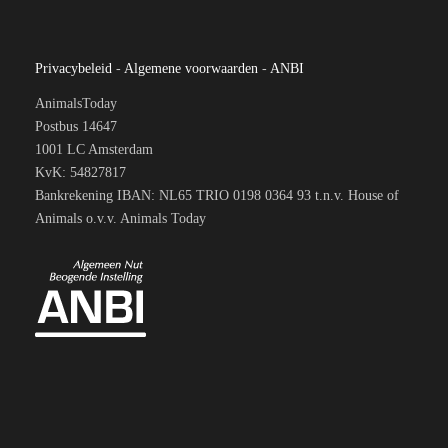
Privacybeleid
-
Algemene voorwaarden
-
ANBI
AnimalsToday
Postbus 14647
1001 LC Amsterdam
KvK: 54827817
Bankrekening IBAN: NL65 TRIO 0198 0364 93 t.n.v. House of
Animals o.v.v. Animals Today