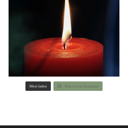
Meer laden
Volg ons op Instagram