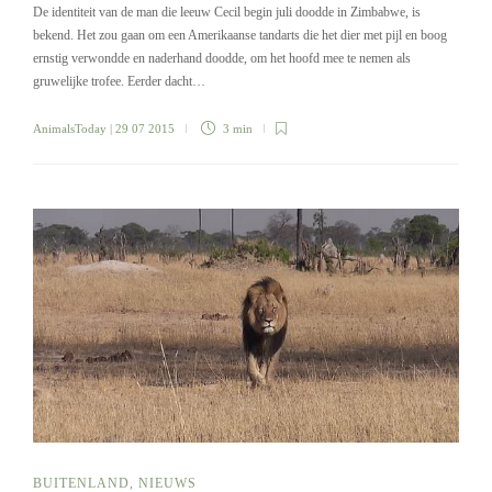
De identiteit van de man die leeuw Cecil begin juli doodde in Zimbabwe, is
bekend. Het zou gaan om een Amerikaanse tandarts die het dier met pijl en boog
ernstig verwondde en naderhand doodde, om het hoofd mee te nemen als
gruwelijke trofee. Eerder dacht…
AnimalsToday
| 29 07 2015
3 min
BUITENLAND
,
NIEUWS