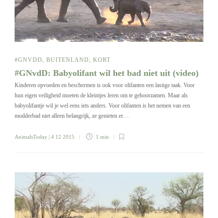
#GNVDD
,
BUITENLAND
,
KORT
#GNvdD: Babyolifant wil het bad niet uit (video)
Kinderen opvoeden en beschermen is ook voor olifanten een lastige taak. Voor
hun eigen veiligheid moeten de kleintjes leren om te gehoorzamen. Maar als
babyolifantje wil je wel eens iets anders. Voor olifanten is het nemen van een
modderbad niet alleen belangrijk, ze genieten er…
AnimalsToday
| 4 12 2015
1 min