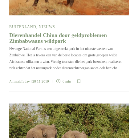
BUITENLAND
,
NIEUWS
Dierenhandel China door geldproblemen
Zimbabwaans wildpark
Hwange National Park is een uitgestrekt park in het uiterste westen van
Zimbabwe. Het is tevens een van de beste locaties om grote groepen wilde
Afrikaanse olifanten te zien. Weinig toeristen die het park bezoeken, realiseren
zich echter dat het natuurpark onder dierenrechtenorganisaties ook berucht…
AnimalsToday
| 28 11 2019
6 min