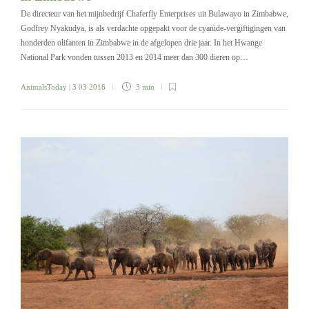
De directeur van het mijnbedrijf Chaferfly Enterprises uit Bulawayo in Zimbabwe,
Godfrey Nyakudya, is als verdachte opgepakt voor de cyanide-vergiftigingen van
honderden olifanten in Zimbabwe in de afgelopen drie jaar. In het Hwange
National Park vonden tussen 2013 en 2014 meer dan 300 dieren op…
AnimalsToday
| 3 03 2016
3 min