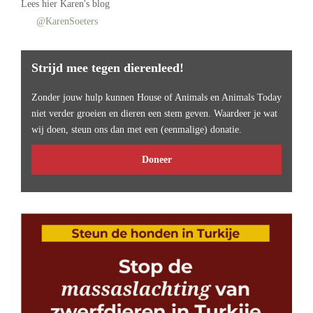
Lees
hier Karen's blog
@KarenSoeters
Strijd mee tegen dierenleed!
Zonder jouw hulp kunnen House of Animals en Animals Today
niet verder groeien en dieren een stem geven. Waardeer je wat
wij doen, steun ons dan met een (eenmalige) donatie.
Doneer