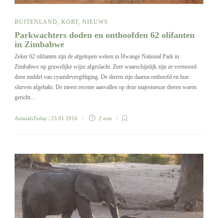
BUITENLAND
,
KORT
,
NIEUWS
Parkwachters doden en onthoofden 62 olifanten
in Zimbabwe
Zeker 62 olifanten zijn de afgelopen weken in Hwange National Park in
Zimbabwe op gruwelijke wijze afgeslacht. Zeer waarschijnlijk zijn ze vermoord
door middel van cyanidevergiftiging. De dieren zijn daarna onthoofd en hun
slurven afgehakt. De meest recente aanvallen op deze majestueuze dieren waren
gericht…
AnimalsToday
| 25 01 2016
2 min