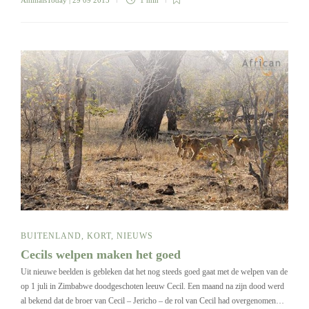
BUITENLAND
,
KORT
,
NIEUWS
Cecils welpen maken het goed
Uit nieuwe beelden is gebleken dat het nog steeds goed gaat met de welpen van de
op 1 juli in Zimbabwe doodgeschoten leeuw Cecil. Een maand na zijn dood werd
al bekend dat de broer van Cecil – Jericho – de rol van Cecil had overgenomen…