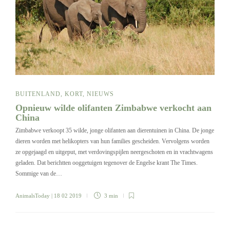
BUITENLAND
,
KORT
,
NIEUWS
Opnieuw wilde olifanten Zimbabwe verkocht aan
China
Zimbabwe verkoopt 35 wilde, jonge olifanten aan dierentuinen in China. De jonge
dieren worden met helikopters van hun families gescheiden. Vervolgens worden
ze opgejaagd en uitgeput, met verdovingspijlen neergeschoten en in vrachtwagens
geladen. Dat berichtten ooggetuigen tegenover de Engelse krant The Times.
Sommige van de…
AnimalsToday
| 18 02 2019
3 min