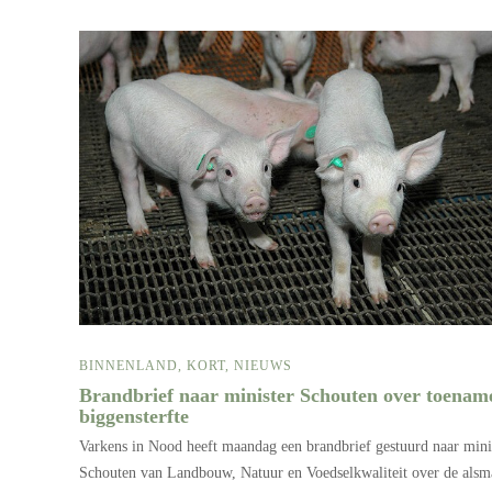
BINNENLAND
,
KORT
,
NIEUWS
Brandbrief naar minister Schouten over toenam
biggensterfte
Varkens in Nood heeft maandag een brandbrief gestuurd naar mini
Schouten van Landbouw, Natuur en Voedselkwaliteit over de alsm