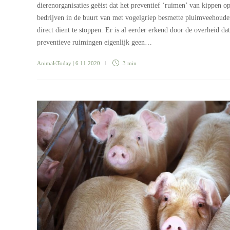
dierenorganisaties geëist dat het preventief ‘ruimen’ van kippen o
bedrijven in de buurt van met vogelgriep besmette pluimveehoude
direct dient te stoppen. Er is al eerder erkend door de overheid dat
preventieve ruimingen eigenlijk geen…
AnimalsToday
| 6 11 2020
3 min