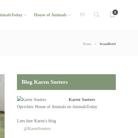
0
nimalsToday
House of Animals
Home
brandbrief
Blog Karen Soeters
Karen Soeters
Oprichter
House of Animals
en AnimalsToday
Lees
hier Karen's blog
@KarenSoeters