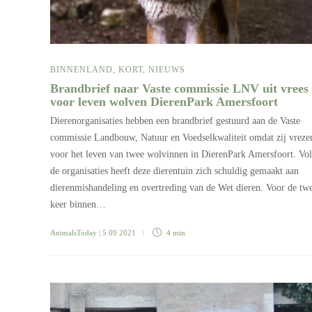
BINNENLAND
,
KORT
,
NIEUWS
Brandbrief naar Vaste commissie LNV uit vrees
voor leven wolven DierenPark Amersfoort
Dierenorganisaties hebben een brandbrief gestuurd aan de Vaste
commissie Landbouw, Natuur en Voedselkwaliteit omdat zij vreze
voor het leven van twee wolvinnen in DierenPark Amersfoort. Vo
de organisaties heeft deze dierentuin zich schuldig gemaakt aan
dierenmishandeling en overtreding van de Wet dieren. Voor de tw
keer binnen…
AnimalsToday
| 5 09 2021
4 min