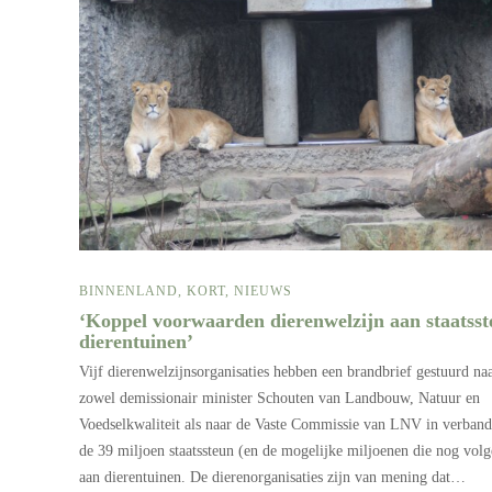
BINNENLAND
,
KORT
,
NIEUWS
‘Koppel voorwaarden dierenwelzijn aan staatss
dierentuinen’
Vijf dierenwelzijnsorganisaties hebben een brandbrief gestuurd na
zowel demissionair minister Schouten van Landbouw, Natuur en
Voedselkwaliteit als naar de Vaste Commissie van LNV in verban
de 39 miljoen staatssteun (en de mogelijke miljoenen die nog volg
aan dierentuinen. De dierenorganisaties zijn van mening dat…