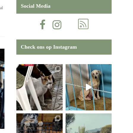
Social Media
al
Check ons op Instagram