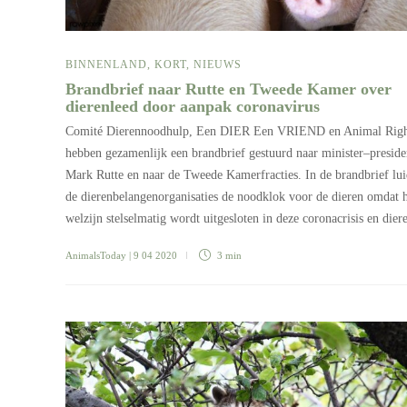
BINNENLAND
,
KORT
,
NIEUWS
Brandbrief naar Rutte en Tweede Kamer over
dierenleed door aanpak coronavirus
Comité Dierennoodhulp, Een DIER Een VRIEND en Animal Righ
hebben gezamenlijk een brandbrief gestuurd naar minister–preside
Mark Rutte en naar de Tweede Kamerfracties. In de brandbrief lu
de dierenbelangenorganisaties de noodklok voor de dieren omdat 
welzijn stelselmatig wordt uitgesloten in deze coronacrisis en die
AnimalsToday
| 9 04 2020
3 min