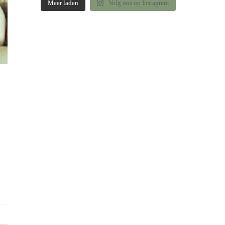
Meer laden
Volg ons op Instagram