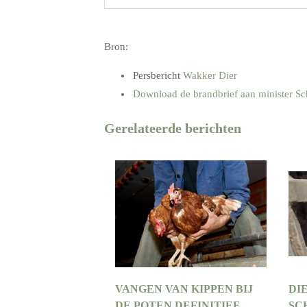
.
Bron:
Persbericht
Wakker Dier
Download de brandbrief aan minister S
Gerelateerde berichten
VANGEN VAN KIPPEN BIJ
DI
DE POTEN DEFINITIEF
SC