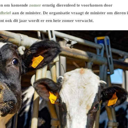
pen om komende
zomer
ernstig dierenleed te voorkomen door
dbrief
aan de minister. De organisatie vraagt de minister om dieren 
nt ook dit jaar wordt er een hete zomer verwacht.