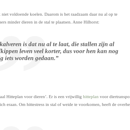
k niet voldoende koelen. Daarom is het raadzaam daar nu al op te
ers minder dieren in de stal te plaatsen. Anne Hilhorst:
lveren is dat nu al te laat, die stallen zijn al
kippen leven veel korter, dus voor hen kan nog
dig iets worden gedaan.”
l Hitteplan voor dieren’. Er is een vrijwillig
hitteplan
voor diertranspor
zich eraan. Om hittestress in stal of weide te voorkomen, heeft de overhe