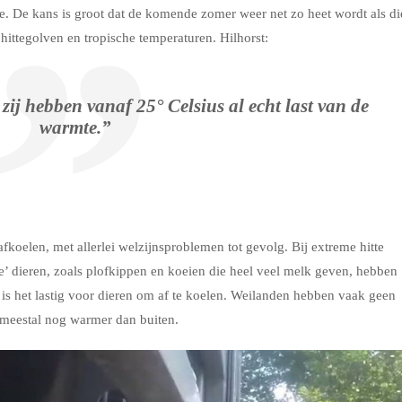
e. De kans is groot dat de komende zomer weer net zo heet wordt als di
ittegolven en tropische temperaturen. Hilhorst:
zij hebben vanaf 25° Celsius al echt last van de
warmte.”
koelen, met allerlei welzijnsproblemen tot gevolg. Bij extreme hitte
ve’ dieren, zoals plofkippen en koeien die heel veel melk geven, hebben
n is het lastig voor dieren om af te koelen. Weilanden hebben vaak geen
 meestal nog warmer dan buiten.