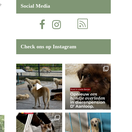
e
Social Media
Check ons op Instagram