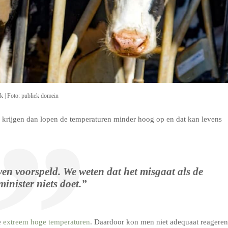
ak | Foto: publiek domein
e krijgen dan lopen de temperaturen minder hoog op en dat kan levens
ven voorspeld. We weten dat het misgaat als de
minister niets doet.”
e
extreem hoge temperaturen
. Daardoor kon men niet adequaat reageren