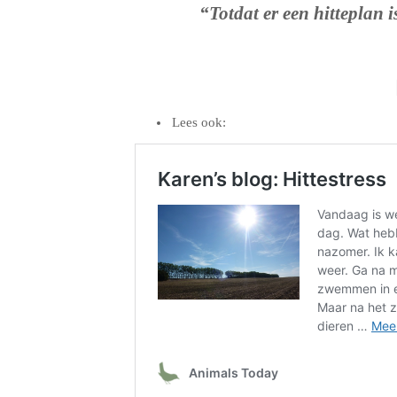
“Totdat er een hitteplan i
Lees ook: