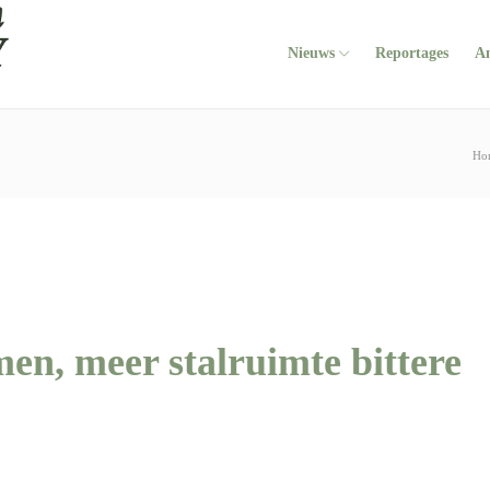
Nieuws
Reportages
A
Ho
men, meer stalruimte bittere