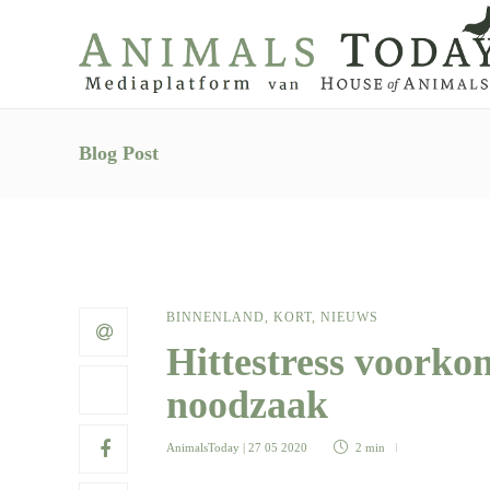
Blog Post
BINNENLAND
,
KORT
,
NIEUWS
Hittestress voorko
noodzaak
AnimalsToday
| 27 05 2020
2 min