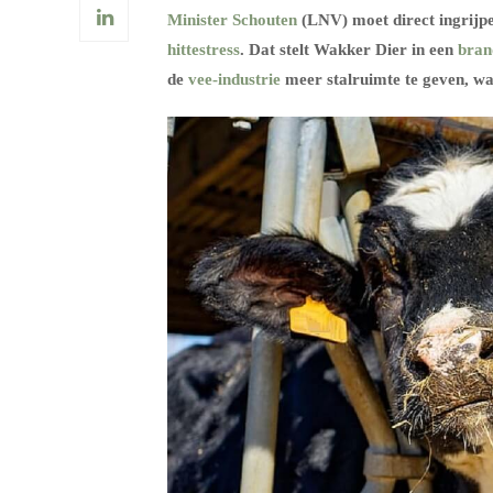
Minister Schouten
(LNV) moet direct ingrij
hittestress
. Dat stelt Wakker Dier in een
bran
de
vee-industrie
meer stalruimte te geven, wa