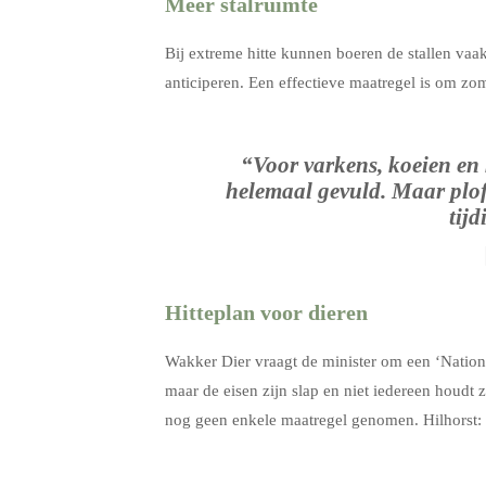
Meer stalruimte
Bij extreme hitte kunnen boeren de stallen vaa
anticiperen. Een effectieve maatregel is om zom
“Voor varkens, koeien en ka
helemaal gevuld. Maar plof
tij
Hitteplan voor dieren
Wakker Dier vraagt de minister om een ‘Nationaa
maar de eisen zijn slap en niet iedereen houdt 
nog geen enkele maatregel genomen. Hilhorst: