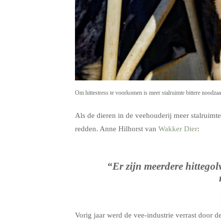
Om hittestress te voorkomen is meer stalruimte bittere noodza
Als de dieren in de veehouderij meer stalruimt
redden. Anne Hilhorst van
Wakker Dier
:
“Er zijn meerdere hittegol
Vorig jaar werd de vee-industrie verrast door d