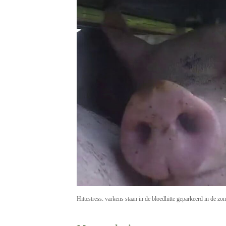
Hittestress: varkens staan in de bloedhitte geparkeerd in de z