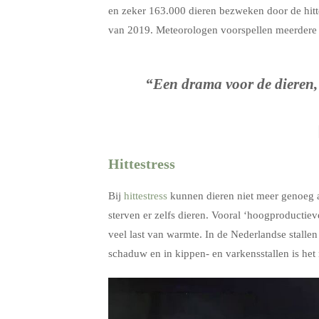
en zeker 163.000 dieren bezweken door de hitt
van 2019. Meteorologen voorspellen meerdere h
“Een drama voor de dieren, 
Hittestress
Bij
hittestress
kunnen dieren niet meer genoeg af
sterven er zelfs dieren. Vooral ‘hoogproductie
veel last van warmte. In de Nederlandse stalle
schaduw en in kippen- en varkensstallen is het