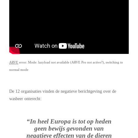
ARVE
error: Mode: lazyload not available (ARVE Pro not active?), switching to
normal mode
.
De 12 organisaties vinden de negatieve berichtgeving over de
wasbeer onterecht:
“In heel Europa is tot op heden
geen bewijs gevonden van
negatieve effecten van de dieren