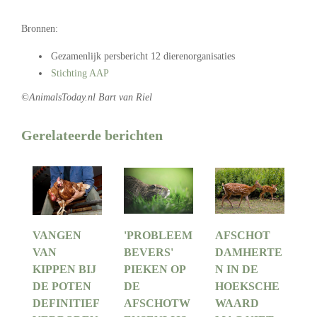
.
Bronnen:
Gezamenlijk persbericht 12 dierenorganisaties
Stichting AAP
©AnimalsToday.nl Bart van Riel
Gerelateerde berichten
VANGEN
'PROBLEEM
AFSCHOT
VAN
BEVERS'
DAMHERTE
KIPPEN BIJ
PIEKEN OP
N IN DE
DE POTEN
DE
HOEKSCHE
DEFINITIEF
AFSCHOTW
WAARD