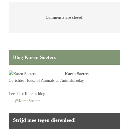
Comments are closed.
Blog Karen Soeters
Karen Soeters
Oprichter
House of Animals
en AnimalsToday
Lees
hier Karen's blog
@KarenSoeters
Strijd mee tegen dierenleed!