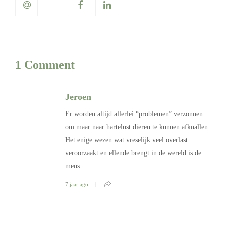
1 Comment
Jeroen
Er worden altijd allerlei “problemen” verzonnen
om maar naar hartelust dieren te kunnen afknallen.
Het enige wezen wat vreselijk veel overlast
veroorzaakt en ellende brengt in de wereld is de
mens.
7 jaar ago