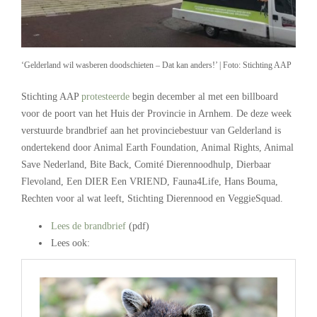
‘Gelderland wil wasberen doodschieten – Dat kan anders!’ | Foto: Stichting AAP
Stichting AAP
protesteerde
begin december al met een billboard
voor de poort van het Huis der Provincie in Arnhem. De deze week
verstuurde brandbrief aan het provinciebestuur van Gelderland is
ondertekend door Animal Earth Foundation, Animal Rights, Animal
Save Nederland, Bite Back, Comité Dierennoodhulp, Dierbaar
Flevoland, Een DIER Een VRIEND, Fauna4Life, Hans Bouma,
Rechten voor al wat leeft, Stichting Dierennood en VeggieSquad.
Lees de brandbrief
(pdf)
Lees ook: