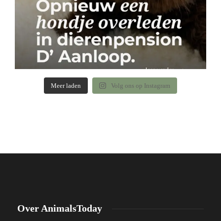
Meer laden
Volg ons op Instagram
Over AnimalsToday