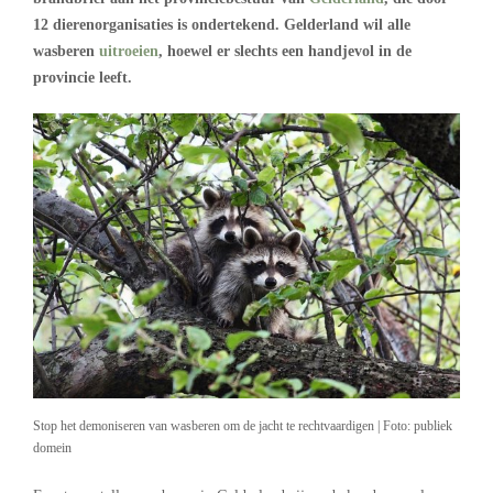
12 dierenorganisaties is ondertekend. Gelderland wil alle
wasberen
uitroeien
, hoewel er slechts een handjevol in de
provincie leeft.
Stop het demoniseren van wasberen om de jacht te rechtvaardigen | Foto: publiek
domein