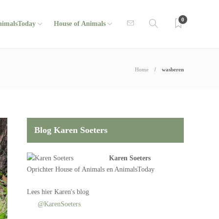
0
nimalsToday
House of Animals
Home
wasberen
Blog Karen Soeters
Karen Soeters
Oprichter
House of Animals
en AnimalsToday
Lees
hier Karen's blog
@KarenSoeters