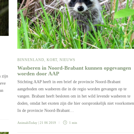
BINNENLAND
,
KORT
,
NIEUWS
Wasberen in Noord-Brabant kunnen opgevangen
worden door AAP
 zijn
Stichting AAP heeft in een brief de provincie Noord-Brabant
ieve
aangeboden om wasberen die in de regio worden gevangen op te
an
vangen. Brabant heeft besloten om in het wild levende wasberen te
doden, omdat het exoten zijn die hier oorspronkelijk niet voorkomen
In de provincie Noord-Brabant…
AnimalsToday
| 21 06 2019
1 min