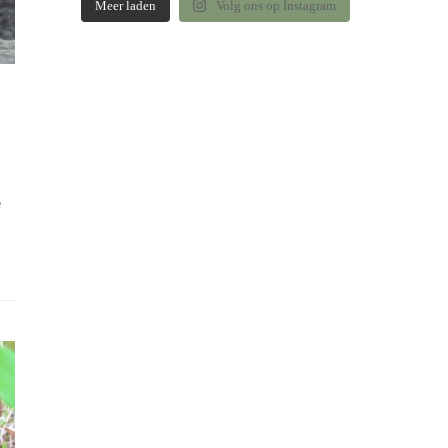
Meer laden
Volg ons op Instagram
e