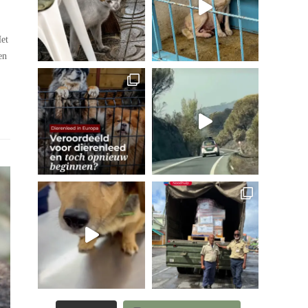
Het
en