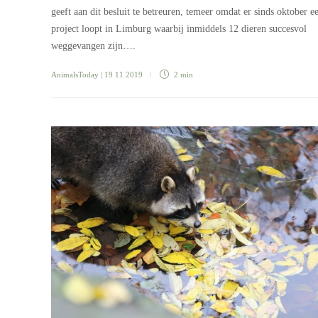
geeft aan dit besluit te betreuren, temeer omdat er sinds oktober e
project loopt in Limburg waarbij inmiddels 12 dieren succesvol
weggevangen zijn….
AnimalsToday
| 19 11 2019
2 min