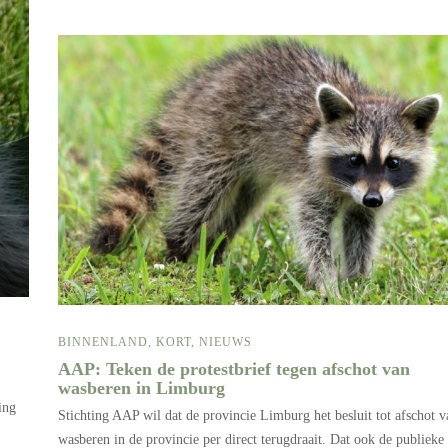
BINNENLAND
,
KORT
,
NIEUWS
AAP: Teken de protestbrief tegen afschot van
wasberen in Limburg
ing
Stichting AAP wil dat de provincie Limburg het besluit tot afschot v
wasberen in de provincie per direct terugdraait. Dat ook de publieke