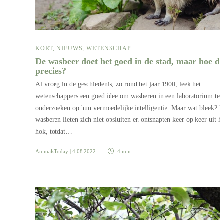
KORT
,
NIEUWS
,
WETENSCHAP
De wasbeer doet het goed in de stad, maar hoe 
precies?
Al vroeg in de geschiedenis, zo rond het jaar 1900, leek het
wetenschappers een goed idee om wasberen in een laboratorium te
onderzoeken op hun vermoedelijke intelligentie. Maar wat bleek?
wasberen lieten zich niet opsluiten en ontsnapten keer op keer uit
hok, totdat…
AnimalsToday
| 4 08 2022
4 min