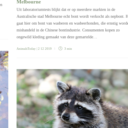
Melbourne
en
Uit laboratoriumtests blijkt dat er op meerdere markten in de
Australische stad Melbourne echt bont wordt verkocht als nepbont. 
gaat hier om bont van wasberen en wasbeerhonden, die ernstig word
mishandeld in de Chinese bontindustrie. Consumenten kopen zo
ongewild kleding gemaakt van deze gemartelde…
AnimalsToday
| 2 12 2019
3 min