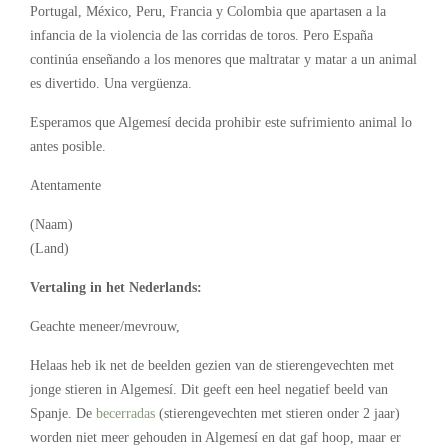
Portugal, México, Peru, Francia y Colombia que apartasen a la
infancia de la violencia de las corridas de toros. Pero España
continúa enseñando a los menores que maltratar y matar a un animal
es divertido. Una vergüenza.
Esperamos que Algemesí decida prohibir este sufrimiento animal lo
antes posible.
Atentamente
(Naam)
(Land)
Vertaling in het Nederlands:
Geachte meneer/mevrouw,
Helaas heb ik net de beelden gezien van de stierengevechten met
jonge stieren in Algemesí. Dit geeft een heel negatief beeld van
Spanje. De
becerradas
(stierengevechten met stieren onder 2 jaar)
worden niet meer gehouden in Algemesí en dat gaf hoop, maar er