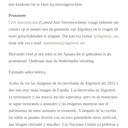
met kinderen toe te laten bij stierengevechten.
Protesteer
CAS International
(Comité Anti Stierenvechten) vraagt iedereen om
contact op te nemen met de gemeente van Algemesí en te vragen dit
soort gruwelijkheden te stoppen. Dat kan via twitter
@algemesi_net
,
maar ook via e-mail:
ajuntament@algemesi.net
Hieronder vind je een tekst in het Spaans die te gebruiken is als
protestmail. Onderaan staat de Nederlandse vertaling.
Estimado señor/señora,
Acabo de ver las imágenes de las novilladas de Algemesí del 2015 y
dan una muy mala imagen de España. Las becerradas en Algemesí
ya terminaron y esa noticia me dio esperanza, pero en su municipio
se sigue torturando a animales y las imágenes muestran que el
sufrimiento de estos animales es tremendo. Y después de la corrida
los niños se pueden divertir con un toro poniéndole nieve artificial,
una imagen chocante y macabre. Las Naciones Unidas ya pidieron a