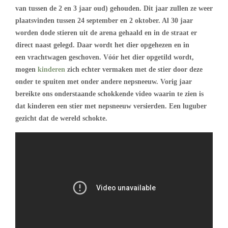
van tussen de 2 en 3 jaar oud) gehouden. Dit jaar zullen ze weer
plaatsvinden tussen 24 september en 2 oktober. Al 30 jaar
worden dode stieren uit de arena gehaald en in de straat er
direct naast gelegd. Daar wordt het dier opgehezen en in
een vrachtwagen geschoven. Vóór het dier opgetild wordt,
mogen
kinderen
zich echter vermaken met de stier door deze
onder te spuiten met onder andere nepsneeuw. Vorig jaar
bereikte ons onderstaande schokkende video waarin te zien is
dat kinderen een stier met nepsneeuw versierden. Een luguber
gezicht dat de wereld schokte.