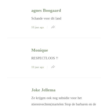
agnes Boogaard
Schande voor dit land
10 jaar ago
Monique
RESPECTLOOS !!
10 jaar ago
Joke Jellema
Ze krijgen ook nog subsidie voor het
stierenvechten(martelen Stop de barbaren en de