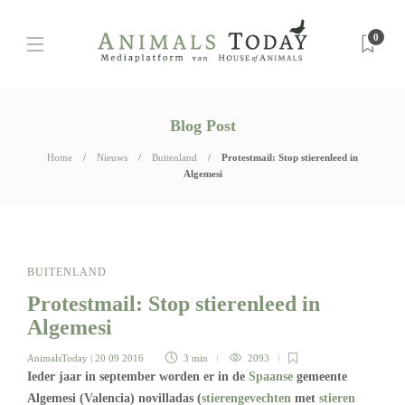
0
Blog Post
Home
Nieuws
Buitenland
Protestmail: Stop stierenleed in
Algemesi
BUITENLAND
Protestmail: Stop stierenleed in
Algemesi
AnimalsToday
| 20 09 2016
3 min
2093
Ieder jaar in september worden er in de
Spaanse
gemeente
Algemesi (Valencia) novilladas (
stierengevechten
met
stieren