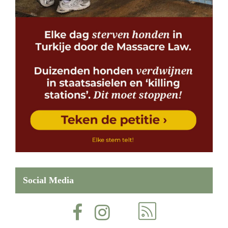
Social Media