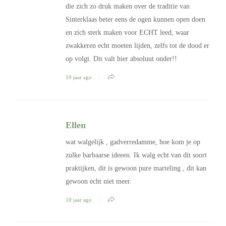
die zich zo druk maken over de traditie van
Sinterklaas beter eens de ogen kunnen open doen
en zich sterk maken voor ECHT leed, waar
zwakkeren echt moeten lijden, zelfs tot de dood er
op volgt. Dit valt hier absoluut onder!!
10 jaar ago
Ellen
wat walgelijk , gadverredamme, hoe kom je op
zulke barbaarse ideeen. Ik walg echt van dit soort
praktijken, dit is gewoon pure marteling , dit kan
gewoon echt niet meer.
10 jaar ago