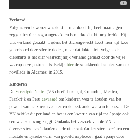
Verlamd
Volgens een bewoner was de stier niet dood; hij heeft naar eigen
zeggen het dier nog aangeraakt en bemerkte dat hij nog leefde. Hij
was verlamd geraakt. Tijdens het stierengevecht heeft men vijf keer
geprobeerd deze stier te doden, maar dat lukte niet. Volgens de
dierenarts is het dier waarschijnlijk verlamd geraakt door de wijze
waarop deze gestoken is. Bekijk
hier
de schokkende beelden van een
novillada in Algemesi in 2015.
Kinderen
De
Verenigde Naties
(VN) heeft Portugal, Colombia, Mexico,
Frankrijk en Peru
gevraagd
om kinderen weg te houden van het
geweld van het stierenvechten en de bestaande wet aan te passen. De
VN bekijkt dit per land en het is een kwestie van tijd tot Spanje ook
een waarschuwing krijgt. Ondanks het verzoek van de VN aan
diverse stierenvechtlanden en de uitspraak dat het stierenvechten een
mentale en fysieke vorm van geweld impliceert, gaat Spanje door