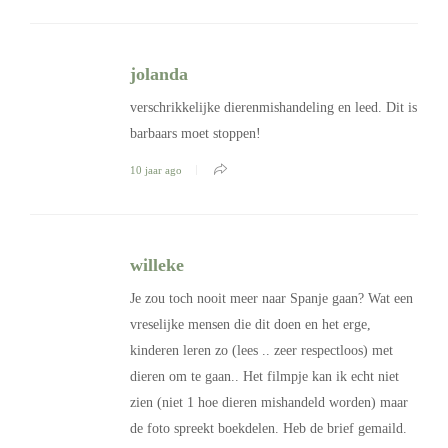
jolanda
verschrikkelijke dierenmishandeling en leed. Dit is
barbaars moet stoppen!
10 jaar ago
willeke
Je zou toch nooit meer naar Spanje gaan? Wat een
vreselijke mensen die dit doen en het erge,
kinderen leren zo (lees .. zeer respectloos) met
dieren om te gaan.. Het filmpje kan ik echt niet
zien (niet 1 hoe dieren mishandeld worden) maar
de foto spreekt boekdelen. Heb de brief gemaild.