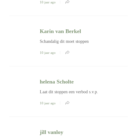
10 jaar ago
Karin van Berkel
Schandalig dit moet stoppen
10 jaar ago
helena Scholte
Laat dit stoppen een verbod s.v.p.
10 jaar ago
jill vanloy