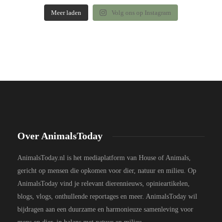
Meer laden
Volg ons op Instagram
Over AnimalsToday
AnimalsToday.nl is het mediaplatform van House of Animals,
gericht op mensen die opkomen voor dier, natuur en milieu. Op
AnimalsToday vind je relevant dierennieuws, opinieartikelen,
blogs, vlogs, onthullende reportages en meer. AnimalsToday wil
bijdragen aan een duurzame en harmonieuze samenleving voor