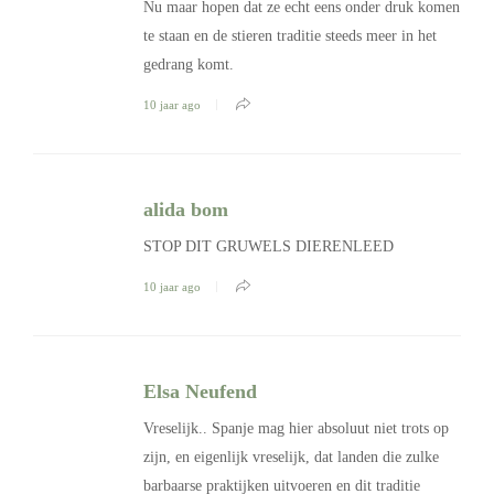
Nu maar hopen dat ze echt eens onder druk komen
te staan en de stieren traditie steeds meer in het
gedrang komt.
10 jaar ago
alida bom
STOP DIT GRUWELS DIERENLEED
10 jaar ago
Elsa Neufend
Vreselijk.. Spanje mag hier absoluut niet trots op
zijn, en eigenlijk vreselijk, dat landen die zulke
barbaarse praktijken uitvoeren en dit traditie