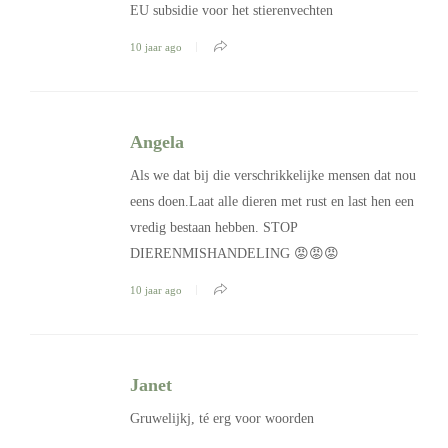
EU subsidie voor het stierenvechten
10 jaar ago
Angela
Als we dat bij die verschrikkelijke mensen dat nou
eens doen.Laat alle dieren met rust en last hen een
vredig bestaan hebben. STOP
DIERENMISHANDELING 😡😡😡
10 jaar ago
Janet
Gruwelijkj, té erg voor woorden