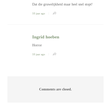
Dat die gruwelijkheid maar heel snel stopt!
10 jaar ago
Ingrid hoeben
Horror
10 jaar ago
Comments are closed.