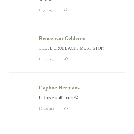
10 jaar ago
Renee van Gelderen
THESE CRUEL ACTS MUST STOP!
10 jaar ago
Daphne Hermans
Ik kots van dit soort 😝
10 jaar ago