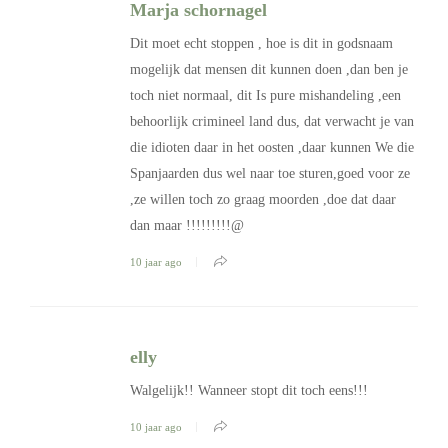
Marja schornagel
Dit moet echt stoppen , hoe is dit in godsnaam
mogelijk dat mensen dit kunnen doen ,dan ben je
toch niet normaal, dit Is pure mishandeling ,een
behoorlijk crimineel land dus, dat verwacht je van
die idioten daar in het oosten ,daar kunnen We die
Spanjaarden dus wel naar toe sturen,goed voor ze
,ze willen toch zo graag moorden ,doe dat daar
dan maar !!!!!!!!!@
10 jaar ago
elly
Walgelijk!! Wanneer stopt dit toch eens!!!
10 jaar ago