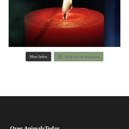
Meer laden
Volg ons op Instagram
Over AnimalsToday