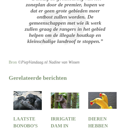
zoneplan door de premier, hopen we
dat er geen grote gebieden meer
ontbost zullen worden. De
gemeenschappen met wie ik werk
zullen graag de rangers in het gebied
helpen om de illegale houtkap en
kleinschalige landroof te stoppen.”
Bron
©PiepVandaag.nl Nadine van Wissen
Gerelateerde berichten
LAATSTE
IRRIGATIE
DIEREN
BONOBO’S
DAM IN
HEBBEN