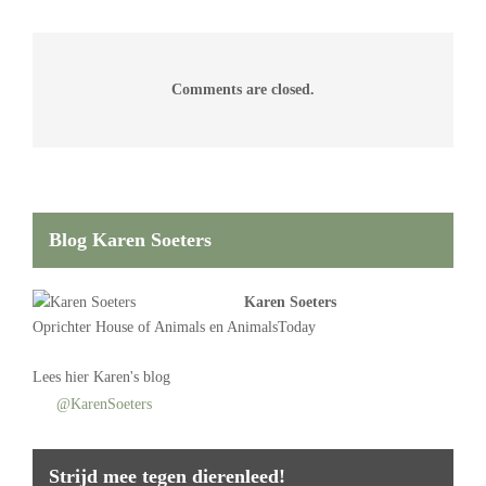
Comments are closed.
Blog Karen Soeters
Karen Soeters
Oprichter
House of Animals
en AnimalsToday
Lees
hier Karen's blog
@KarenSoeters
Strijd mee tegen dierenleed!