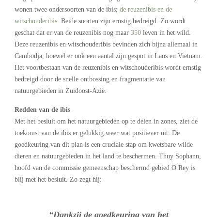
wonen twee ondersoorten van de ibis;
de reuzenibis en de
witschouderibis
. Beide soorten zijn ernstig bedreigd. Zo wordt
geschat dat er van de reuzenibis nog maar
350
leven in het wild.
Deze reuzenibis en witschouderibis bevinden zich bijna allemaal in
Cambodja, hoewel er ook een aantal zijn gespot in Laos en Vietnam.
Het voortbestaan van de reuzenibis en witschouderibis wordt ernstig
bedreigd door de snelle ontbossing en fragmentatie van
natuurgebieden in Zuidoost-Azië.
Redden van de ibis
Met het besluit om het natuurgebieden op te delen in zones, ziet de
toekomst van de ibis er gelukkig weer wat positiever uit. De
goedkeuring van dit plan is een cruciale stap om kwetsbare wilde
dieren en natuurgebieden in het land te beschermen. Thuy Sophann,
hoofd van de commissie gemeenschap beschermd gebied O Rey is
blij met het besluit. Zo zegt hij:
“Dankzij de goedkeuring van het