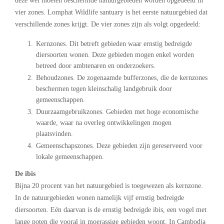
deze wet moeten beschermde natuurgebieden worden opgedeeld in
vier zones. Lomphat Wildlife santuary is het eerste natuurgebied dat
verschillende zones krijgt. De vier zones zijn als volgt opgedeeld:
Kernzones. Dit betreft gebieden waar ernstig bedreigde
diersoorten wonen. Deze gebieden mogen enkel worden
betreed door ambtenaren en onderzoekers.
Behoudzones. De zogenaamde bufferzones, die de kernzones
beschermen tegen kleinschalig landgebruik door
gemeenschappen.
Duurzaamgebruikzones. Gebieden met hoge economische
waarde, waar na overleg ontwikkelingen mogen
plaatsvinden.
Gemeenschapszones. Deze gebieden zijn gereserveerd voor
lokale gemeenschappen.
De ibis
Bijna 20 procent van het natuurgebied is toegewezen als kernzone.
In de natuurgebieden wonen namelijk vijf ernstig bedreigde
diersoorten. Eén daarvan is de ernstig bedreigde ibis, een vogel met
lange poten die vooral in moerassige gebieden woont. In Cambodja