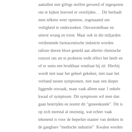
aantallen met giftige stoffen gevoerd of ingespoten
om te kijken hoeveel er overlijden…. Dit herhaalt
men telkens weer opnieuw, zogenaamd om
veiligheid te onderzoeken. Onvoorstelbaar en
uiterst wrang en triest. Maar ook in die miljarden
verdienende farmaceutische industrie worden
talloze dieren bloot gesteld aan allerlei chemische
rotzooi om uit te proberen welk effect het heeft en
of er soms een bruikbaar resultaat bij zit. Hierbij
wordt niet naar het geheel gekeken, niet naar het
verband tussen symptomen, niet naar een dieper
liggende oorzaak, maar vaak alleen naar 1 enkele
kwaal of symptoom. Dit symptoom wil men dan
gaan bestrijden en noemt dit “geneeskunde”. Dit is
op zich meestal al onzinnig, wat echter vaak
tekenend is voor de beperkte manier van denken in
de gangbare “medische industrie”. Kwalen worden