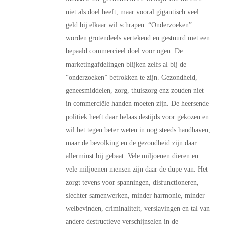
niet als doel heeft, maar vooral gigantisch veel
geld bij elkaar wil schrapen. “Onderzoeken”
worden grotendeels vertekend en gestuurd met een
bepaald commercieel doel voor ogen. De
marketingafdelingen blijken zelfs al bij de
“onderzoeken” betrokken te zijn. Gezondheid,
geneesmiddelen, zorg, thuiszorg enz zouden niet
in commerciële handen moeten zijn. De heersende
politiek heeft daar helaas destijds voor gekozen en
wil het tegen beter weten in nog steeds handhaven,
maar de bevolking en de gezondheid zijn daar
allerminst bij gebaat. Vele miljoenen dieren en
vele miljoenen mensen zijn daar de dupe van. Het
zorgt tevens voor spanningen, disfunctioneren,
slechter samenwerken, minder harmonie, minder
welbevinden, criminaliteit, verslavingen en tal van
andere destructieve verschijnselen in de