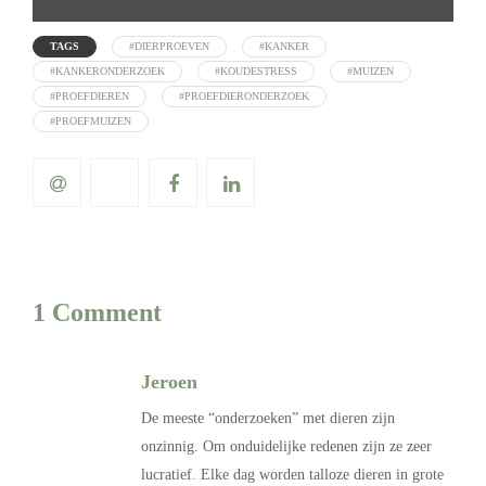
TAGS
#DIERPROEVEN
#KANKER
#KANKERONDERZOEK
#KOUDESTRESS
#MUIZEN
#PROEFDIEREN
#PROEFDIERONDERZOEK
#PROEFMUIZEN
1 Comment
Jeroen
De meeste “onderzoeken” met dieren zijn
onzinnig. Om onduidelijke redenen zijn ze zeer
lucratief. Elke dag worden talloze dieren in grote