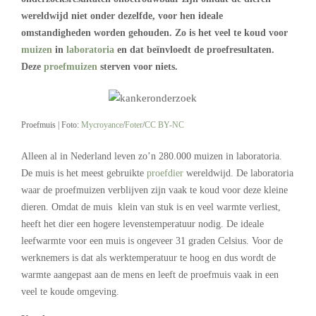
wereldwijd niet onder dezelfde, voor hen ideale
omstandigheden worden gehouden. Zo is het veel te koud voor
muizen
in
laboratoria
en dat beïnvloedt de proefresultaten.
Deze
proefmuizen
sterven voor niets.
Proefmuis | Foto:
Mycroyance
/
Foter
/
CC BY-NC
Alleen al in Nederland leven zo’n 280.000 muizen in laboratoria.
De muis is het meest gebruikte
proefdier
wereldwijd. De laboratoria
waar de proefmuizen verblijven zijn vaak te koud voor deze kleine
dieren. Omdat de muis klein van stuk is en veel warmte verliest,
heeft het dier een hogere levenstemperatuur nodig. De ideale
leefwarmte voor een muis is ongeveer 31 graden Celsius. Voor de
werknemers is dat als werktemperatuur te hoog en dus wordt de
warmte aangepast aan de mens en leeft de proefmuis vaak in een
veel te koude omgeving.