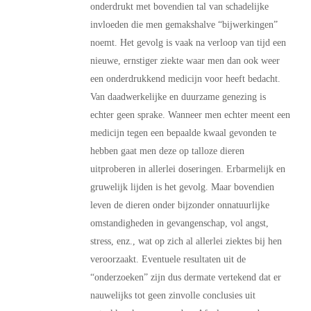
onderdrukt met bovendien tal van schadelijke
invloeden die men gemakshalve “bijwerkingen”
noemt. Het gevolg is vaak na verloop van tijd een
nieuwe, ernstiger ziekte waar men dan ook weer
een onderdrukkend medicijn voor heeft bedacht.
Van daadwerkelijke en duurzame genezing is
echter geen sprake. Wanneer men echter meent een
medicijn tegen een bepaalde kwaal gevonden te
hebben gaat men deze op talloze dieren
uitproberen in allerlei doseringen. Erbarmelijk en
gruwelijk lijden is het gevolg. Maar bovendien
leven de dieren onder bijzonder onnatuurlijke
omstandigheden in gevangenschap, vol angst,
stress, enz., wat op zich al allerlei ziektes bij hen
veroorzaakt. Eventuele resultaten uit de
“onderzoeken” zijn dus dermate vertekend dat er
nauwelijks tot geen zinvolle conclusies uit