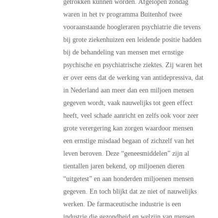
getrokken kunnen worden. Afgelopen zondag
waren in het tv programma Buitenhof twee
vooraanstaande hoogleraren psychiatrie die tevens
bij grote ziekenhuizen een leidende positie hadden
bij de behandeling van mensen met ernstige
psychische en psychiatrische ziektes. Zij waren het
er over eens dat de werking van antidepressiva, dat
in Nederland aan meer dan een miljoen mensen
gegeven wordt, vaak nauwelijks tot geen effect
heeft, veel schade aanricht en zelfs ook voor zeer
grote verergering kan zorgen waardoor mensen
een ernstige misdaad begaan of zichzelf van het
leven beroven. Deze “geneesmiddelen” zijn al
tientallen jaren bekend, op miljoenen dieren
“uitgetest” en aan honderden miljoenen mensen
gegeven. En toch blijkt dat ze niet of nauwelijks
werken. De farmaceutische industrie is een
industrie die gezondheid en welzijn van mensen