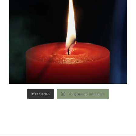
Meer laden
Volg ons op Instagram