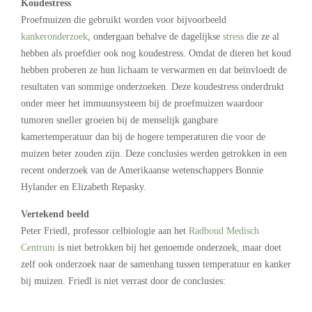
Koudestress
Proefmuizen die gebruikt worden voor bijvoorbeeld
kankeronderzoek
, ondergaan behalve de dagelijkse
stress
die ze al
hebben als proefdier ook nog koudestress. Omdat de dieren het koud
hebben proberen ze hun lichaam te verwarmen en dat beïnvloedt de
resultaten van sommige onderzoeken. Deze koudestress onderdrukt
onder meer het immuunsysteem bij de proefmuizen waardoor
tumoren sneller groeien bij de menselijk gangbare
kamertemperatuur dan bij de hogere temperaturen die voor de
muizen beter zouden zijn. Deze conclusies werden getrokken in een
recent onderzoek van de Amerikaanse wetenschappers Bonnie
Hylander en Elizabeth Repasky.
Vertekend beeld
Peter Friedl, professor celbiologie aan het
Radboud Medisch
Centrum
is niet betrokken bij het genoemde onderzoek, maar doet
zelf ook onderzoek naar de samenhang tussen temperatuur en kanker
bij muizen. Friedl is niet verrast door de conclusies: