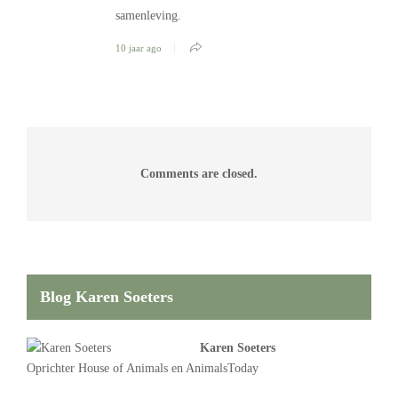
samenleving.
10 jaar ago
Comments are closed.
Blog Karen Soeters
Karen Soeters
Oprichter
House of Animals
en AnimalsToday