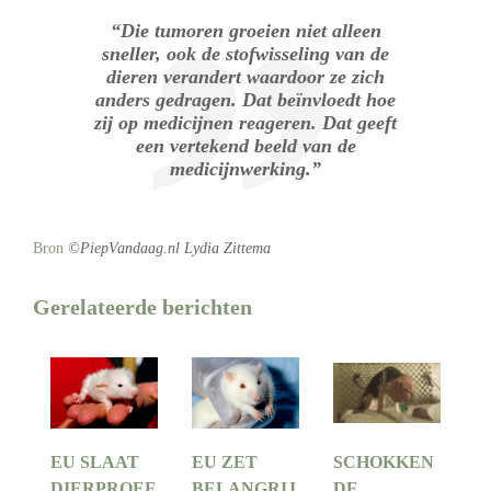
“Die tumoren groeien niet alleen
sneller, ook de stofwisseling van de
dieren verandert waardoor ze zich
anders gedragen. Dat beïnvloedt hoe
zij op medicijnen reageren. Dat geeft
een vertekend beeld van de
medicijnwerking.”
Bron
©PiepVandaag.nl Lydia Zittema
Gerelateerde berichten
EU SLAAT
EU ZET
SCHOKKEN
DIERPROEF
BELANGRIJ
DE