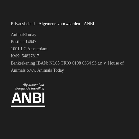
Privacybeleid
-
Algemene voorwaarden
-
ANBI
AnimalsToday
Postbus 14647
1001 LC Amsterdam
KvK: 54827817
Bankrekening IBAN: NL65 TRIO 0198 0364 93 t.n.v. House of
Animals o.v.v. Animals Today