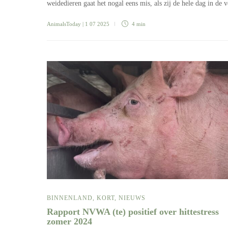
weidedieren gaat het nogal eens mis, als zij de hele dag in de
AnimalsToday
| 1 07 2025
4 min
BINNENLAND
,
KORT
,
NIEUWS
Rapport NVWA (te) positief over hittestress
zomer 2024