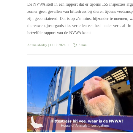
De NVWA stelt in een rapport dat er tijdens 155 inspecties afg
zomer geen gevallen van hittestress bij dieren tijdens veetrans
zijn geconstateerd. Dat is op z’n minst bijzonder te noemen, w
dierenwelzijnsorganisaties vertellen een heel ander verhaal. In
hetzelfde rapport van de NVWA komt…
AnimalsToday
| 11 10 2024
6 min