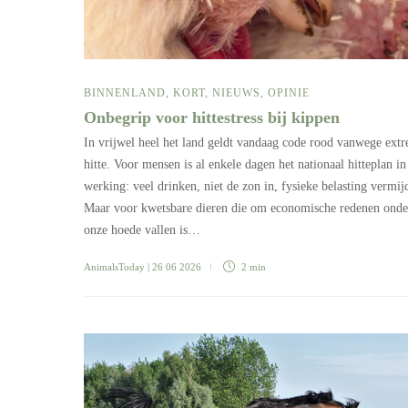
BINNENLAND
,
KORT
,
NIEUWS
,
OPINIE
Onbegrip voor hittestress bij kippen
In vrijwel heel het land geldt vandaag code rood vanwege ext
hitte. Voor mensen is al enkele dagen het nationaal hitteplan in
werking: veel drinken, niet de zon in, fysieke belasting vermij
Maar voor kwetsbare dieren die om economische redenen onde
onze hoede vallen is…
AnimalsToday
| 26 06 2026
2 min