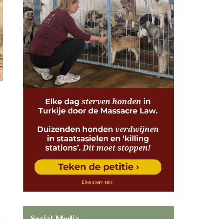
Social Media