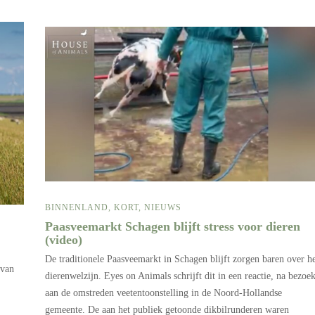
BINNENLAND
,
KORT
,
NIEUWS
Paasveemarkt Schagen blijft stress voor dieren
(video)
De traditionele Paasveemarkt in Schagen blijft zorgen baren over h
 van
dierenwelzijn. Eyes on Animals schrijft dit in een reactie, na bezoe
aan de omstreden veetentoonstelling in de Noord-Hollandse
gemeente. De aan het publiek getoonde dikbilrunderen waren