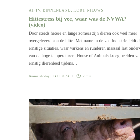
AT-TV
,
BINNENLAND
,
KORT
,
NIEUWS
Hittestress bij vee, waar was de NVWA?
(video)
Door steeds hetere en lange zomers zijn dieren ook veel meer
overgeleverd aan de hitte. Met name in de vee-industrie leidt d
ernstige situaties, waar varkens en runderen massaal last onde
van de hoge temperaturen. House of Animals kreeg beelden va
ernstig dierenleed tijdens…
AnimalsToday
| 13 10 2023
2 min