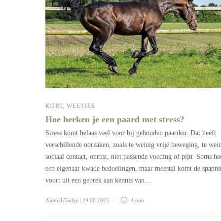
KORT
,
WEETJES
Hoe herken je een paard met stress?
Stress komt helaas veel voor bij gehouden paarden. Dat heeft
verschillende oorzaken, zoals te weinig vrije beweging, te wei
sociaal contact, onrust, niet passende voeding of pijn. Soms he
een eigenaar kwade bedoelingen, maar meestal komt de spanni
voort uit een gebrek aan kennis van…
AnimalsToday
| 29 08 2025
4 min