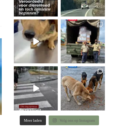
Meer laden
Volg ons op Instagram