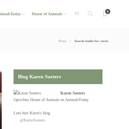
0
nimalsToday
House of Animals
Home
Search results for: stress
Blog Karen Soeters
Karen Soeters
Oprichter
House of Animals
en AnimalsToday
Lees
hier Karen's blog
@KarenSoeters