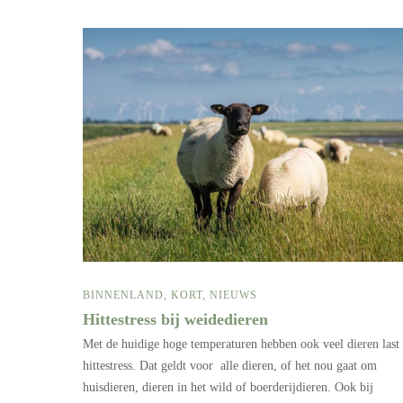
BINNENLAND
,
KORT
,
NIEUWS
Hittestress bij weidedieren
Met de huidige hoge temperaturen hebben ook veel dieren last
hittestress. Dat geldt voor alle dieren, of het nou gaat om
huisdieren, dieren in het wild of boerderijdieren. Ook bij