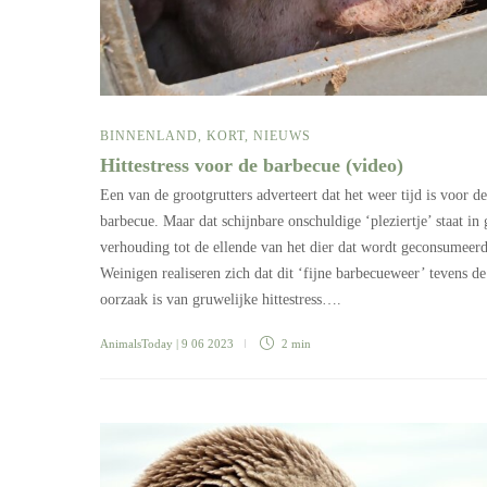
BINNENLAND
,
KORT
,
NIEUWS
Hittestress voor de barbecue (video)
Een van de grootgrutters adverteert dat het weer tijd is voor de
barbecue. Maar dat schijnbare onschuldige ‘pleziertje’ staat in
verhouding tot de ellende van het dier dat wordt geconsumeerd
Weinigen realiseren zich dat dit ‘fijne barbecueweer’ tevens de
oorzaak is van gruwelijke hittestress….
AnimalsToday
| 9 06 2023
2 min