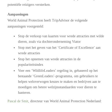
potentiële reizigers versterken.
Aanpassingen
World Animal Protection heeft TripAdvisor de volgende
aanpassingen voorgesteld:
Stop de verkoop van kaarten voor wrede attracties met wilde
dieren, zoals via dochteronderneming Viator
Stop met het geven van het ‘Certificate of Excellence’ aan
wrede attracties
Stop het opnemen van wrede attracties in de
populariteitsindex
Voer een ‘WildlifeLeaders’ regeling in, gebaseerd op het
bestaande ‘GreenLeaders’-programma, om gebruikers te
helpen weloverwogen keuzes te maken en bedrijven aan te
moedigen om betere welzijnsstandaarden voor dieren te
hanteren.
Pascal de Smit
, directeur van World Animal Protection Nederland: