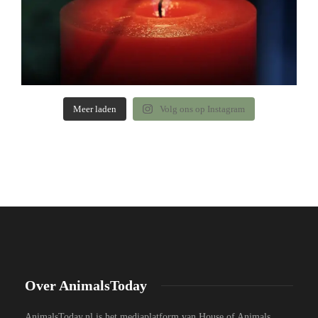
Meer laden
Volg ons op Instagram
Over AnimalsToday
AnimalsToday.nl is het mediaplatform van House of Animals,