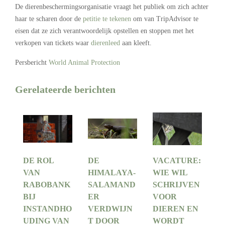
De dierenbeschermingsorganisatie vraagt het publiek om zich achter
haar te scharen door de
petitie te tekenen
om van TripAdvisor te
eisen dat ze zich verantwoordelijk opstellen en stoppen met het
verkopen van tickets waar
dierenleed
aan kleeft.
Persbericht
World Animal Protection
Gerelateerde berichten
DE ROL
DE
VACATURE:
VAN
HIMALAYA-
WIE WIL
RABOBANK
SALAMAND
SCHRIJVEN
BIJ
ER
VOOR
INSTANDHO
VERDWIJN
DIEREN EN
UDING VAN
T DOOR
WORDT