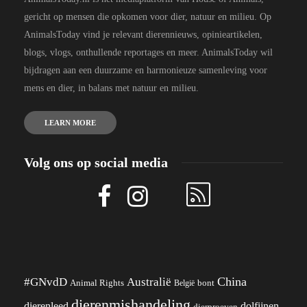
gericht op mensen die opkomen voor dier, natuur en milieu. Op
AnimalsToday vind je relevant dierennieuws, opinieartikelen,
blogs, vlogs, onthullende reportages en meer. AnimalsToday wil
bijdragen aan een duurzame en harmonieuze samenleving voor
mens en dier, in balans met natuur en milieu.
LEARN MORE
Volg ons op social media
China
#GNvdD
Australië
Animal Rights
België
bont
dierenmishandeling
dierenleed
dolfijnen
dierproeven