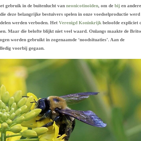
et gebruik in de buitenlucht van
neonicotinoïden
, om de
bij
en ander
die deze belangrijke bestuivers spelen in onze voedselproductie werd
iddelen werden verboden. Het
Verenigd Koninkrijk
beloofde expliciet d
en. Maar die belofte blijkt niet veel waard. Onlangs maakte de Brits
ogen worden gebruikt in zogenaamde ‘noodsituaties’. Aan de
lledig voorbij gegaan.