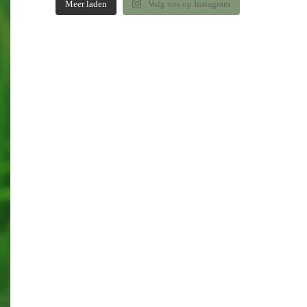
Meer laden
Volg ons op Instagram