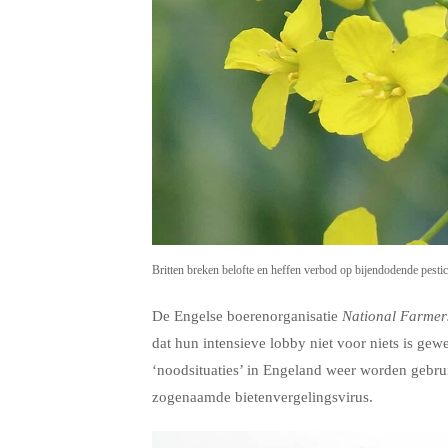
Britten breken belofte en heffen verbod op bijendodende pestic
De Engelse boerenorganisatie
National Farmer
dat hun intensieve lobby niet voor niets is ge
‘noodsituaties’ in Engeland weer worden gebruik
zogenaamde bietenvergelingsvirus.