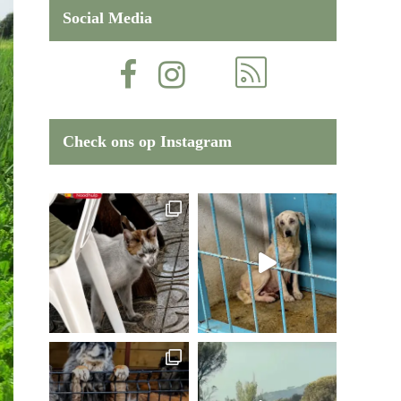
Social Media
Check ons op Instagram