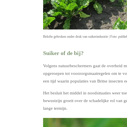
Belofte gebroken onder druk van suikerindustrie | Foto: publi
Suiker of de bij?
Volgens natuurbeschermers gaat de overheid met 
opgeroepen tot voorzorgsmaatregelen om te voo
een tijd waarin populaties van Britse insecten 
Het besluit het middel in noodsituaties weer toe 
bewustzijn groeit over de schadelijke rol van 
lange termijn.