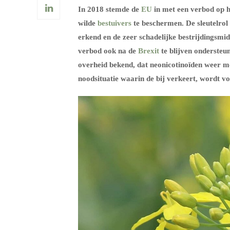
In 2018 stemde de
EU
in met een verbod op h
wilde
bestuivers
te beschermen. De sleutelrol 
erkend en de zeer schadelijke bestrijdingsm
verbod ook na de
Brexit
te blijven ondersteun
overheid bekend, dat neonicotinoïden weer m
noodsituatie waarin de bij verkeert, wordt vo