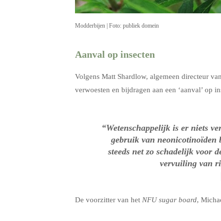
Modderbijen | Foto: publiek domein
Aanval op insecten
Volgens Matt Shardlow, algemeen directeur va
verwoesten en bijdragen aan een ‘aanval’ op in
“Wetenschappelijk is er niets v
gebruik van neonicotinoïden b
steeds net zo schadelijk voor 
vervuiling van r
De voorzitter van het
NFU sugar board
, Micha