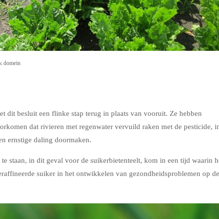
ek domein
dit besluit een flinke stap terug in plaats van vooruit. Ze hebben
rkomen dat rivieren met regenwater vervuild raken met de pesticide, i
een ernstige daling doormaken.
te staan, in dit geval voor de suikerbietenteelt, kom in een tijd waarin h
geraffineerde suiker in het ontwikkelen van gezondheidsproblemen op d