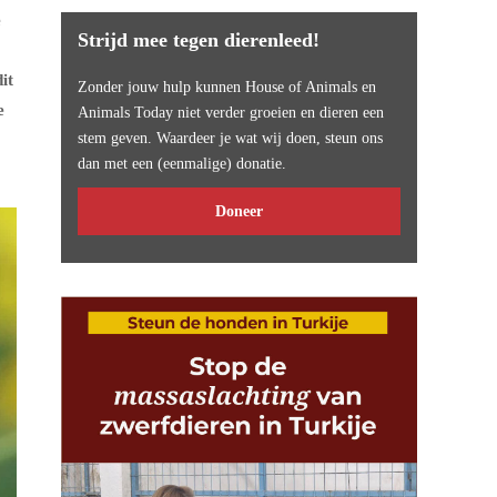
e
Strijd mee tegen dierenleed!
it
Zonder jouw hulp kunnen House of Animals en
e
Animals Today niet verder groeien en dieren een
stem geven. Waardeer je wat wij doen, steun ons
dan met een (eenmalige) donatie.
Doneer