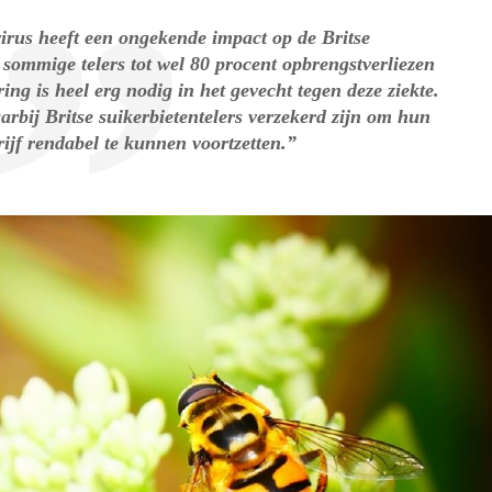
irus heeft een ongekende impact op de Britse
 sommige telers tot wel 80 procent opbrengstverliezen
ng is heel erg nodig in het gevecht tegen deze ziekte.
aarbij Britse suikerbietentelers verzekerd zijn om hun
jf rendabel te kunnen voortzetten.”