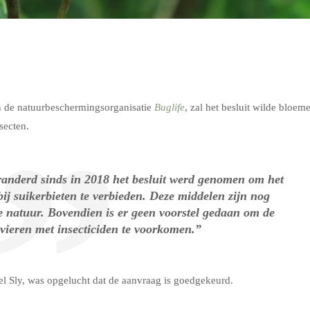
n de natuurbeschermingsorganisatie
Buglife
, zal het besluit wilde bloem
secten.
eranderd sinds in 2018 het besluit werd genomen om het
ij suikerbieten te verbieden. Deze middelen zijn nog
de natuur. Bovendien is er geen voorstel gedaan om de
ivieren met insecticiden te voorkomen.”
el Sly, was opgelucht dat de aanvraag is goedgekeurd.