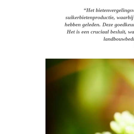
“Het bietenvergelingsv
suikerbietenproductie, waarbij
hebben geleden. Deze goedkeuri
Het is een cruciaal besluit, w
landbouwbedri