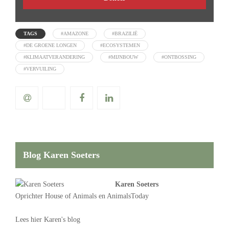
TAGS
#AMAZONE
#BRAZILIË
#DE GROENE LONGEN
#ECOSYSTEMEN
#KLIMAATVERANDERING
#MIJNBOUW
#ONTBOSSING
#VERVUILING
Blog Karen Soeters
Karen Soeters
Oprichter
House of Animals
en AnimalsToday
Lees
hier Karen's blog