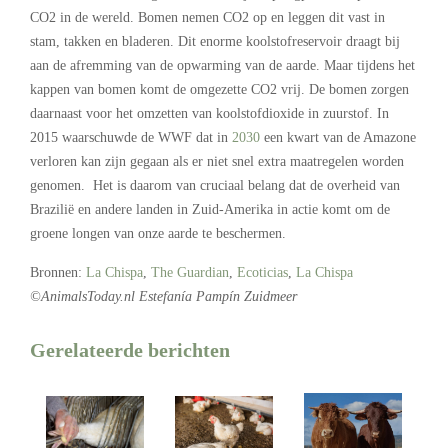
CO2 in de wereld. Bomen nemen CO2 op en leggen dit vast in
stam, takken en bladeren. Dit enorme koolstofreservoir draagt bij
aan de afremming van de opwarming van de aarde. Maar tijdens het
kappen van bomen komt de omgezette CO2 vrij.
De bomen zorgen
daarnaast voor het omzetten van koolstofdioxide in zuurstof. In
2015 waarschuwde de WWF dat in
2030
een kwart van de Amazone
verloren kan zijn gegaan als er niet snel extra maatregelen worden
genomen.
Het is daarom van cruciaal belang dat de overheid van
Brazilië en andere landen in Zuid-Amerika in actie komt om de
groene longen van onze aarde te beschermen.
Bronnen:
La Chispa
,
The Guardian
,
Ecoticias
,
La Chispa
©AnimalsToday.nl Estefanía Pampín Zuidmeer
Gerelateerde berichten