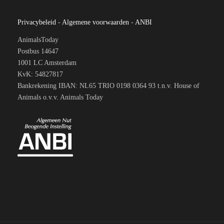
Privacybeleid
-
Algemene voorwaarden
-
ANBI
AnimalsToday
Postbus 14647
1001 LC Amsterdam
KvK: 54827817
Bankrekening IBAN: NL65 TRIO 0198 0364 93 t.n.v. House of
Animals o.v.v. Animals Today