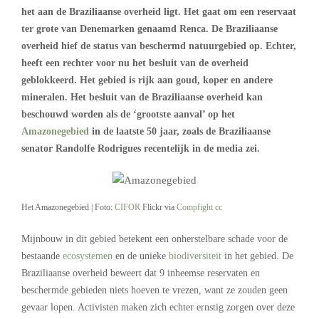
het aan de Braziliaanse overheid ligt. Het gaat om een reservaat
ter grote van Denemarken genaamd Renca. De Braziliaanse
overheid hief de status van beschermd natuurgebied op. Echter,
heeft een rechter voor nu het besluit van de overheid
geblokkeerd. Het gebied is rijk aan goud, koper en andere
mineralen. Het besluit van de Braziliaanse overheid kan
beschouwd worden als de ‘grootste aanval’ op het
Amazonegebied
in de laatste 50 jaar, zoals de Braziliaanse
senator Randolfe Rodrigues recentelijk in de media zei.
Het Amazonegebied | Foto:
CIFOR
Flickr via
Compfight
cc
Mijnbouw in dit gebied betekent een onherstelbare schade voor de
bestaande
ecosystemen
en de unieke
biodiversiteit
in het gebied. De
Braziliaanse overheid beweert dat 9 inheemse reservaten en
beschermde gebieden niets hoeven te vrezen, want ze zouden geen
gevaar lopen. Activisten maken zich echter ernstig zorgen over deze