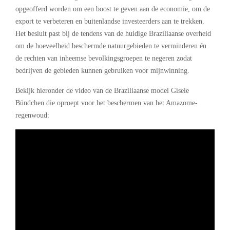
opgeofferd worden om een boost te geven aan de economie, om de
export te verbeteren en buitenlandse investeerders aan te trekken.
Het besluit past bij de tendens van de huidige Braziliaanse overheid
om de hoeveelheid beschermde natuurgebieden te verminderen én
de rechten van inheemse bevolkingsgroepen te negeren zodat
bedrijven de gebieden kunnen gebruiken voor mijnwinning.
Bekijk hieronder de video van de Braziliaanse model Gisele
Bündchen die oproept voor het beschermen van het Amazome-
regenwoud: