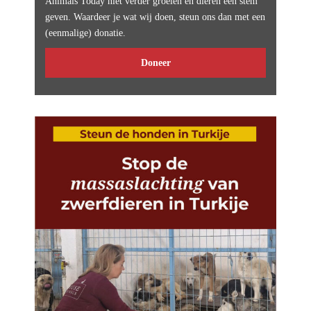
Animals Today niet verder groeien en dieren een stem
geven. Waardeer je wat wij doen, steun ons dan met een
(eenmalige) donatie.
Doneer