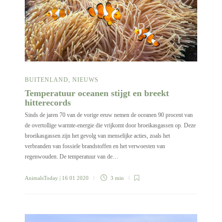
BUITENLAND
,
NIEUWS
Temperatuur oceanen stijgt en breekt
hitterecords
Sinds de jaren 70 van de vorige eeuw nemen de oceanen 90 procent van
de overtollige warmte-energie die vrijkomt door broeikasgassen op. Deze
broeikasgassen zijn het gevolg van menselijke acties, zoals het
verbranden van fossiele brandstoffen en het verwoesten van
regenwouden. De temperatuur van de…
AnimalsToday
| 16 01 2020
3 min