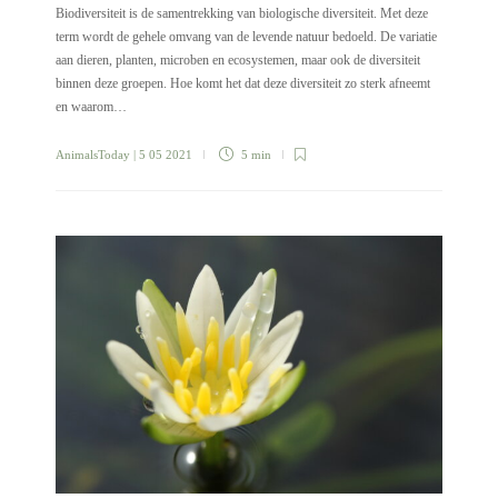
Biodiversiteit is de samentrekking van biologische diversiteit. Met deze
term wordt de gehele omvang van de levende natuur bedoeld. De variatie
aan dieren, planten, microben en ecosystemen, maar ook de diversiteit
binnen deze groepen. Hoe komt het dat deze diversiteit zo sterk afneemt
en waarom…
AnimalsToday
| 5 05 2021
5 min