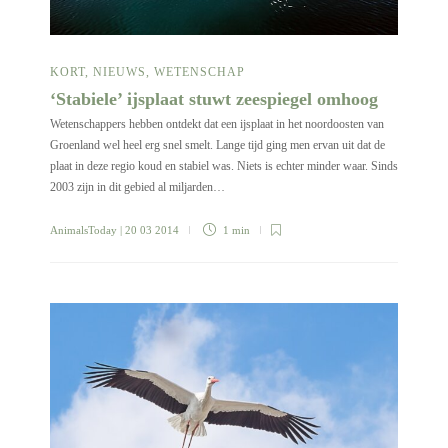
KORT
,
NIEUWS
,
WETENSCHAP
‘Stabiele’ ijsplaat stuwt zeespiegel omhoog
Wetenschappers hebben ontdekt dat een ijsplaat in het noordoosten van
Groenland wel heel erg snel smelt. Lange tijd ging men ervan uit dat de
plaat in deze regio koud en stabiel was. Niets is echter minder waar. Sinds
2003 zijn in dit gebied al miljarden…
AnimalsToday
| 20 03 2014
1 min