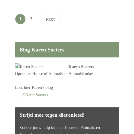
1
2
NEXT
Blog Karen Soeters
Karen Soeters
Oprichter
House of Animals
en AnimalsToday
Lees
hier Karen's blog
@KarenSoeters
Strijd mee tegen dierenleed!
Zonder jouw hulp kunnen House of Animals en