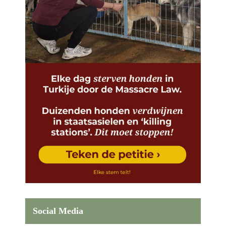
Social Media