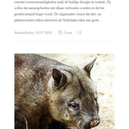
extreme weersomstandigheden zoals de huidige droogte en warmte. Zij
willen dat natuurgebieden met elkaar verbonden worden en dat het
grondwaterpeil hoger wordt. De organisaties vrezen dat dier- en
plantensoorten zullen uitsterven als Nederland vaker met grote…
AnimalsToday
| 30 07 2018
2 min