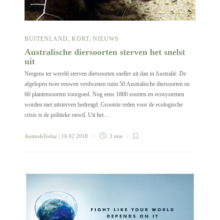
BUITENLAND
,
KORT
,
NIEUWS
Australische diersoorten sterven het snelst
uit
Nergens ter wereld sterven diersoorten sneller uit dan in Australië. De
afgelopen twee eeuwen verdwenen ruim 50 Australische diersoorten en
60 plantensoorten voorgoed. Nog eens 1800 soorten en ecosystemen
worden met uitsterven bedreigd. Grootste reden voor de ecologische
crisis is de politieke onwil. Uit het…
AnimalsToday
| 16 02 2018
3 min