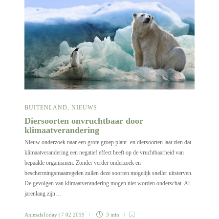
BUITENLAND
,
NIEUWS
Diersoorten onvruchtbaar door
klimaatverandering
Nieuw onderzoek naar een grote groep plant- en diersoorten laat zien dat
klimaatverandering een negatief effect heeft op de vruchtbaarheid van
bepaalde organismen. Zonder verder onderzoek en
beschermingsmaatregelen zullen deze soorten mogelijk sneller uitsterven.
De gevolgen van klimaatverandering mogen niet worden onderschat. Al
jarenlang zijn…
AnimalsToday
| 7 02 2019
3 min