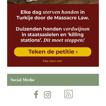
Social Media