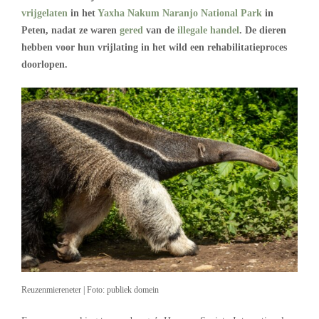
vrijgelaten
in het
Yaxha Nakum Naranjo National Park
in
Peten, nadat ze waren
gered
van de
illegale handel
. De dieren
hebben voor hun vrijlating in het wild een rehabilitatieproces
doorlopen.
Reuzenmiereneter | Foto: publiek domein