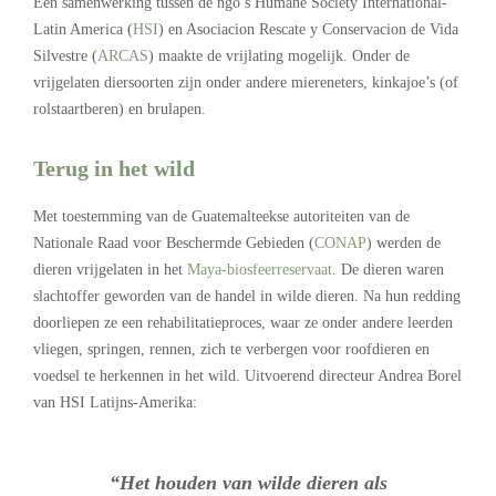
Een samenwerking tussen de ngo’s Humane Society International-
Latin America (
HSI
) en Asociacion Rescate y Conservacion de Vida
Silvestre (
ARCAS
) maakte de vrijlating mogelijk. Onder de
vrijgelaten diersoorten zijn onder andere miereneters, kinkajoe’s (of
rolstaartberen) en brulapen.
Terug in het wild
Met toestemming van de Guatemalteekse autoriteiten van de
Nationale Raad voor Beschermde Gebieden (
CONAP
) werden de
dieren vrijgelaten in het
Maya-biosfeerreservaat
. De dieren waren
slachtoffer geworden van de handel in wilde dieren. Na hun redding
doorliepen ze een rehabilitatieproces, waar ze onder andere leerden
vliegen, springen, rennen, zich te verbergen voor roofdieren en
voedsel te herkennen in het wild. Uitvoerend directeur Andrea Borel
van HSI Latijns-Amerika:
“Het houden van wilde dieren als