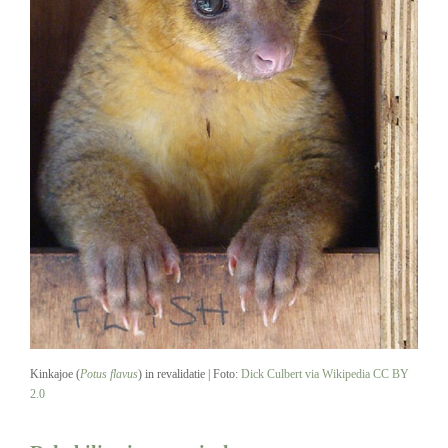
Kinkajoe (
Potus flavus
) in revalidatie | Foto:
Dick Culbert via Wikipedia
CC BY
2.0