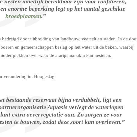
e nesten moeilijk bereikbaar zijn voor roofdieren,
een enorme beperking legt op het aantal geschikte
broedplaatsen
.”
n bedreigd door uitbreiding van landbouw, veeteelt en steden. In de doo
boeren en gemeenschappen beslag op het water uit de beken, waarbij
 minder plekken over waar de araripemanakin kan nestelen.
r verandering in. Hoogeslag:
et bestaande reservaat bijna verdubbelt, ligt een
partnerorganisatie Aquasis verlegt de waterlopen
plant extra oevervegetatie aan. Zo zorgen ze voor
sten te bouwen, zodat deze soort kan overleven.”