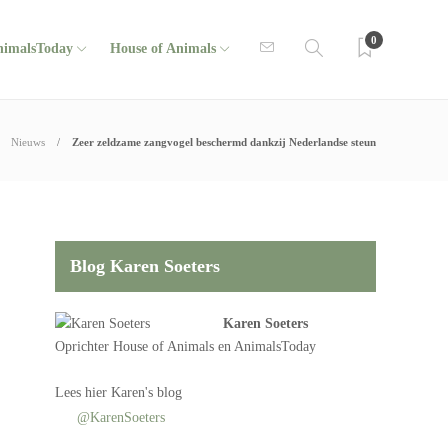
0
nimalsToday
House of Animals
Nieuws
Zeer zeldzame zangvogel beschermd dankzij Nederlandse steun
Blog Karen Soeters
Karen Soeters
Oprichter
House of Animals
en AnimalsToday
Lees
hier Karen's blog
@KarenSoeters