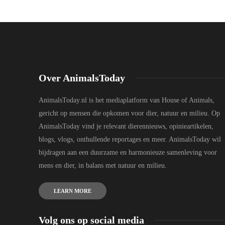
Over AnimalsToday
AnimalsToday.nl is het mediaplatform van House of Animals,
gericht op mensen die opkomen voor dier, natuur en milieu. Op
AnimalsToday vind je relevant dierennieuws, opinieartikelen,
blogs, vlogs, onthullende reportages en meer. AnimalsToday wil
bijdragen aan een duurzame en harmonieuze samenleving voor
mens en dier, in balans met natuur en milieu.
LEARN MORE
Volg ons op social media