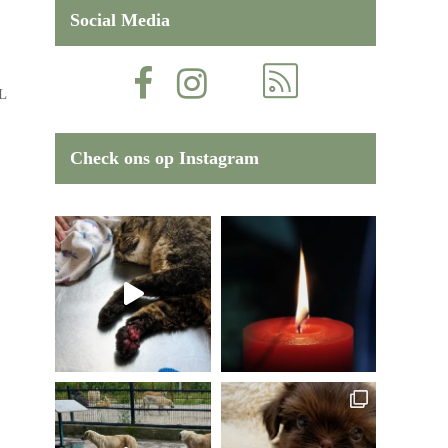
Social Media
L
Check ons op Instagram