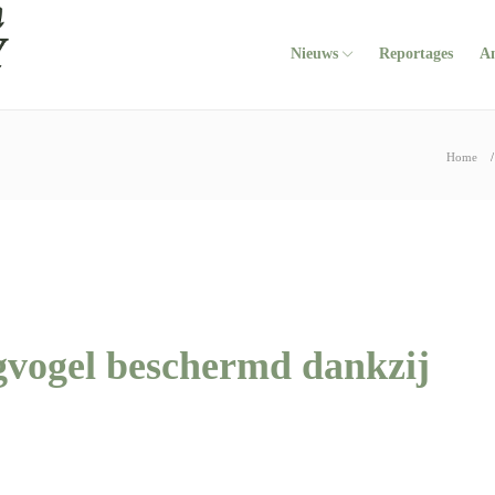
Nieuws
Reportages
A
Home
gvogel beschermd dankzij