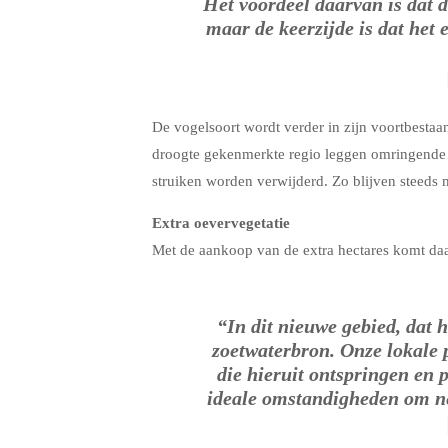
Het voordeel daarvan is dat d
maar de keerzijde is dat het 
De vogelsoort wordt verder in zijn voortbestaa
droogte gekenmerkte regio leggen omringende 
struiken worden verwijderd. Zo blijven steeds
Extra oevervegetatie
Met de aankoop van de extra hectares komt daa
“In dit nieuwe gebied, dat h
zoetwaterbron. Onze lokale 
die hieruit ontspringen en 
ideale omstandigheden om ne