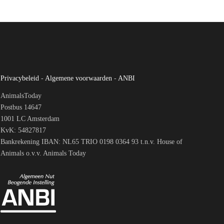
Privacybeleid
-
Algemene voorwaarden
-
ANBI
AnimalsToday
Postbus 14647
1001 LC Amsterdam
KvK: 54827817
Bankrekening IBAN: NL65 TRIO 0198 0364 93 t.n.v. House of
Animals o.v.v. Animals Today