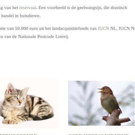
ng van het
reservaat
. Een voorbeeld is de geelwangsijs, die drastisch
 handel in huisdieren.
ie van 50.000 euro uit het landacquisitiefonds van
IUCN
NL. IUCN N
un van de Nationale Postcode Loterij.