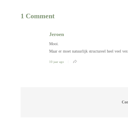
1 Comment
Jeroen
Mooi.
Maar er moet natuurlijk structureel heel veel ve
10 jaar ago
Com