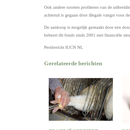
Ook andere soorten profiteren van de uitbreidi
achteruit is gegaan door illegale vangst voor de
De aankoop is mogelijk gemaakt door een donat
beheert dit fonds sinds 2001 met financiële ste
Persbericht IUCN NL
Gerelateerde berichten