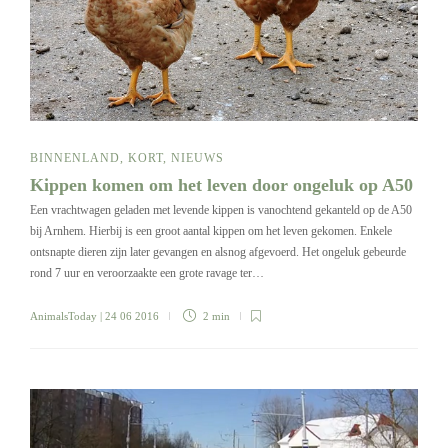
BINNENLAND
,
KORT
,
NIEUWS
Kippen komen om het leven door ongeluk op A50
Een vrachtwagen geladen met levende kippen is vanochtend gekanteld op de A50
bij Arnhem. Hierbij is een groot aantal kippen om het leven gekomen. Enkele
ontsnapte dieren zijn later gevangen en alsnog afgevoerd. Het ongeluk gebeurde
rond 7 uur en veroorzaakte een grote ravage ter…
AnimalsToday
| 24 06 2016
2 min