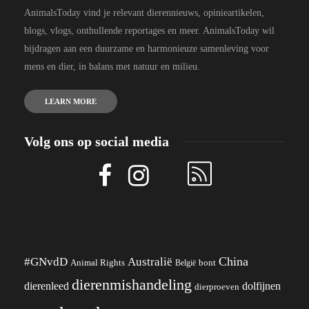
AnimalsToday vind je relevant dierennieuws, opinieartikelen,
blogs, vlogs, onthullende reportages en meer. AnimalsToday wil
bijdragen aan een duurzame en harmonieuze samenleving voor
mens en dier, in balans met natuur en milieu.
LEARN MORE
Volg ons op social media
China
#GNvdD
Australië
Animal Rights
België
bont
dierenmishandeling
dierenleed
dolfijnen
dierproeven