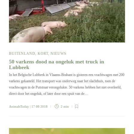
BUITENLAND
,
KORT
,
NIEUWS
50 varkens dood na ongeluk met truck in
Lubbeek
In het Belgische Lubbeek in Vlaams-Brabant is gisteren een vrachtwagen met 200
varkens gekanteld. Het transport was onderweg naar het slachthuis, toen de
vrachtwagen in de Putstraat verongelukte. 50 varkens hebben het niet overleefd,
direct door het ongeluk, of later door een spuit van de…
AnimalsToday
| 17 08 2018
2 min