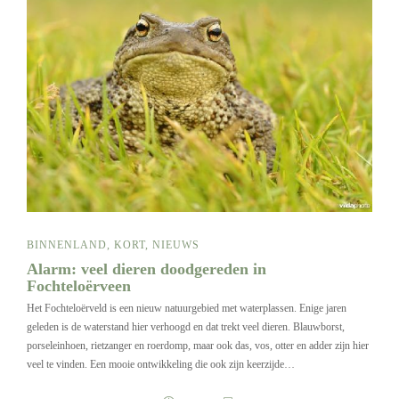
BINNENLAND
,
KORT
,
NIEUWS
Alarm: veel dieren doodgereden in
Fochteloërveen
Het Fochteloërveld is een nieuw natuurgebied met waterplassen. Enige jaren
geleden is de waterstand hier verhoogd en dat trekt veel dieren. Blauwborst,
porseleinhoen, rietzanger en roerdomp, maar ook das, vos, otter en adder zijn hier
veel te vinden. Een mooie ontwikkeling die ook zijn keerzijde…