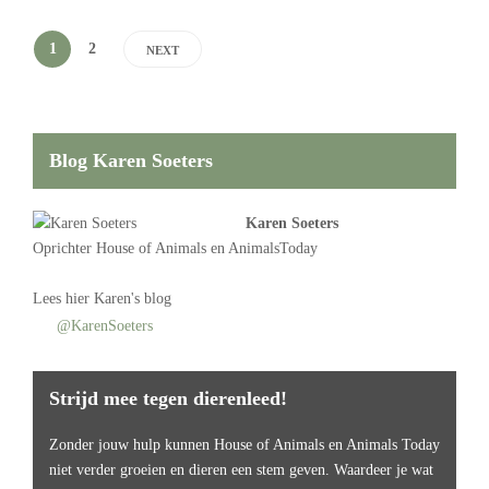
1
2
NEXT
Blog Karen Soeters
Karen Soeters
Oprichter
House of Animals
en AnimalsToday
Lees
hier Karen's blog
@KarenSoeters
Strijd mee tegen dierenleed!
Zonder jouw hulp kunnen House of Animals en Animals Today
niet verder groeien en dieren een stem geven. Waardeer je wat