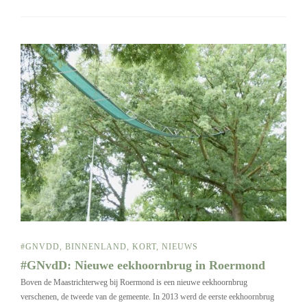
#GNVDD
,
BINNENLAND
,
KORT
,
NIEUWS
#GNvdD: Nieuwe eekhoornbrug in Roermond
Boven de Maastrichterweg bij Roermond is een nieuwe eekhoornbrug
verschenen, de tweede van de gemeente. In 2013 werd de eerste eekhoornbrug