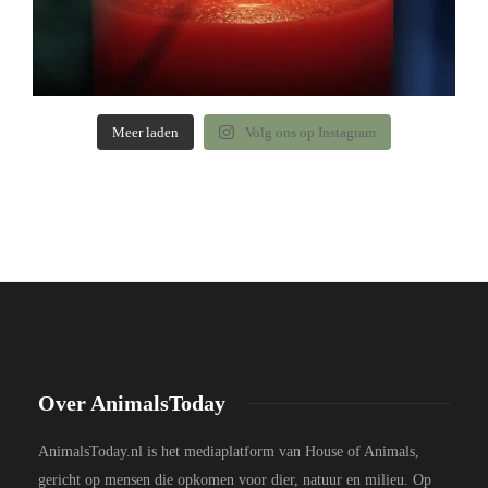
Meer laden
Volg ons op Instagram
Over AnimalsToday
AnimalsToday.nl is het mediaplatform van House of Animals,
gericht op mensen die opkomen voor dier, natuur en milieu. Op