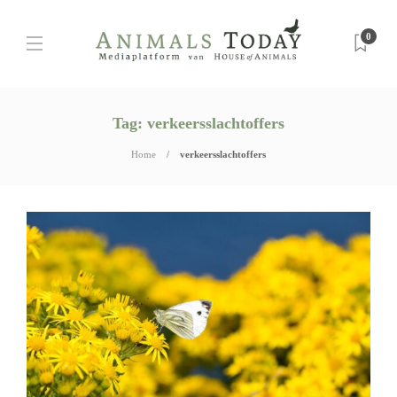
0
Tag:
verkeersslachtoffers
Home
verkeersslachtoffers