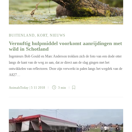
BUITENLAND
,
KORT
,
NIEUWS
Vernuftig hulpmiddel voorkomt aanrijdingen met
wild in Schotland
Ingenieurs Bob Gould en Marc Anderson trokken zich de foto van een dode otter
langs de kant van de weg zo aan, dat ze direct aan de slag gingen met het
ontwikkelen van reflectoren. Deze zijn verwerkt in palen langs het wegdek van de
A827…
AnimalsToday
| 5 11 2018
3 min