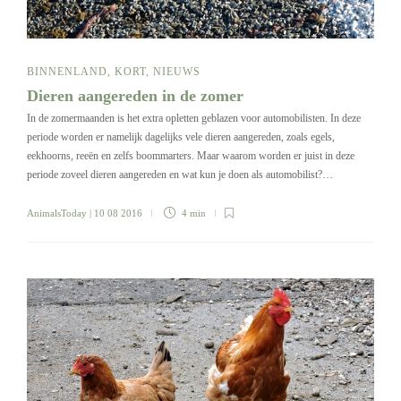
BINNENLAND
,
KORT
,
NIEUWS
Dieren aangereden in de zomer
In de zomermaanden is het extra opletten geblazen voor automobilisten. In deze
periode worden er namelijk dagelijks vele dieren aangereden, zoals egels,
eekhoorns, reeën en zelfs boommarters. Maar waarom worden er juist in deze
periode zoveel dieren aangereden en wat kun je doen als automobilist?…
AnimalsToday
| 10 08 2016
4 min