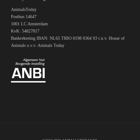
AnimalsToday
Postbus 14647
1001 LC Amsterdam
KvK: 54827817
Bankrekening IBAN: NL65 TRIO 0198 0364 93 t.n.v. House of
Animals o.v.v. Animals Today