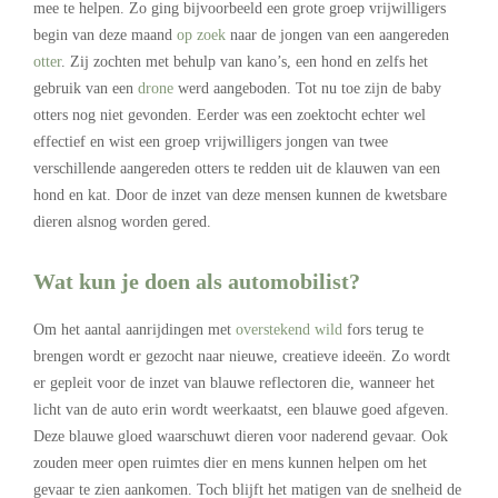
mee te helpen. Zo ging bijvoorbeeld een grote groep vrijwilligers
begin van deze maand
op zoek
naar de jongen van een aangereden
otter
. Zij zochten met behulp van kano’s, een hond en zelfs het
gebruik van een
drone
werd aangeboden. Tot nu toe zijn de baby
otters nog niet gevonden. Eerder was een zoektocht echter wel
effectief en wist een groep vrijwilligers jongen van twee
verschillende aangereden otters te redden uit de klauwen van een
hond en kat. Door de inzet van deze mensen kunnen de kwetsbare
dieren alsnog worden gered.
Wat kun je doen als automobilist?
Om het aantal aanrijdingen met
overstekend wild
fors terug te
brengen wordt er gezocht naar nieuwe, creatieve ideeën. Zo wordt
er gepleit voor de inzet van blauwe reflectoren die, wanneer het
licht van de auto erin wordt weerkaatst, een blauwe goed afgeven.
Deze blauwe gloed waarschuwt dieren voor naderend gevaar. Ook
zouden meer open ruimtes dier en mens kunnen helpen om het
gevaar te zien aankomen. Toch blijft het matigen van de snelheid de