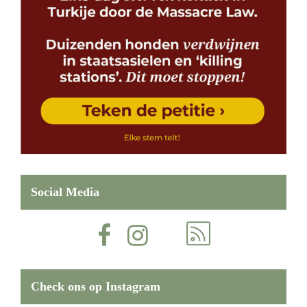
Social Media
Check ons op Instagram