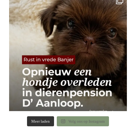
Meer laden
Volg ons op Instagram