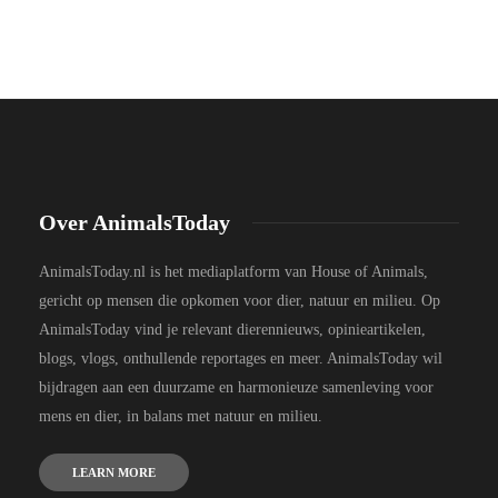
Over AnimalsToday
AnimalsToday.nl is het mediaplatform van House of Animals,
gericht op mensen die opkomen voor dier, natuur en milieu. Op
AnimalsToday vind je relevant dierennieuws, opinieartikelen,
blogs, vlogs, onthullende reportages en meer. AnimalsToday wil
bijdragen aan een duurzame en harmonieuze samenleving voor
mens en dier, in balans met natuur en milieu.
LEARN MORE