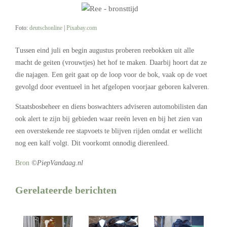
Foto:
deutschonline
|
Pixabay.com
Tussen eind juli en begin augustus proberen reebokken uit alle
macht de geiten (vrouwtjes) het hof te maken. Daarbij hoort dat ze
die najagen. Een geit gaat op de loop voor de bok, vaak op de voet
gevolgd door eventueel in het afgelopen voorjaar geboren kalveren.
Staatsbosbeheer en diens boswachters adviseren automobilisten dan
ook alert te zijn bij gebieden waar reeën leven en bij het zien van
een overstekende ree stapvoets te blijven rijden omdat er wellicht
nog een kalf volgt. Dit voorkomt onnodig dierenleed.
Bron
©PiepVandaag.nl
Gerelateerde berichten