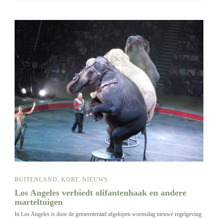
BUITENLAND
,
KORT
,
NIEUWS
Los Angeles verbiedt olifantenhaak en andere
marteltuigen
In Los Angeles is door de gemeenteraad afgelopen woensdag nieuwe regelgeving