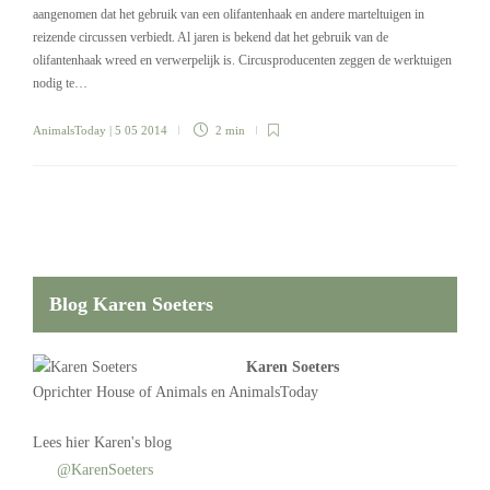
aangenomen dat het gebruik van een olifantenhaak en andere marteltuigen in
reizende circussen verbiedt. Al jaren is bekend dat het gebruik van de
olifantenhaak wreed en verwerpelijk is. Circusproducenten zeggen de werktuigen
nodig te…
AnimalsToday
| 5 05 2014
2 min
Blog Karen Soeters
Karen Soeters
Oprichter
House of Animals
en AnimalsToday
Lees
hier Karen's blog
@KarenSoeters