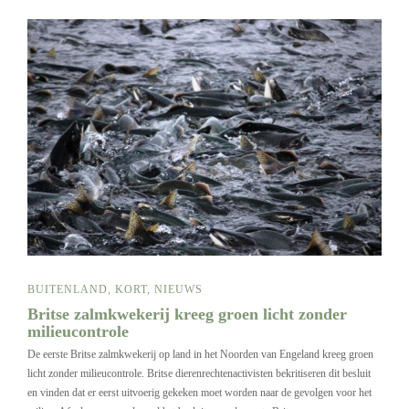
BUITENLAND
,
KORT
,
NIEUWS
Britse zalmkwekerij kreeg groen licht zonder
milieucontrole
De eerste Britse zalmkwekerij op land in het Noorden van Engeland kreeg groen
licht zonder milieucontrole. Britse dierenrechtenactivisten bekritiseren dit besluit
en vinden dat er eerst uitvoerig gekeken moet worden naar de gevolgen voor het