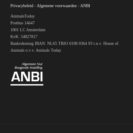
Privacybeleid
-
Algemene voorwaarden
-
ANBI
AnimalsToday
Postbus 14647
1001 LC Amsterdam
KvK: 54827817
Bankrekening IBAN: NL65 TRIO 0198 0364 93 t.n.v. House of
Animals o.v.v. Animals Today