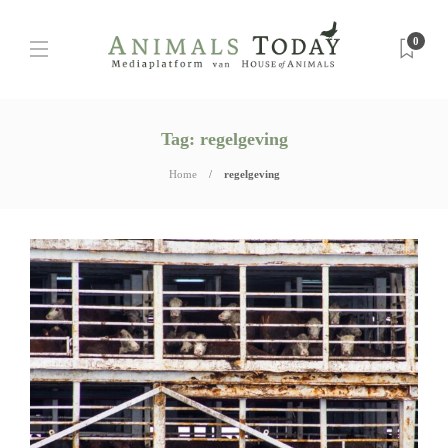
0
Tag:
regelgeving
Home
regelgeving