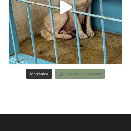
Meer laden
Volg ons op Instagram