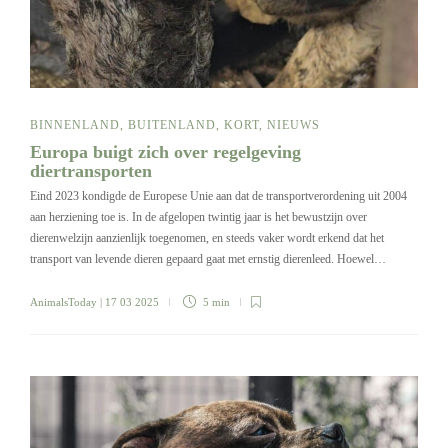
BINNENLAND
,
BUITENLAND
,
KORT
,
NIEUWS
Europa buigt zich over regelgeving
diertransporten
Eind 2023 kondigde de Europese Unie aan dat de transportverordening uit 2004
aan herziening toe is. In de afgelopen twintig jaar is het bewustzijn over
dierenwelzijn aanzienlijk toegenomen, en steeds vaker wordt erkend dat het
transport van levende dieren gepaard gaat met ernstig dierenleed. Hoewel…
AnimalsToday
| 17 03 2025
5 min