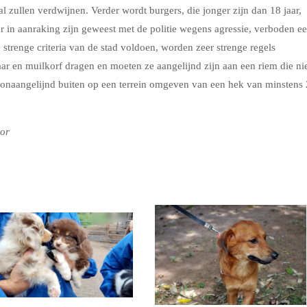
al zullen verdwijnen. Verder wordt burgers, die jonger zijn dan 18 jaar,
ar in aanraking zijn geweest met de politie wegens agressie, verboden e
de strenge criteria van de stad voldoen, worden zeer strenge regels
aar en muilkorf dragen en moeten ze aangelijnd zijn aan een riem die ni
n onaangelijnd buiten op een terrein omgeven van een hek van minstens 
or