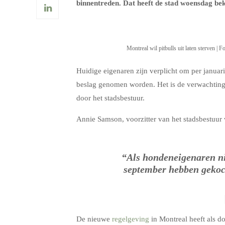
binnentreden. Dat heeft de stad woensdag be
Montreal wil pitbulls uit laten sterven | F
Huidige eigenaren zijn verplicht om per janua
beslag genomen worden. Het is de verwachtin
door het stadsbestuur.
Annie Samson, voorzitter van het stadsbestuur
“Als hondeneigenaren ni
september hebben gekoch
De nieuwe
regelgeving
in Montreal heeft als do