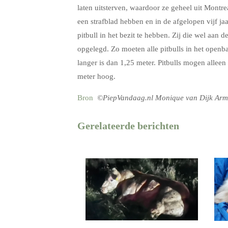
laten uitsterven, waardoor ze geheel uit Montre
een strafblad hebben en in de afgelopen vijf ja
pitbull in het bezit te hebben. Zij die wel aan 
opgelegd. Zo moeten alle pitbulls in het openb
langer is dan 1,25 meter. Pitbulls mogen allee
meter hoog.
Bron
©PiepVandaag.nl Monique van Dijk Arm
Gerelateerde berichten