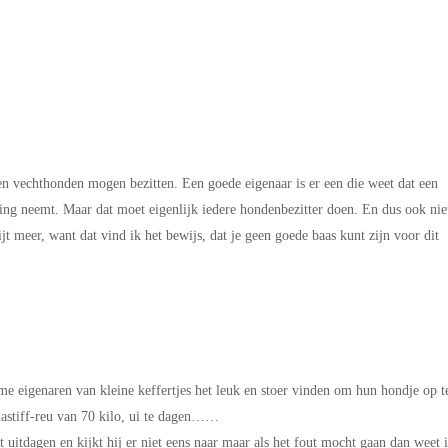
n vechthonden mogen bezitten. Een goede eigenaar is er een die weet dat een
ing neemt. Maar dat moet eigenlijk iedere hondenbezitter doen. En dus ook nie
ijt meer, want dat vind ik het bewijs, dat je geen goede baas kunt zijn voor dit
mme eigenaren van kleine keffertjes het leuk en stoer vinden om hun hondje op t
astiff-reu van 70 kilo, ui te dagen……
 uitdagen en kijkt hij er niet eens naar maar als het fout mocht gaan dan weet 