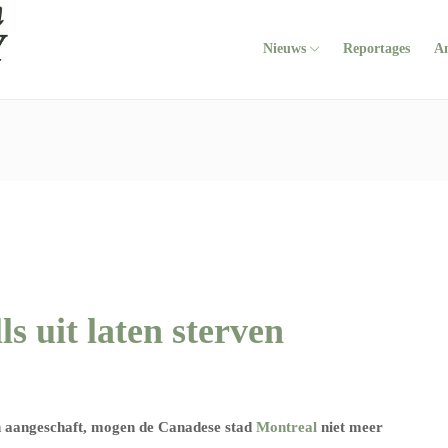
Nieuws
Reportages
A
ls uit laten sterven
en aangeschaft, mogen de Canadese stad
Montreal
niet meer