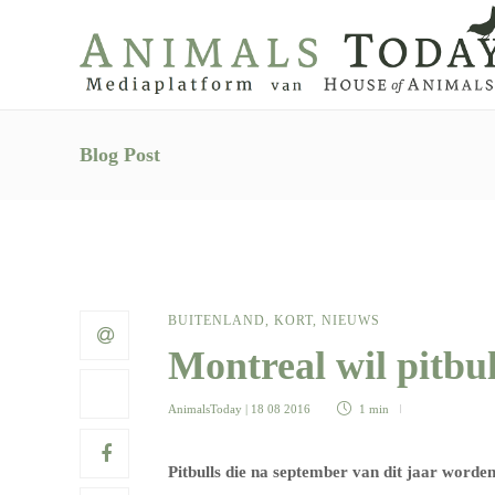
Blog Post
BUITENLAND
,
KORT
,
NIEUWS
Montreal wil pitbul
AnimalsToday
| 18 08 2016
1 min
Pitbulls die na september van dit jaar word