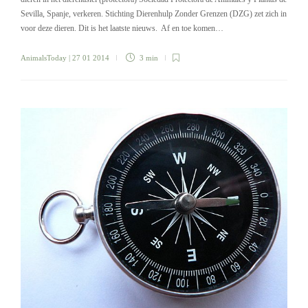
Sevilla, Spanje, verkeren. Stichting Dierenhulp Zonder Grenzen (DZG) zet zich in
voor deze dieren. Dit is het laatste nieuws. Af en toe komen…
AnimalsToday
| 27 01 2014
3 min