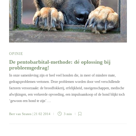
OPINIE
De pentobarbital-methode: dé oplossing bij
probleemgedrag!
In onze samenleving zijn er heel veel honden die, in meer of mindere mate,
gedragsproblemen vertonen. Deze problemen worden door veel verschillende
factoren veroorzaakt: de broodfokkerij, erfelijkheid, raseigenschappen, medische
afwijkingen, een verkeerde opvoeding, een impulsaankoop of de hond blijkt toch
‘gewoon een hond te zijn’….
Bert van Straten
| 21 02 2014
3 min