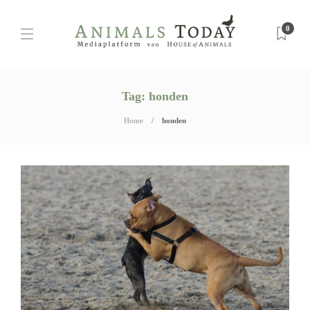
0
Tag:
honden
Home
honden