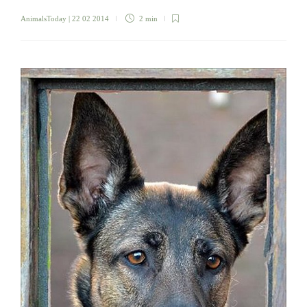
AnimalsToday
| 22 02 2014
2 min