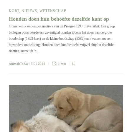
KORT
,
NIEUWS
,
WETENSCHAP
Honden doen hun behoefte dezelfde kant op
Opmerkelijk onderzoeksnieuws van de Praagse CZU universiteit. Een groep
biologen observeerde een zeventigtal honden tijdens het doen van de grote
boodschap (1893 keer) en de kleine boodschap (5582) en kwamen tot een
bijzondere ontdekking. Honden doen hun behoefte vrijwel altijd in dezelfde
richting, namelijk ‘s…
AnimalsToday
| 3 01 2014
1 min