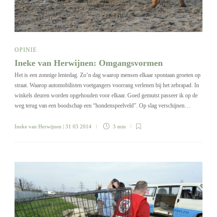
OPINIE
Ineke van Herwijnen: Omgangsvormen
Het is een zonnige lentedag. Zo’n dag waarop mensen elkaar spontaan groeten op
straat. Waarop automobilisten voetgangers voorrang verlenen bij het zebrapad. In
winkels deuren worden opgehouden voor elkaar. Goed gemutst passeer ik op de
weg terug van een boodschap een “hondenspeelveld”. Op slag verschijnen…
Ineke van Herwijnen
| 31 03 2014
3 min