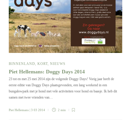
BINNENLAND
,
KORT
,
NIEUWS
Piet Hellemans: Doggy Days 2014
23 tot en met 25 mei 2014 zijn de volgende Doggy Days! Vorig jaar heeft de
eerste editie van Doggy Days plaatsgevonden, een lang weekend in een
bungalowpark met je hond met vele activiteiten voor hond en baasje. Ik heb dit
samen met twee vrienden van…
Piet Hellemans
| 3 03 2014
2 min