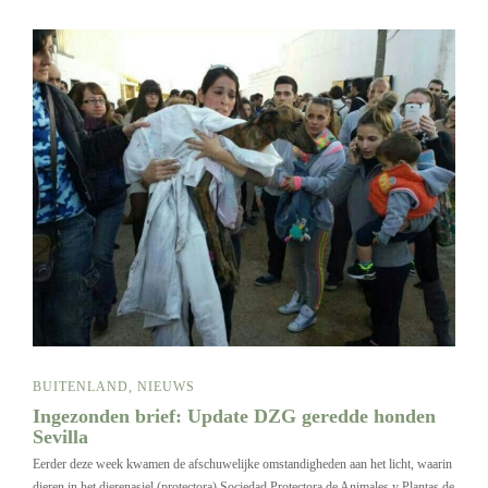
BUITENLAND
,
NIEUWS
Ingezonden brief: Update DZG geredde honden
Sevilla
Eerder deze week kwamen de afschuwelijke omstandigheden aan het licht, waarin
dieren in het dierenasiel (protectora) Sociedad Protectora de Animales y Plantas de