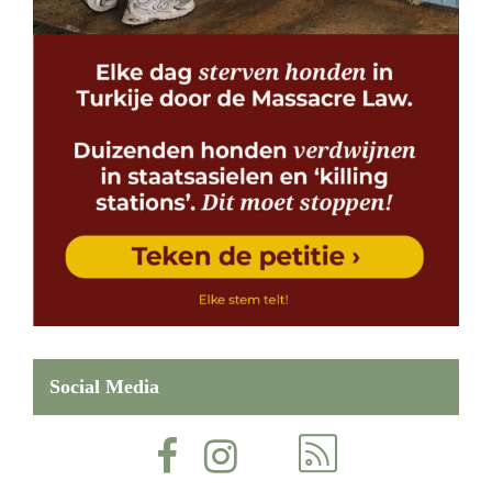
Social Media