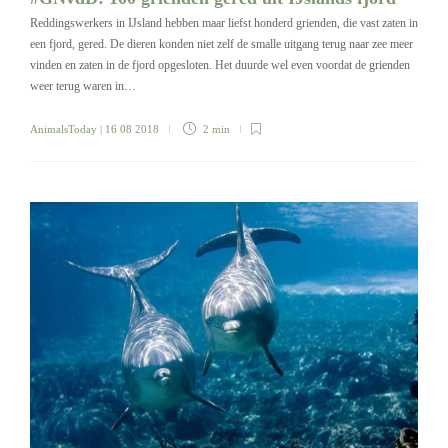
Reddingswerkers in IJsland hebben maar liefst honderd grienden, die vast zaten in
een fjord, gered. De dieren konden niet zelf de smalle uitgang terug naar zee meer
vinden en zaten in de fjord opgesloten. Het duurde wel even voordat de grienden
weer terug waren in…
AnimalsToday
| 16 08 2018
2 min