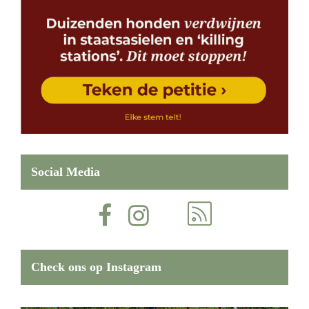
Social Media
Check ons op Instagram