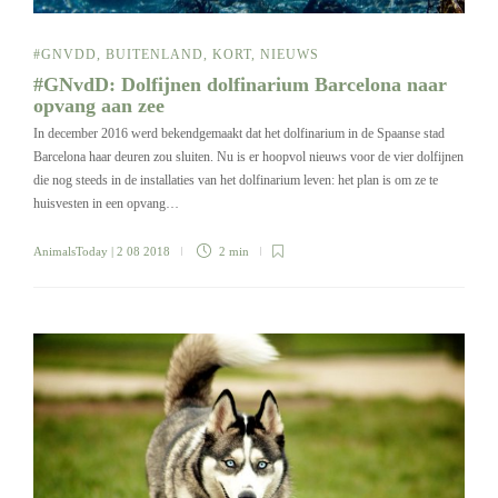
#GNVDD
,
BUITENLAND
,
KORT
,
NIEUWS
#GNvdD: Dolfijnen dolfinarium Barcelona naar
opvang aan zee
In december 2016 werd bekendgemaakt dat het dolfinarium in de Spaanse stad
Barcelona haar deuren zou sluiten. Nu is er hoopvol nieuws voor de vier dolfijnen
die nog steeds in de installaties van het dolfinarium leven: het plan is om ze te
huisvesten in een opvang…
AnimalsToday
| 2 08 2018
2 min