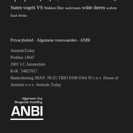
VS
wilde dieren
Staten
vogels
Wakker Dier
walvissen
wolven
Zuid-Afrika
Privacybeleid
-
Algemene voorwaarden
-
ANBI
AnimalsToday
Postbus 14647
1001 LC Amsterdam
KvK: 54827817
Bankrekening IBAN: NL65 TRIO 0198 0364 93 t.n.v. House of
Animals o.v.v. Animals Today