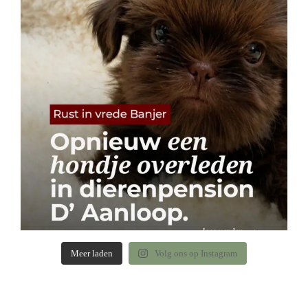
Meer laden
Volg ons op Instagram