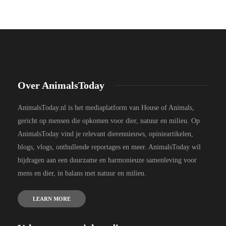
Over AnimalsToday
AnimalsToday.nl is het mediaplatform van House of Animals,
gericht op mensen die opkomen voor dier, natuur en milieu. Op
AnimalsToday vind je relevant dierennieuws, opinieartikelen,
blogs, vlogs, onthullende reportages en meer. AnimalsToday wil
bijdragen aan een duurzame en harmonieuze samenleving voor
mens en dier, in balans met natuur en milieu.
LEARN MORE