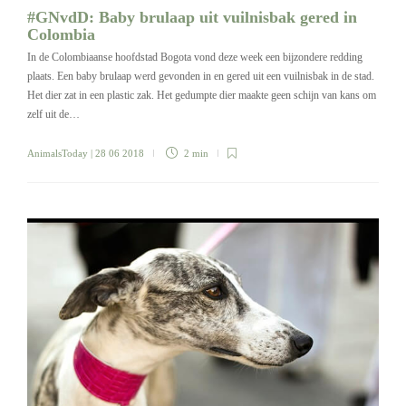
#GNvdD: Baby brulaap uit vuilnisbak gered in
Colombia
In de Colombiaanse hoofdstad Bogota vond deze week een bijzondere redding
plaats. Een baby brulaap werd gevonden in en gered uit een vuilnisbak in de stad.
Het dier zat in een plastic zak. Het gedumpte dier maakte geen schijn van kans om
zelf uit de…
AnimalsToday
| 28 06 2018
2 min