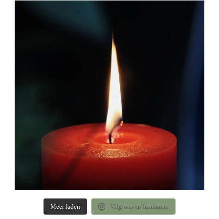
Meer laden
Volg ons op Instagram