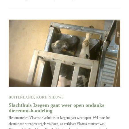
BUITENLAND
,
KORT
,
NIEUWS
Slachthuis Izegem gaat weer open ondanks
dierenmishandeling
Het omstreden Vlaamse slachthuis in Izegem gaat weer open. Wel moet het
abattoir aan strengere regels voldoen, zo verklaart Vlaams minister van