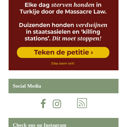
Social Media
Check ons op Instagram