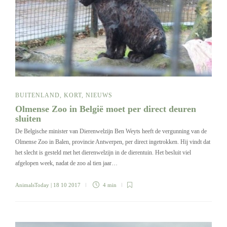
BUITENLAND
,
KORT
,
NIEUWS
Olmense Zoo in België moet per direct deuren
sluiten
De Belgische minister van Dierenwelzijn Ben Weyts heeft de vergunning van de
Olmense Zoo in Balen, provincie Antwerpen, per direct ingetrokken. Hij vindt dat
het slecht is gesteld met het dierenwelzijn in de dierentuin. Het besluit viel
afgelopen week, nadat de zoo al tien jaar…
AnimalsToday
| 18 10 2017
4 min