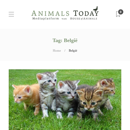
0
Tag:
België
Home
België