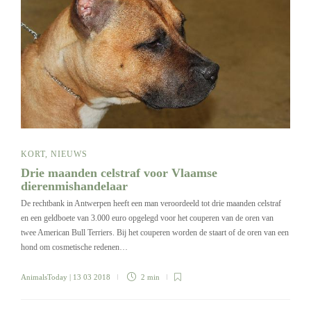
KORT
,
NIEUWS
Drie maanden celstraf voor Vlaamse
dierenmishandelaar
De rechtbank in Antwerpen heeft een man veroordeeld tot drie maanden celstraf
en een geldboete van 3.000 euro opgelegd voor het couperen van de oren van
twee American Bull Terriers. Bij het couperen worden de staart of de oren van een
hond om cosmetische redenen…
AnimalsToday
| 13 03 2018
2 min