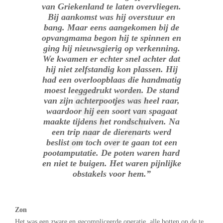
van Griekenland te laten overvliegen.
Bij aankomst was hij overstuur en
bang. Maar eens aangekomen bij de
opvangmama begon hij te spinnen en
ging hij nieuwsgierig op verkenning.
We kwamen er echter snel achter dat
hij niet zelfstandig kon plassen. Hij
had een overloopblaas die handmatig
moest leeggedrukt worden. De stand
van zijn achterpootjes was heel raar,
waardoor hij een soort van spagaat
maakte tijdens het rondschuiven. Na
een trip naar de dierenarts werd
beslist om toch over te gaan tot een
pootamputatie. De poten waren hard
en niet te buigen. Het waren pijnlijke
obstakels voor hem.”
Zon
Het was een zware en gecompliceerde operatie, alle botten op de te