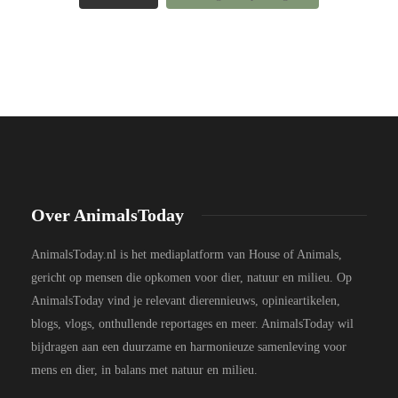
Over AnimalsToday
AnimalsToday.nl is het mediaplatform van House of Animals,
gericht op mensen die opkomen voor dier, natuur en milieu. Op
AnimalsToday vind je relevant dierennieuws, opinieartikelen,
blogs, vlogs, onthullende reportages en meer. AnimalsToday wil
bijdragen aan een duurzame en harmonieuze samenleving voor
mens en dier, in balans met natuur en milieu.