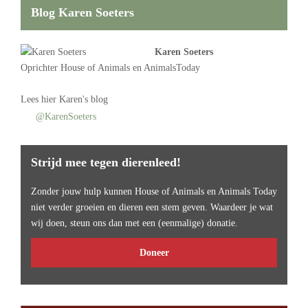
Blog Karen Soeters
Karen Soeters
Oprichter
House of Animals
en AnimalsToday
Lees
hier Karen's blog
@KarenSoeters
Strijd mee tegen dierenleed!
Zonder jouw hulp kunnen House of Animals en Animals Today
niet verder groeien en dieren een stem geven. Waardeer je wat
wij doen, steun ons dan met een (eenmalige) donatie.
Doneer