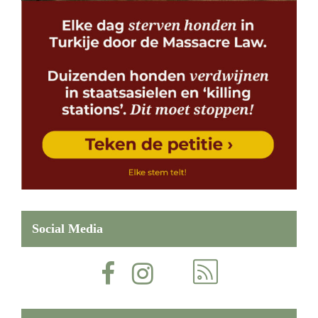
Social Media