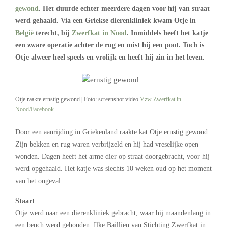
gewond
. Het duurde echter meerdere dagen voor hij van straat
werd gehaald. Via een Griekse dierenkliniek kwam Otje in
België
terecht, bij
Zwerfkat in Nood
. Inmiddels heeft het katje
een zware operatie achter de rug en mist hij een poot. Toch is
Otje alweer heel speels en vrolijk en heeft hij zin in het leven.
Otje raakte ernstig gewond | Foto: screenshot video
Vzw Zwerfkat in
Nood/Facebook
Door een aanrijding in Griekenland raakte kat Otje ernstig gewond.
Zijn bekken en rug waren verbrijzeld en hij had vreselijke open
wonden. Dagen heeft het arme dier op straat doorgebracht, voor hij
werd opgehaald. Het katje was slechts 10 weken oud op het moment
van het ongeval.
Staart
Otje werd naar een dierenkliniek gebracht, waar hij maandenlang in
een bench werd gehouden. Ilke Baillien van Stichting Zwerfkat in