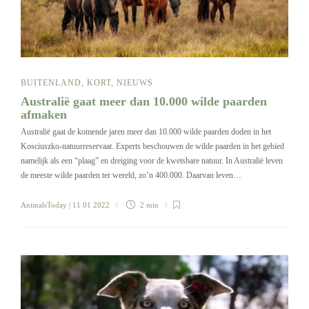
BUITENLAND
,
KORT
,
NIEUWS
Australië gaat meer dan 10.000 wilde paarden
afmaken
Australië gaat de komende jaren meer dan 10.000 wilde paarden doden in het
Kosciuszko-natuurreservaat. Experts beschouwen de wilde paarden in het gebied
namelijk als een “plaag” en dreiging voor de kwetsbare natuur. In Australië leven
de meeste wilde paarden ter wereld, zo’n 400.000. Daarvan leven…
AnimalsToday
| 11 01 2022
2 min