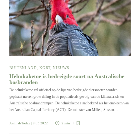
BUITENLAND
,
KORT
,
NIEUWS
Helmkaketoe is bedreigde soort na Australische
bosbranden
De helmkaketoe zal officieel op de lijst van bedreigde diersoorten worden
geplaatst na een grote daling in de populatie als gevolg van de klimaatcrisis en
Australische bosbrandrampen. De helmkaketoe staat bekend als het embleem van
het Australian Capital Territory (ACT). De minister van Milieu, Sussan…
AnimalsToday
| 9 03 2022
2 min