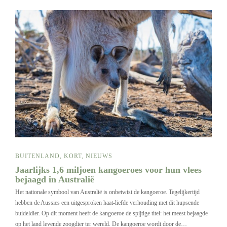
BUITENLAND
,
KORT
,
NIEUWS
Jaarlijks 1,6 miljoen kangoeroes voor hun vlees
bejaagd in Australië
Het nationale symbool van Australië is onbetwist de kangoeroe. Tegelijkertijd
hebben de Aussies een uitgesproken haat-liefde verhouding met dit hupsende
buideldier. Op dit moment heeft de kangoeroe de spijtige titel: het meest bejaagde
op het land levende zoogdier ter wereld. De kangoeroe wordt door de…