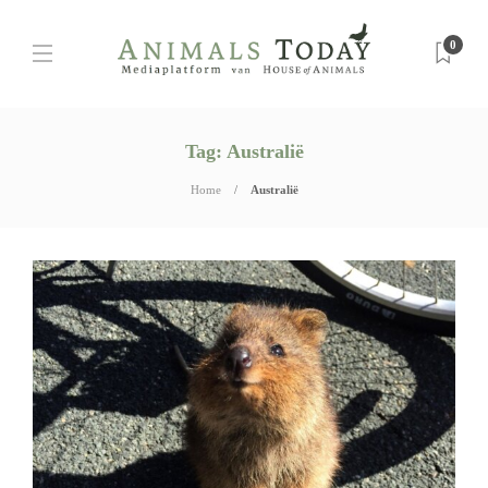
0
Tag:
Australië
Home
Australië