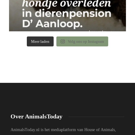
Meer laden
Volg ons op Instagram
Over AnimalsToday
AnimalsToday.nl is het mediaplatform van House of Animals,