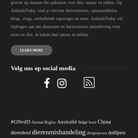
gericht op mensen die opkomen voor dier, natuur en milieu. Op
AnimalsToday vind je relevant dierennieuws, opinieartikelen,
blogs, vlogs, onthullende reportages en meer. AnimalsToday wil
bijdragen aan een duurzame en harmonieuze samenleving voor
mens en dier, in balans met natuur en milieu.
LEARN MORE
Volg ons op social media
China
#GNvdD
Australië
Animal Rights
België
bont
dierenmishandeling
dierenleed
dolfijnen
dierproeven